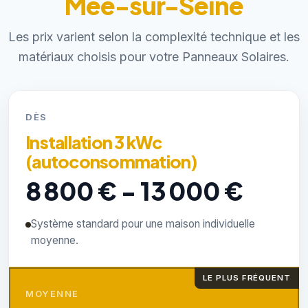
Mée-sur-Seine
Les prix varient selon la complexité technique et les
matériaux choisis pour votre Panneaux Solaires.
DÈS
Installation 3 kWc
(autoconsommation)
8 800 € - 13 000 €
Système standard pour une maison individuelle
moyenne.
LE PLUS FRÉQUENT
MOYENNE