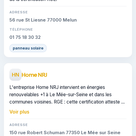
ADRESSE
56 rue St Liesne 77000 Melun
TÉLÉPHONE
01 75 18 30 32
panneau solaire
Home NRJ
HN
L'entreprise Home NRJ intervient en énergies
renouvelables +1 à Le Mée-sur-Seine et dans les
communes voisines. RGE : cette certification atteste du
savoir-faire de l'entreprise.
Voir plus
ADRESSE
150 rue Robert Schuman 77350 Le Mée sur Seine