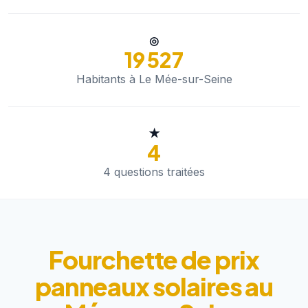
◎
19 527
Habitants à Le Mée-sur-Seine
★
4
4 questions traitées
Fourchette de prix
panneaux solaires au