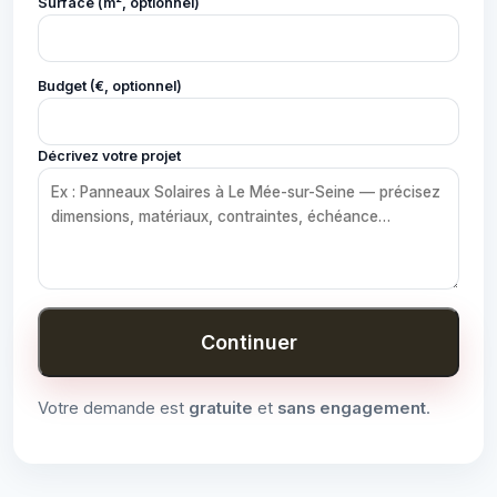
Surface (m², optionnel)
Budget (€, optionnel)
Décrivez votre projet
Continuer
Votre demande est
gratuite
et
sans engagement
.