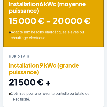
Installation 6 kWc (moyenne
puissance)
15 000 € - 20 000 €
Adapté aux besoins énergétiques élevés ou
chauffage électrique.
SUR DEVIS
Installation 9 kWc (grande
puissance)
21 500 € +
Optimisé pour une revente partielle ou totale de
l'électricité.