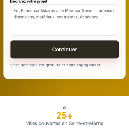
Décrivez votre projet
Continuer
Votre demande est
gratuite
et
sans engagement
.
⌂
25+
Villes couvertes en Seine-et-Marne