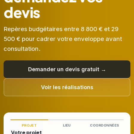
devis
Repères budgétaires entre 8 800 € et 29
500 € pour cadrer votre enveloppe avant
consultation.
Demander un devis gratuit →
Voir les réalisations
PROJET
LIEU
COORDONNÉES
Votre projet