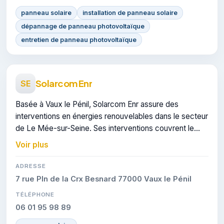
panneau solaire
installation de panneau solaire
dépannage de panneau photovoltaïque
entretien de panneau photovoltaïque
Solarcom Enr
SE
Basée à Vaux le Pénil, Solarcom Enr assure des
interventions en énergies renouvelables dans le secteur
de Le Mée-sur-Seine. Ses interventions couvrent le
domaine de panneaux solaires.
Voir plus
ADRESSE
7 rue Pln de la Crx Besnard 77000 Vaux le Pénil
TÉLÉPHONE
06 01 95 98 89