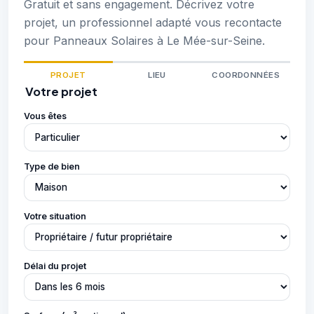
Gratuit et sans engagement. Décrivez votre
projet, un professionnel adapté vous recontacte
pour Panneaux Solaires à Le Mée-sur-Seine.
PROJET
LIEU
COORDONNÉES
Votre projet
Vous êtes
Type de bien
Votre situation
Délai du projet