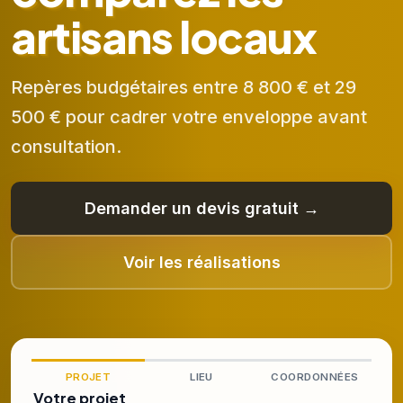
artisans locaux
Repères budgétaires entre 8 800 € et 29
500 € pour cadrer votre enveloppe avant
consultation.
Demander un devis gratuit →
Voir les réalisations
PROJET
LIEU
COORDONNÉES
Votre projet