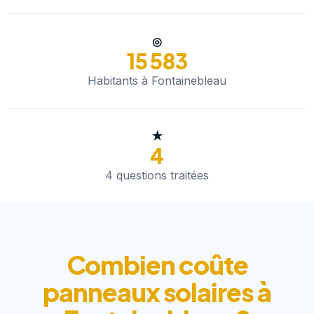
◎
15 583
Habitants à Fontainebleau
★
4
4 questions traitées
Combien coûte
panneaux solaires à