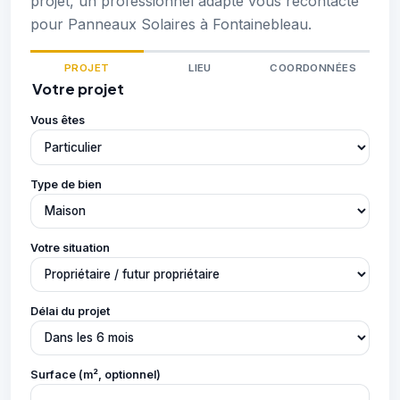
projet, un professionnel adapté vous recontacte
pour Panneaux Solaires à Fontainebleau.
PROJET
LIEU
COORDONNÉES
Votre projet
Vous êtes
Type de bien
Votre situation
Délai du projet
Surface (m², optionnel)