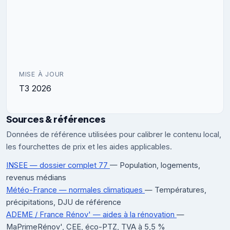
MISE À JOUR
T3 2026
Sources & références
Données de référence utilisées pour calibrer le contenu local,
les fourchettes de prix et les aides applicables.
INSEE — dossier complet 77
— Population, logements,
revenus médians
Météo-France — normales climatiques
— Températures,
précipitations, DJU de référence
ADEME / France Rénov' — aides à la rénovation
—
MaPrimeRénov', CEE, éco-PTZ, TVA à 5,5 %