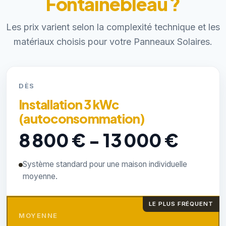
Fontainebleau ?
Les prix varient selon la complexité technique et les
matériaux choisis pour votre Panneaux Solaires.
DÈS
Installation 3 kWc
(autoconsommation)
8 800 € - 13 000 €
Système standard pour une maison individuelle
moyenne.
LE PLUS FRÉQUENT
MOYENNE