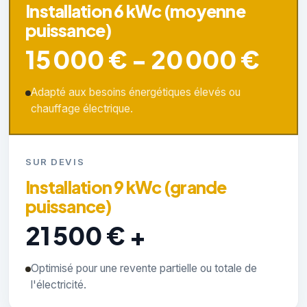
Installation 6 kWc (moyenne
puissance)
15 000 € - 20 000 €
Adapté aux besoins énergétiques élevés ou
chauffage électrique.
SUR DEVIS
Installation 9 kWc (grande
puissance)
21 500 € +
Optimisé pour une revente partielle ou totale de
l'électricité.