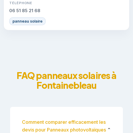
TÉLÉPHONE
06 51 85 21 68
panneau solaire
FAQ panneaux solaires à
Fontainebleau
Comment comparer efficacement les
devis pour Panneaux photovoltaïques
⌄