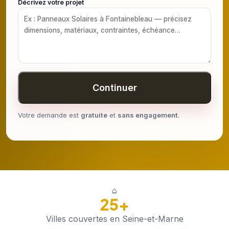
Décrivez votre projet
Continuer
Votre demande est
gratuite
et
sans engagement
.
⌂
25+
Villes couvertes en Seine-et-Marne