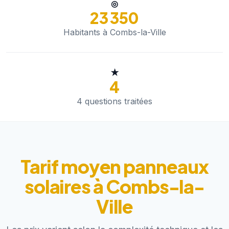
◎
23 350
Habitants à Combs-la-Ville
★
4
4 questions traitées
Tarif moyen panneaux
solaires à Combs-la-
Ville