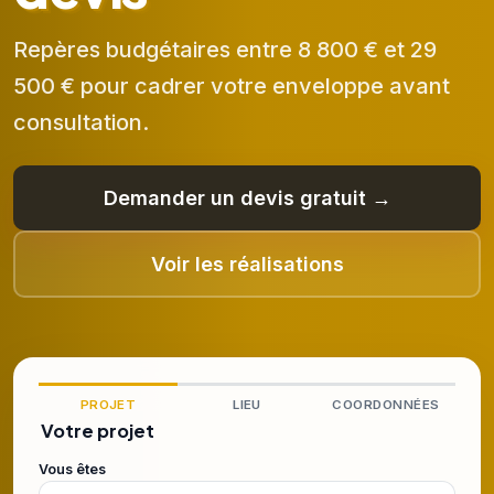
Repères budgétaires entre 8 800 € et 29
500 € pour cadrer votre enveloppe avant
consultation.
Demander un devis gratuit →
Voir les réalisations
PROJET
LIEU
COORDONNÉES
Votre projet
Vous êtes