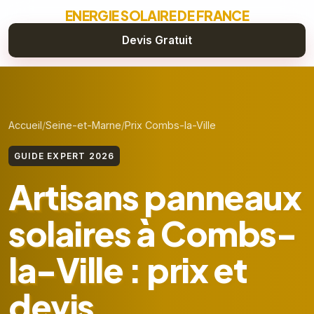
ENERGIE SOLAIRE DE FRANCE
Devis Gratuit
Accueil
Seine-et-Marne
Prix Combs-la-Ville
GUIDE EXPERT 2026
Artisans panneaux
solaires à Combs-
la-Ville : prix et
devis