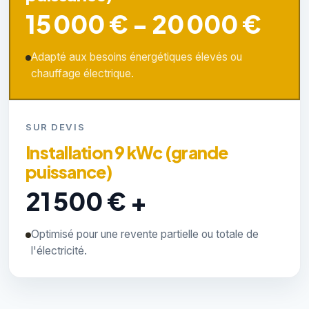
15 000 € - 20 000 €
Adapté aux besoins énergétiques élevés ou
chauffage électrique.
SUR DEVIS
Installation 9 kWc (grande
puissance)
21 500 € +
Optimisé pour une revente partielle ou totale de
l'électricité.