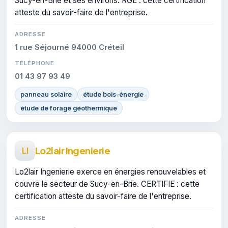
Sucy-en-Brie et ses environs. RGE : cette certification
atteste du savoir-faire de l'entreprise.
ADRESSE
1 rue Séjourné 94000 Créteil
TÉLÉPHONE
01 43 97 93 49
panneau solaire
étude bois-énergie
étude de forage géothermique
Lo2lair Ingenierie
LI
Lo2lair Ingenierie exerce en énergies renouvelables et
couvre le secteur de Sucy-en-Brie. CERTIFIE : cette
certification atteste du savoir-faire de l'entreprise.
ADRESSE