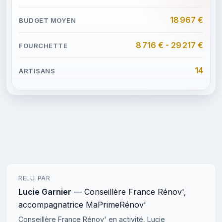
18 967 €
8 716 € - 29 217 €
14
RELU PAR
Lucie Garnier
— Conseillère France Rénov',
accompagnatrice MaPrimeRénov'
Conseillère France Rénov' en activité, Lucie