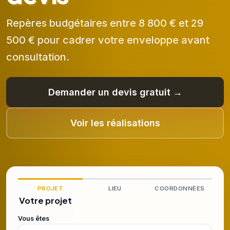
Repères budgétaires entre 8 800 € et 29
500 € pour cadrer votre enveloppe avant
consultation.
Demander un devis gratuit →
Voir les réalisations
PROJET
LIEU
COORDONNÉES
Votre projet
Vous êtes