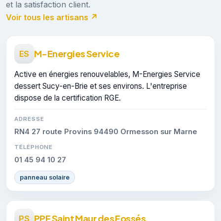
et la satisfaction client.
Voir tous les artisans ↗
M-Energies Service
ES
Active en énergies renouvelables, M-Energies Service
dessert Sucy-en-Brie et ses environs. L'entreprise
dispose de la certification RGE.
ADRESSE
RN4 27 route Provins 94490 Ormesson sur Marne
TÉLÉPHONE
01 45 94 10 27
panneau solaire
PPF Saint Maur des Fossés
PS