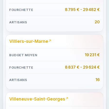
8 795 € - 29 482 €
20
Villiers-sur-Marne
19 231 €
8 837 € - 29 624 €
16
Villeneuve-Saint-Georges