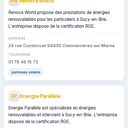
Renova World
RW
Renova World propose des prestations de énergies
renouvelables pour les particuliers à Sucy-en-Brie.
L'entreprise dispose de la certification RGE.
ADRESSE
24 rue Condorcet 94430 Chennevières sur Marne
TÉLÉPHONE
01 76 46 15 73
panneau solaire
Energie Parallèle
EP
Energie Parallèle est spécialisée en énergies
renouvelables et intervient à Sucy-en-Brie. L'entreprise
dispose de la certification RGE.