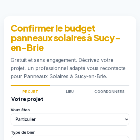
Confirmer le budget
panneaux solaires à Sucy-
en-Brie
Gratuit et sans engagement. Décrivez votre
projet, un professionnel adapté vous recontacte
pour Panneaux Solaires à Sucy-en-Brie.
PROJET
LIEU
COORDONNÉES
Votre projet
Vous êtes
Type de bien