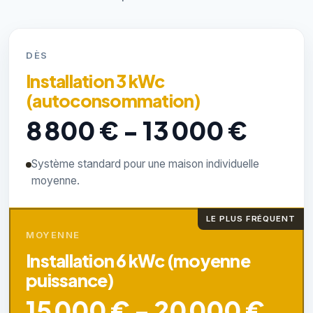
DÈS
Installation 3 kWc
(autoconsommation)
8 800 € - 13 000 €
Système standard pour une maison individuelle
moyenne.
LE PLUS FRÉQUENT
MOYENNE
Installation 6 kWc (moyenne
puissance)
15 000 € - 20 000 €