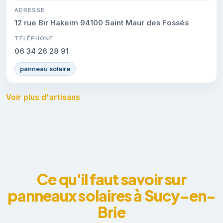
ADRESSE
12 rue Bir Hakeim 94100 Saint Maur des Fossés
TÉLÉPHONE
06 34 26 28 91
panneau solaire
Voir plus d'artisans
Ce qu'il faut savoir sur
panneaux solaires à Sucy-en-
Brie