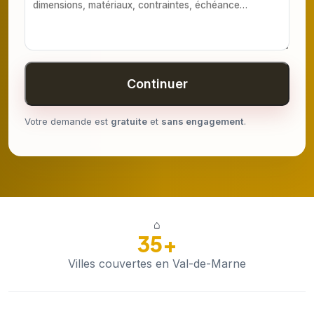
Continuer
Votre demande est
gratuite
et
sans engagement
.
⌂
35+
Villes couvertes en Val-de-Marne