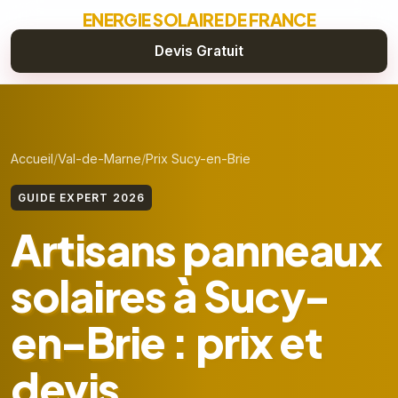
ENERGIE SOLAIRE DE FRANCE
Devis Gratuit
Accueil
Val-de-Marne
Prix Sucy-en-Brie
GUIDE EXPERT 2026
Artisans panneaux
solaires à Sucy-
en-Brie : prix et
devis