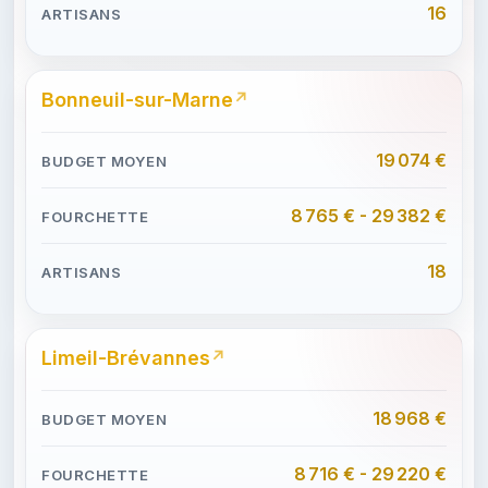
16
Bonneuil-sur-Marne
19 074 €
8 765 € - 29 382 €
18
Limeil-Brévannes
18 968 €
8 716 € - 29 220 €