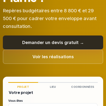
Repères budgétaires entre 8 800 € et 29
500 € pour cadrer votre enveloppe avant
consultation.
Demander un devis gratuit →
Voir les réalisations
PROJET
LIEU
COORDONNÉES
Votre projet
Vous êtes