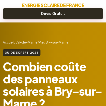
ENERGIE SOLAIRE DE FRANCE
Devis Gratuit
Accueil
Val-de-Marne
Prix Bry-sur-Marne
GUIDE EXPERT 2026
Combien coûte
des panneaux
solaires à Bry-sur-
Marne ?