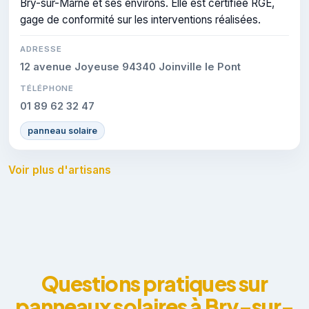
Bry-sur-Marne et ses environs. Elle est certifiée RGE,
gage de conformité sur les interventions réalisées.
ADRESSE
12 avenue Joyeuse 94340 Joinville le Pont
TÉLÉPHONE
01 89 62 32 47
panneau solaire
Voir plus d'artisans
Questions pratiques sur
panneaux solaires à Bry-sur-