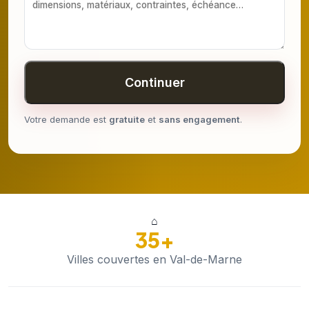
Continuer
Votre demande est
gratuite
et
sans engagement
.
⌂
35+
Villes couvertes en Val-de-Marne