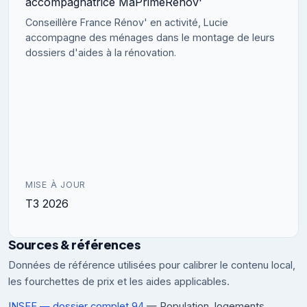
accompagnatrice MaPrimeRénov'
Conseillère France Rénov' en activité, Lucie
accompagne des ménages dans le montage de leurs
dossiers d'aides à la rénovation.
MISE À JOUR
T3 2026
Sources & références
Données de référence utilisées pour calibrer le contenu local,
les fourchettes de prix et les aides applicables.
INSEE — dossier complet 94
— Population, logements,