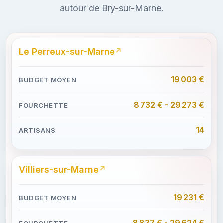
autour de Bry-sur-Marne.
Le Perreux-sur-Marne
19 003 €
8 732 € - 29 273 €
14
Villiers-sur-Marne
19 231 €
8 837 € - 29 624 €