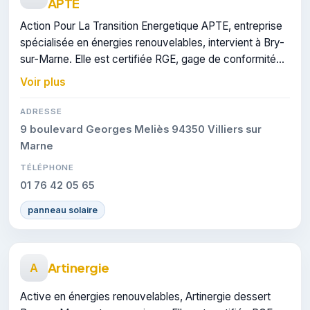
APTE
Action Pour La Transition Energetique APTE, entreprise
spécialisée en énergies renouvelables, intervient à Bry-
sur-Marne. Elle est certifiée RGE, gage de conformité
sur les interventions réalisées.
Voir plus
ADRESSE
9 boulevard Georges Meliès 94350 Villiers sur
Marne
TÉLÉPHONE
01 76 42 05 65
panneau solaire
Artinergie
A
Active en énergies renouvelables, Artinergie dessert