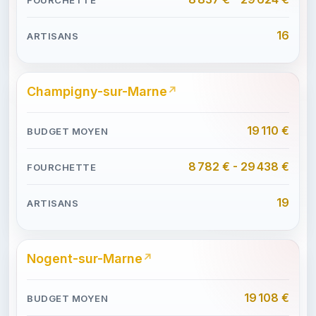
16
Champigny-sur-Marne
19 110 €
8 782 € - 29 438 €
19
Nogent-sur-Marne
19 108 €