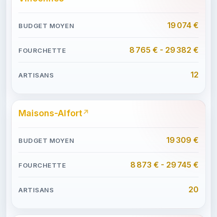
19 074 €
8 765 € - 29 382 €
12
Maisons-Alfort
19 309 €
8 873 € - 29 745 €
20