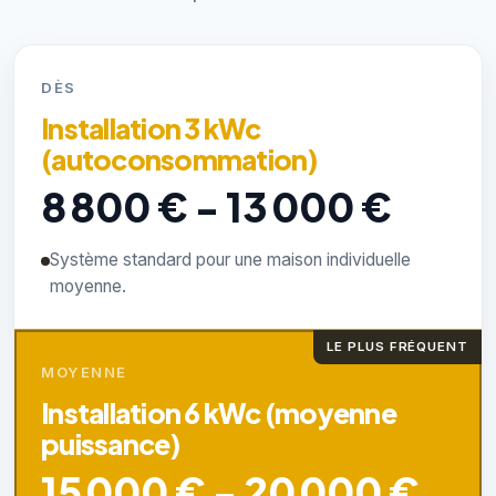
DÈS
Installation 3 kWc
(autoconsommation)
8 800 € - 13 000 €
Système standard pour une maison individuelle
moyenne.
LE PLUS FRÉQUENT
MOYENNE
Installation 6 kWc (moyenne
puissance)
15 000 € - 20 000 €