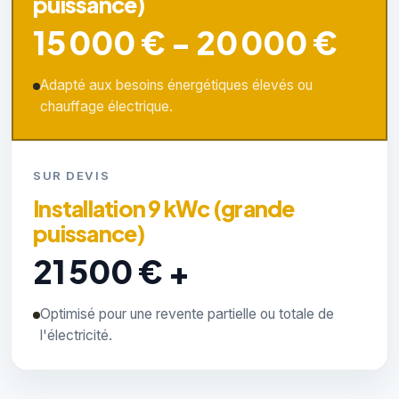
puissance)
15 000 € - 20 000 €
Adapté aux besoins énergétiques élevés ou
chauffage électrique.
SUR DEVIS
Installation 9 kWc (grande
puissance)
21 500 € +
Optimisé pour une revente partielle ou totale de
l'électricité.