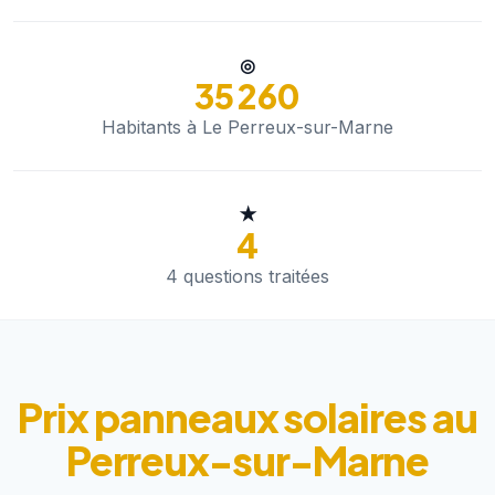
◎
35 260
Habitants à Le Perreux-sur-Marne
★
4
4 questions traitées
Prix panneaux solaires au
Perreux-sur-Marne