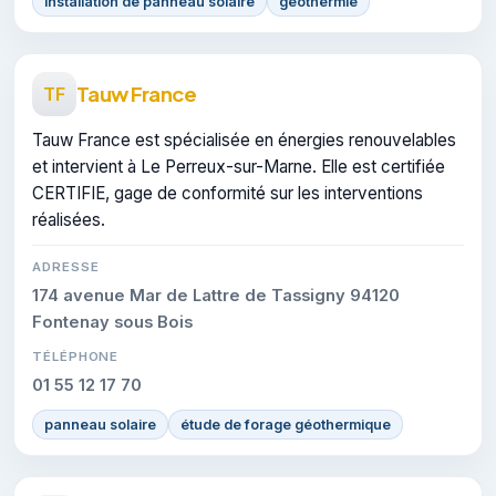
installation de panneau solaire
géothermie
Tauw France
TF
Tauw France est spécialisée en énergies renouvelables
et intervient à Le Perreux-sur-Marne. Elle est certifiée
CERTIFIE, gage de conformité sur les interventions
réalisées.
ADRESSE
174 avenue Mar de Lattre de Tassigny 94120
Fontenay sous Bois
TÉLÉPHONE
01 55 12 17 70
panneau solaire
étude de forage géothermique