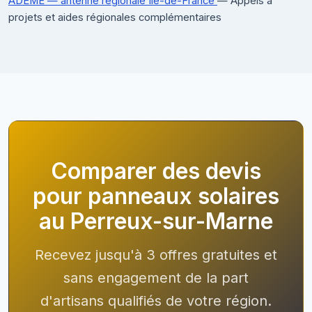
ADEME — antenne régionale Île-de-France
— Appels à
projets et aides régionales complémentaires
Comparer des devis
pour panneaux solaires
au Perreux-sur-Marne
Recevez jusqu'à 3 offres gratuites et
sans engagement de la part
d'artisans qualifiés de votre région.