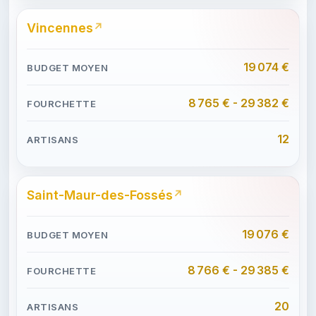
Vincennes
19 074 €
8 765 € - 29 382 €
12
Saint-Maur-des-Fossés
19 076 €
8 766 € - 29 385 €
20