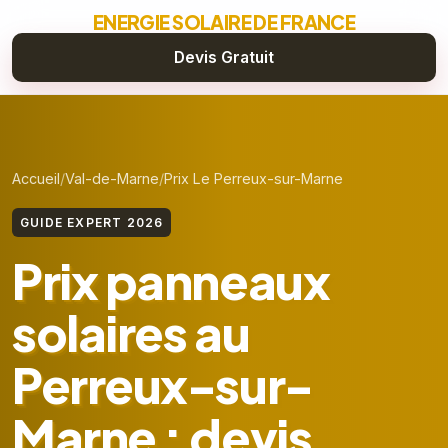
ENERGIE SOLAIRE DE FRANCE
Devis Gratuit
Accueil
Val-de-Marne
Prix Le Perreux-sur-Marne
GUIDE EXPERT 2026
Prix panneaux
solaires au
Perreux-sur-
Marne : devis