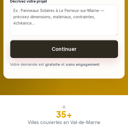
Décrivez votre projet
Continuer
Votre demande est
gratuite
et
sans engagement
.
⌂
35+
Villes couvertes en Val-de-Marne