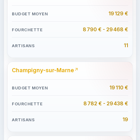
19 129 €
8 790 € - 29 468 €
11
Champigny-sur-Marne
19 110 €
8 782 € - 29 438 €
19