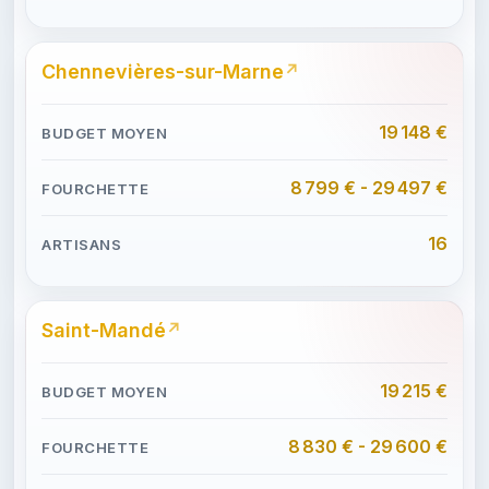
Chennevières-sur-Marne
19 148 €
8 799 € - 29 497 €
16
Saint-Mandé
19 215 €
8 830 € - 29 600 €