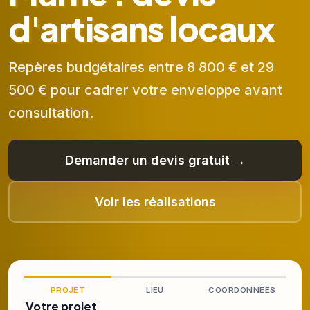
d'artisans locaux
Repères budgétaires entre 8 800 € et 29
500 € pour cadrer votre enveloppe avant
consultation.
Demander un devis gratuit →
Voir les réalisations
PROJET
LIEU
COORDONNÉES
Votre projet