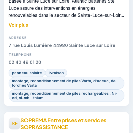
Basée à Sainte Luce sur Loire, Atlantic Batteries Ste
Luce assure des interventions en énergies
renouvelables dans le secteur de Sainte-Luce-sur-Loire.
L'entreprise dispose de la certification RGE.
Voir plus
ADRESSE
7 rue Louis Lumière 44980 Sainte Luce sur Loire
TÉLÉPHONE
02 40 49 01 20
panneau solaire
livraison
montage, reconditionnement de piles Varta, d'accuc, de
torches Varta
montage, reconditionnement de piles rechargeables : Ni-
cd, ni-mh, lithium
SOPREMA Entreprises et services
SE
SOPRASSISTANCE