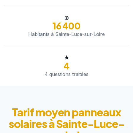
◎
16 400
Habitants à Sainte-Luce-sur-Loire
★
4
4 questions traitées
Tarif moyen panneaux
solaires à Sainte-Luce-