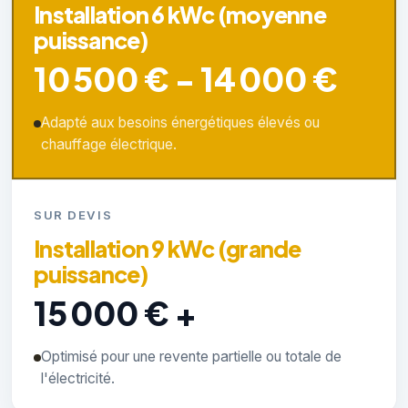
Installation 6 kWc (moyenne
puissance)
10 500 € - 14 000 €
Adapté aux besoins énergétiques élevés ou
chauffage électrique.
SUR DEVIS
Installation 9 kWc (grande
puissance)
15 000 € +
Optimisé pour une revente partielle ou totale de
l'électricité.