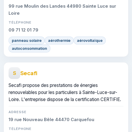
99 rue Moulin des Landes 44980 Sainte Luce sur
Loire
TÉLÉPHONE
09 71 12 01 79
panneau solaire
aérothermie
aérovoltaïque
autoconsommation
Secafi
S
Secafi propose des prestations de énergies
renouvelables pour les particuliers à Sainte-Luce-sur-
Loire. L'entreprise dispose de la certification CERTIFIE.
ADRESSE
19 rue Nouveau Bêle 44470 Carquefou
TÉLÉPHONE