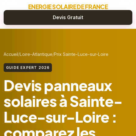
ENERGIE SOLAIRE DE FRANCE
Devis Gratuit
Accueil
Loire-Atlantique
Prix Sainte-Luce-sur-Loire
GUIDE EXPERT 2026
Devis panneaux
solaires à Sainte-
Luce-sur-Loire :
comparez les