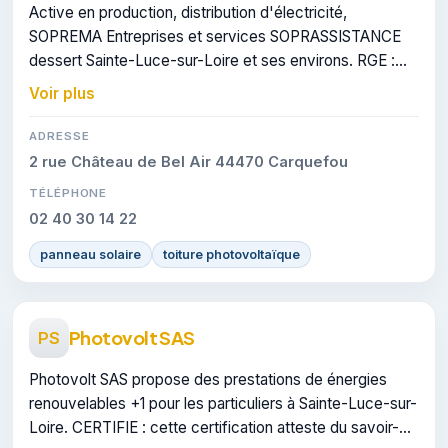
Active en production, distribution d'électricité,
SOPREMA Entreprises et services SOPRASSISTANCE
dessert Sainte-Luce-sur-Loire et ses environs. RGE :
cette certification atteste du savoir-faire de l'entreprise.
Voir plus
ADRESSE
2 rue Château de Bel Air 44470 Carquefou
TÉLÉPHONE
02 40 30 14 22
panneau solaire
toiture photovoltaïque
Photovolt SAS
PS
Photovolt SAS propose des prestations de énergies
renouvelables +1 pour les particuliers à Sainte-Luce-sur-
Loire. CERTIFIE : cette certification atteste du savoir-