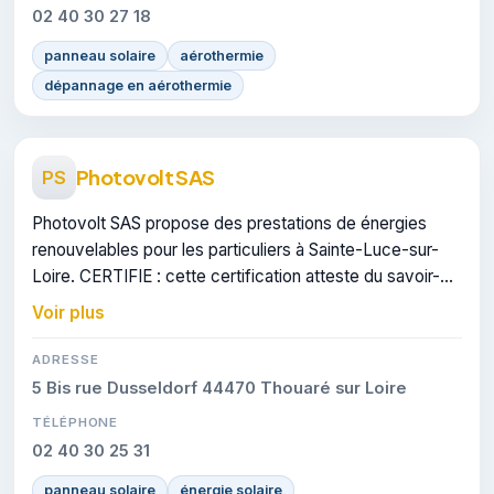
02 40 30 27 18
panneau solaire
aérothermie
dépannage en aérothermie
Photovolt SAS
PS
Photovolt SAS propose des prestations de énergies
renouvelables pour les particuliers à Sainte-Luce-sur-
Loire. CERTIFIE : cette certification atteste du savoir-
faire de l'entreprise.
Voir plus
ADRESSE
5 Bis rue Dusseldorf 44470 Thouaré sur Loire
TÉLÉPHONE
02 40 30 25 31
panneau solaire
énergie solaire