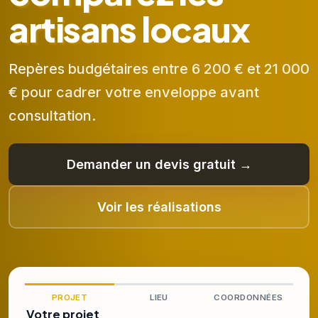
artisans locaux
Repères budgétaires entre 6 200 € et 21 000
€ pour cadrer votre enveloppe avant
consultation.
Demander un devis gratuit →
Voir les réalisations
PROJET
LIEU
COORDONNÉES
Votre projet