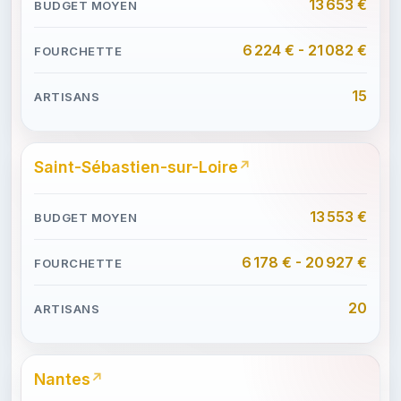
13 653 €
6 224 € - 21 082 €
15
Saint-Sébastien-sur-Loire
13 553 €
6 178 € - 20 927 €
20
Nantes