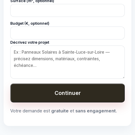
Surface (m², optionnel)
Budget (€, optionnel)
Décrivez votre projet
Continuer
Votre demande est
gratuite
et
sans engagement
.