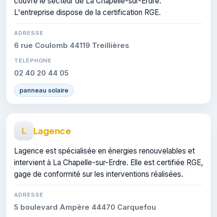
couvre le secteur de La Chapelle-sur-Erdre.
L'entreprise dispose de la certification RGE.
ADRESSE
6 rue Coulomb 44119 Treillières
TÉLÉPHONE
02 40 20 44 05
panneau solaire
Lagence
L
Lagence est spécialisée en énergies renouvelables et
intervient à La Chapelle-sur-Erdre. Elle est certifiée RGE,
gage de conformité sur les interventions réalisées.
ADRESSE
5 boulevard Ampère 44470 Carquefou