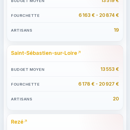
13 519 €
6 163 € - 20 874 €
19
Saint-Sébastien-sur-Loire
13 553 €
6 178 € - 20 927 €
20
Rezé