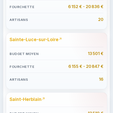
6 152 € - 20 836 €
20
Sainte-Luce-sur-Loire
13 501 €
6 155 € - 20 847 €
16
Saint-Herblain