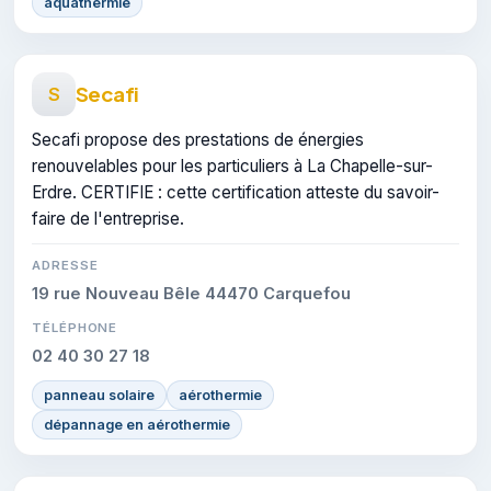
aquathermie
Secafi
S
Secafi propose des prestations de énergies
renouvelables pour les particuliers à La Chapelle-sur-
Erdre. CERTIFIE : cette certification atteste du savoir-
faire de l'entreprise.
ADRESSE
19 rue Nouveau Bêle 44470 Carquefou
TÉLÉPHONE
02 40 30 27 18
panneau solaire
aérothermie
dépannage en aérothermie