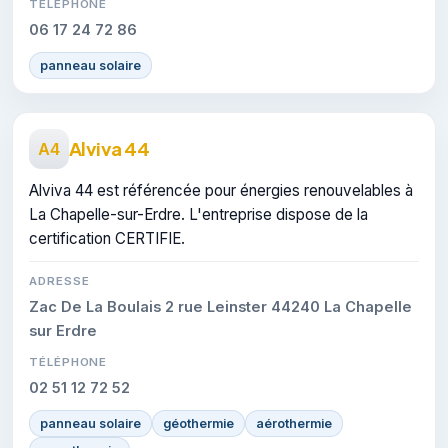
TÉLÉPHONE
06 17 24 72 86
panneau solaire
Alviva 44
A4
Alviva 44 est référencée pour énergies renouvelables à
La Chapelle-sur-Erdre. L'entreprise dispose de la
certification CERTIFIE.
ADRESSE
Zac De La Boulais 2 rue Leinster 44240 La Chapelle
sur Erdre
TÉLÉPHONE
02 51 12 72 52
panneau solaire
géothermie
aérothermie