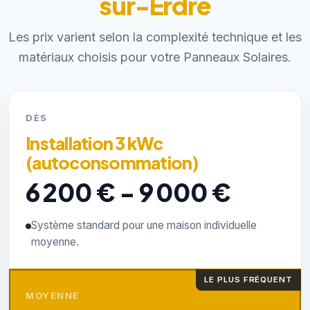
sur-Erdre
Les prix varient selon la complexité technique et les
matériaux choisis pour votre Panneaux Solaires.
DÈS
Installation 3 kWc
(autoconsommation)
6 200 € - 9 000 €
Système standard pour une maison individuelle
moyenne.
LE PLUS FRÉQUENT
MOYENNE