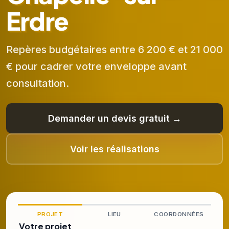
Erdre
Repères budgétaires entre 6 200 € et 21 000
€ pour cadrer votre enveloppe avant
consultation.
Demander un devis gratuit →
Voir les réalisations
PROJET
LIEU
COORDONNÉES
Votre projet