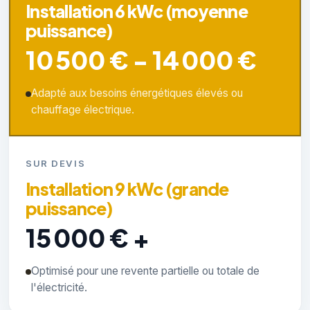
Installation 6 kWc (moyenne
puissance)
10 500 € - 14 000 €
Adapté aux besoins énergétiques élevés ou
chauffage électrique.
SUR DEVIS
Installation 9 kWc (grande
puissance)
15 000 € +
Optimisé pour une revente partielle ou totale de
l'électricité.