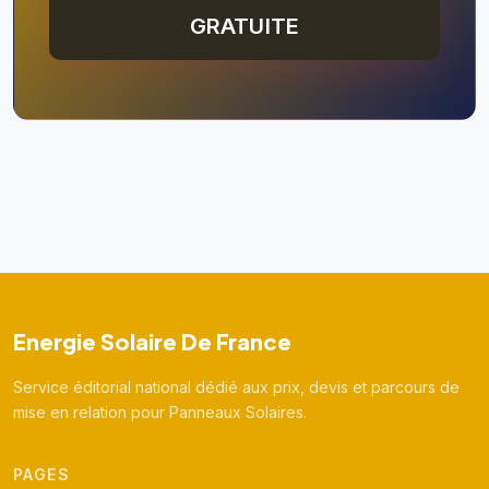
GRATUITE
Energie Solaire De France
Service éditorial national dédié aux prix, devis et parcours de
mise en relation pour Panneaux Solaires.
PAGES