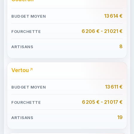
13 614 €
6 206 € - 21 021 €
8
Vertou
13 611 €
6 205 € - 21 017 €
19