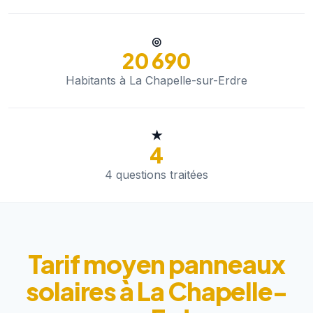
◎
20 690
Habitants à La Chapelle-sur-Erdre
★
4
4 questions traitées
Tarif moyen panneaux
solaires à La Chapelle-