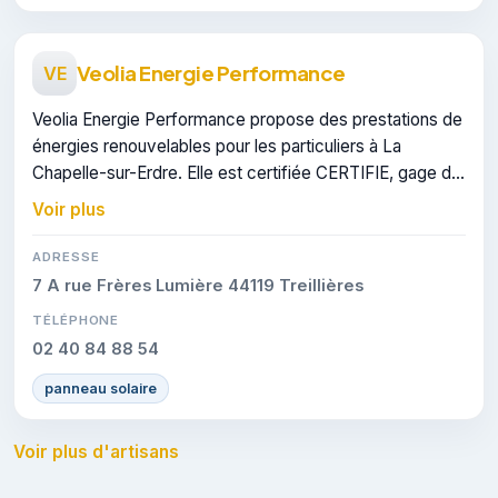
Veolia Energie Performance
VE
Veolia Energie Performance propose des prestations de
énergies renouvelables pour les particuliers à La
Chapelle-sur-Erdre. Elle est certifiée CERTIFIE, gage de
conformité sur les interventions réalisées.
Voir plus
ADRESSE
7 A rue Frères Lumière 44119 Treillières
TÉLÉPHONE
02 40 84 88 54
panneau solaire
Voir plus d'artisans