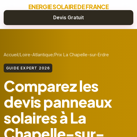
ENERGIE SOLAIRE DE FRANCE
Devis Gratuit
Accueil
Loire-Atlantique
Prix La Chapelle-sur-Erdre
GUIDE EXPERT 2026
Comparez les
devis panneaux
solaires à La
Chapelle-sur-