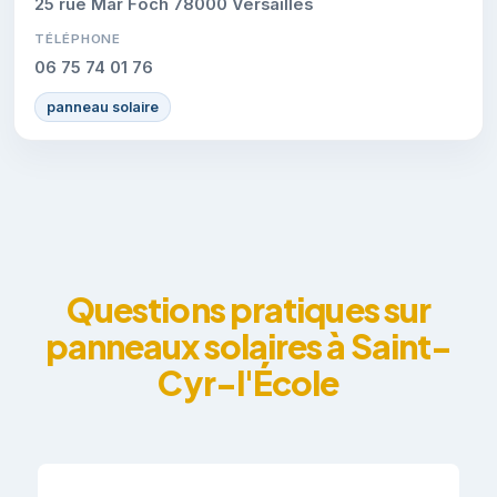
25 rue Mar Foch 78000 Versailles
TÉLÉPHONE
06 75 74 01 76
panneau solaire
Questions pratiques sur
panneaux solaires à Saint-
Cyr-l'École