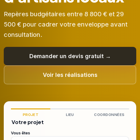
Repères budgétaires entre 8 800 € et 29
500 € pour cadrer votre enveloppe avant
consultation.
Demander un devis gratuit →
Voir les réalisations
PROJET
LIEU
COORDONNÉES
Votre projet
Vous êtes