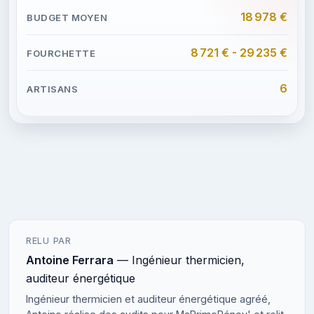
18 978 €
8 721 € - 29 235 €
6
RELU PAR
Antoine Ferrara
— Ingénieur thermicien,
auditeur énergétique
Ingénieur thermicien et auditeur énergétique agréé,