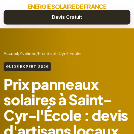
ENERGIE SOLAIRE DE FRANCE
Devis Gratuit
Accueil
Yvelines
Prix Saint-Cyr-l'École
GUIDE EXPERT 2026
Prix panneaux
solaires à Saint-
Cyr-l'École : devis
d'artisans locaux