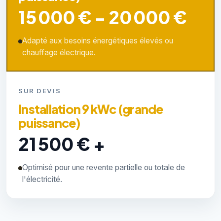
15 000 € - 20 000 €
Adapté aux besoins énergétiques élevés ou
chauffage électrique.
SUR DEVIS
Installation 9 kWc (grande
puissance)
21 500 € +
Optimisé pour une revente partielle ou totale de
l'électricité.