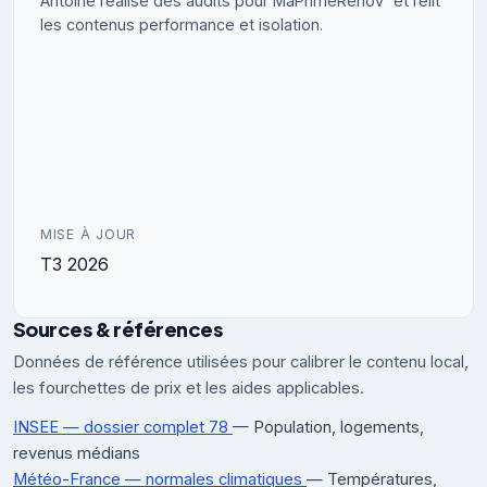
Antoine réalise des audits pour MaPrimeRénov' et relit
les contenus performance et isolation.
MISE À JOUR
T3 2026
Sources & références
Données de référence utilisées pour calibrer le contenu local,
les fourchettes de prix et les aides applicables.
INSEE — dossier complet 78
— Population, logements,
revenus médians
Météo-France — normales climatiques
— Températures,