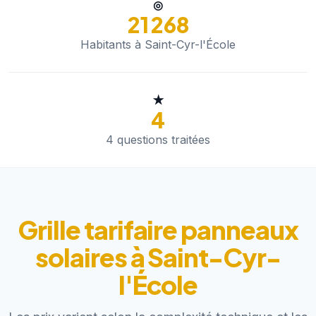
◎
21 268
Habitants à Saint-Cyr-l'École
★
4
4 questions traitées
Grille tarifaire panneaux
solaires à Saint-Cyr-
l'École