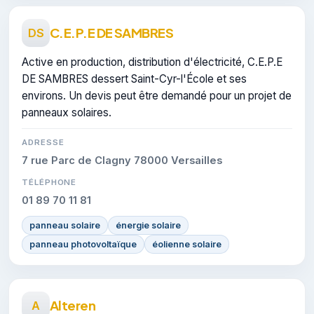
C.E.P.E DE SAMBRES
DS
Active en production, distribution d'électricité, C.E.P.E
DE SAMBRES dessert Saint-Cyr-l'École et ses
environs. Un devis peut être demandé pour un projet de
panneaux solaires.
ADRESSE
7 rue Parc de Clagny 78000 Versailles
TÉLÉPHONE
01 89 70 11 81
panneau solaire
énergie solaire
panneau photovoltaïque
éolienne solaire
Alteren
A