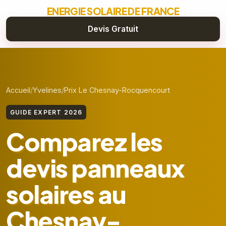
ENERGIE SOLAIRE DE FRANCE
Devis Gratuit
Accueil
Yvelines
Prix Le Chesnay-Rocquencourt
GUIDE EXPERT 2026
Comparez les
devis panneaux
solaires au
Chesnay-