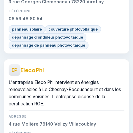
3 rue Georges Clemenceau 78220 Viroflay
TÉLÉPHONE
06 59 48 80 54
panneau solaire
couverture photovoltaïque
dépannage d'onduleur photovoltaïque
dépannage de panneau photovoltaïque
Eleco Phi
EP
L'entreprise Eleco Phi intervient en énergies
renouvelables à Le Chesnay-Rocquencourt et dans les
communes voisines. L'entreprise dispose de la
certification RGE.
ADRESSE
4 rue Molière 78140 Vélizy Villacoublay