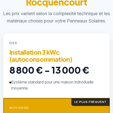
Rocquencourt
Les prix varient selon la complexité technique et les
matériaux choisis pour votre Panneaux Solaires.
DÈS
Installation 3 kWc
(autoconsommation)
8 800 € - 13 000 €
Système standard pour une maison individuelle
moyenne.
LE PLUS FRÉQUENT
MOYENNE