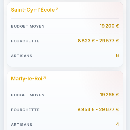
Saint-Cyr-l'École
19 200 €
8 823 € - 29 577 €
6
Marly-le-Roi
19 265 €
8 853 € - 29 677 €
4