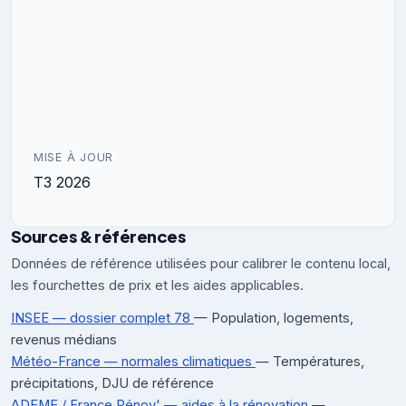
MISE À JOUR
T3 2026
Sources & références
Données de référence utilisées pour calibrer le contenu local,
les fourchettes de prix et les aides applicables.
INSEE — dossier complet 78
— Population, logements,
revenus médians
Météo-France — normales climatiques
— Températures,
précipitations, DJU de référence
ADEME / France Rénov' — aides à la rénovation
—