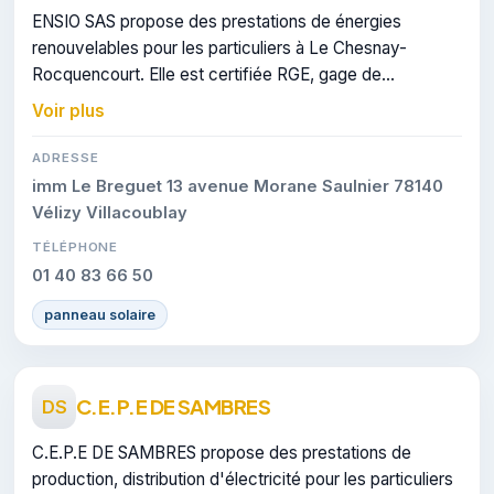
ENSIO SAS propose des prestations de énergies
renouvelables pour les particuliers à Le Chesnay-
Rocquencourt. Elle est certifiée RGE, gage de
conformité sur les interventions réalisées.
Voir plus
ADRESSE
imm Le Breguet 13 avenue Morane Saulnier 78140
Vélizy Villacoublay
TÉLÉPHONE
01 40 83 66 50
panneau solaire
C.E.P.E DE SAMBRES
DS
C.E.P.E DE SAMBRES propose des prestations de
production, distribution d'électricité pour les particuliers