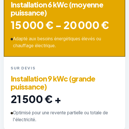
Installation 6 kWc (moyenne
puissance)
15 000 € - 20 000 €
Adapté aux besoins énergétiques élevés ou
chauffage électrique.
SUR DEVIS
Installation 9 kWc (grande
puissance)
21 500 € +
Optimisé pour une revente partielle ou totale de
l'électricité.