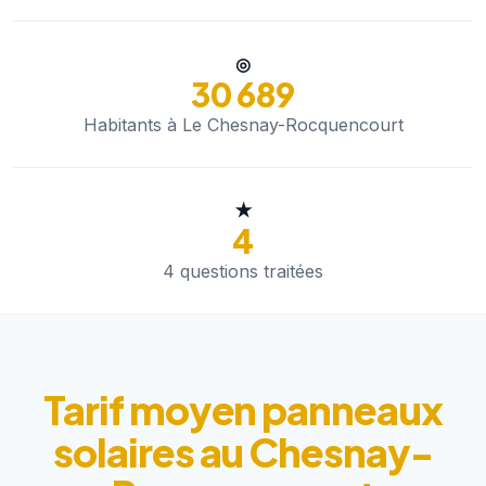
◎
30 689
Habitants à Le Chesnay-Rocquencourt
★
4
4 questions traitées
Tarif moyen panneaux
solaires au Chesnay-