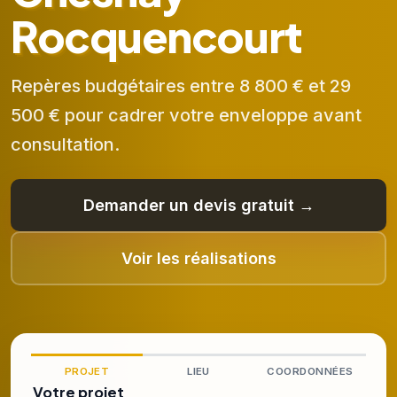
Rocquencourt
Repères budgétaires entre 8 800 € et 29
500 € pour cadrer votre enveloppe avant
consultation.
Demander un devis gratuit →
Voir les réalisations
PROJET
LIEU
COORDONNÉES
Votre projet