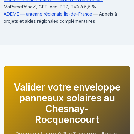
MaPrimeRénov', CEE, éco-PTZ, TVA à 5,5 %
ADEME — antenne régionale Île-de-France
— Appels à
projets et aides régionales complémentaires
Valider votre enveloppe
panneaux solaires au
Chesnay-
Rocquencourt
Recevez jusqu'à 3 offres gratuites et