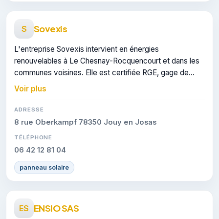
Sovexis
S
L'entreprise Sovexis intervient en énergies
renouvelables à Le Chesnay-Rocquencourt et dans les
communes voisines. Elle est certifiée RGE, gage de
conformité sur les interventions réalisées.
Voir plus
ADRESSE
8 rue Oberkampf 78350 Jouy en Josas
TÉLÉPHONE
06 42 12 81 04
panneau solaire
ENSIO SAS
ES