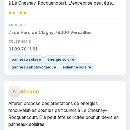
à Le Chesnay-Rocquencourt. L'entreprise peut être
contactée pour des travaux de panneaux solaires.
Voir plus
ADRESSE
7 rue Parc de Clagny 78000 Versailles
TÉLÉPHONE
01 89 70 11 81
panneau solaire
énergie solaire
panneau photovoltaïque
éolienne solaire
Alteren
A
Alteren propose des prestations de énergies
renouvelables pour les particuliers à Le Chesnay-
Rocquencourt. Elle peut être sollicitée pour un devis en
panneaux solaires.