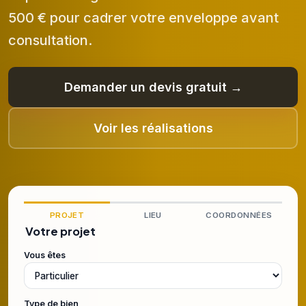
500 € pour cadrer votre enveloppe avant
consultation.
Demander un devis gratuit →
Voir les réalisations
PROJET
LIEU
COORDONNÉES
Votre projet
Vous êtes
Type de bien