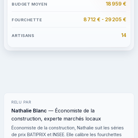
18 959 €
8 712 € - 29 205 €
14
RELU PAR
Nathalie Blanc
— Économiste de la
construction, experte marchés locaux
Économiste de la construction, Nathalie suit les séries
de prix BATIPRIX et INSEE. Elle calibre les fourchettes