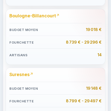
Boulogne-Billancourt
19 018 €
8 739 € - 29 296 €
14
Suresnes
19 148 €
8 799 € - 29 497 €