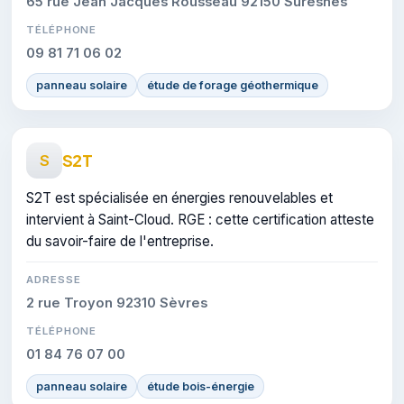
65 rue Jean Jacques Rousseau 92150 Suresnes
TÉLÉPHONE
09 81 71 06 02
panneau solaire
étude de forage géothermique
S2T
S
S2T est spécialisée en énergies renouvelables et
intervient à Saint-Cloud. RGE : cette certification atteste
du savoir-faire de l'entreprise.
ADRESSE
2 rue Troyon 92310 Sèvres
TÉLÉPHONE
01 84 76 07 00
panneau solaire
étude bois-énergie