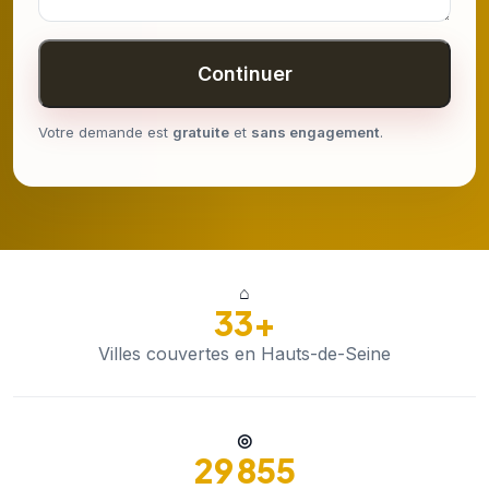
Continuer
Votre demande est
gratuite
et
sans engagement
.
⌂
33+
Villes couvertes en Hauts-de-Seine
◎
29 855