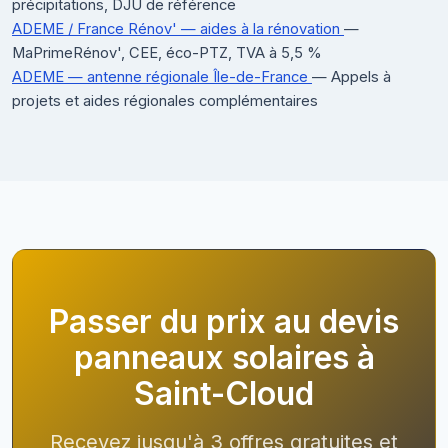
précipitations, DJU de référence
ADEME / France Rénov' — aides à la rénovation
—
MaPrimeRénov', CEE, éco-PTZ, TVA à 5,5 %
ADEME — antenne régionale Île-de-France
— Appels à
projets et aides régionales complémentaires
Passer du prix au devis
panneaux solaires à
Saint-Cloud
Recevez jusqu'à 3 offres gratuites et