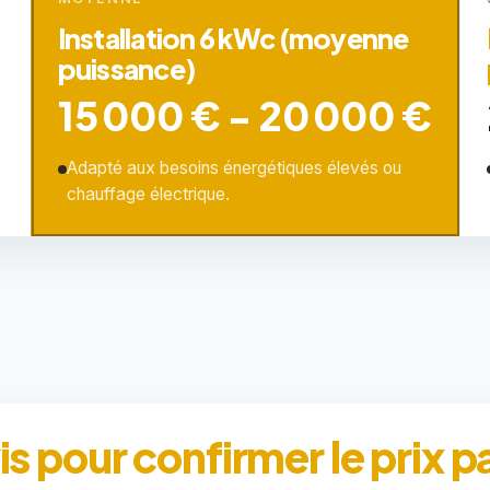
Installation 6 kWc (moyenne
puissance)
15 000 € - 20 000 €
Adapté aux besoins énergétiques élevés ou
chauffage électrique.
 pour confirmer le prix p