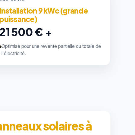
Installation 9 kWc (grande
puissance)
21 500 € +
Optimisé pour une revente partielle ou totale de
l'électricité.
anneaux solaires à