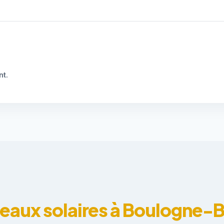
nt
.
eaux solaires à Boulogne-B