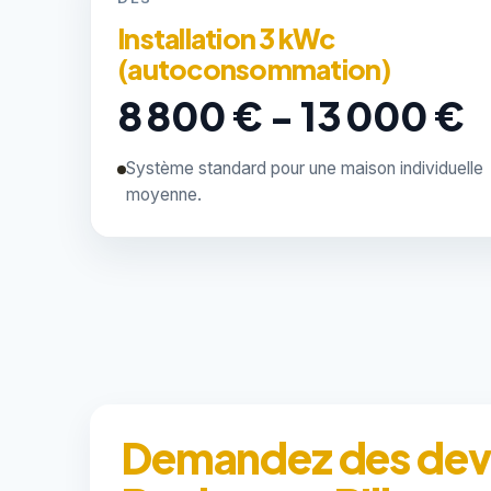
Installation 3 kWc
(autoconsommation)
8 800 € - 13 000 €
Système standard pour une maison individuelle
moyenne.
Demandez des devis