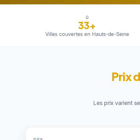
⌂
33+
Villes couvertes en Hauts-de-Seine
Prix 
Les prix varient s
DÈS