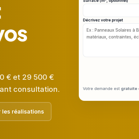
:
Surface (m², optionnel)
Décrivez votre projet
vos
0 € et 29 500 €
ant consultation.
Votre demande est
gratuite
r les réalisations