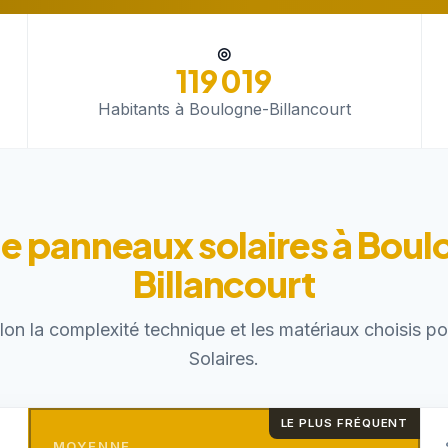
◎
119 019
Habitants à Boulogne-Billancourt
de panneaux solaires à Bou
Billancourt
elon la complexité technique et les matériaux choisis 
Solaires.
LE PLUS FRÉQUENT
MOYENNE