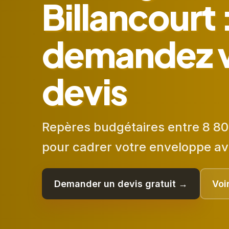
Billancourt 
demandez 
devis
Repères budgétaires entre 8 80
pour cadrer votre enveloppe av
Demander un devis gratuit →
Voi