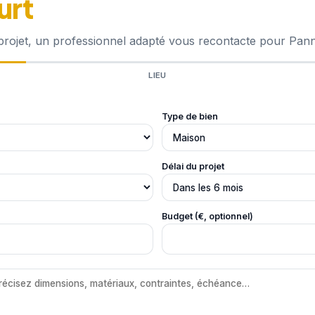
urt
 projet, un professionnel adapté vous recontacte pour Pan
LIEU
Type de bien
Délai du projet
Budget (€, optionnel)