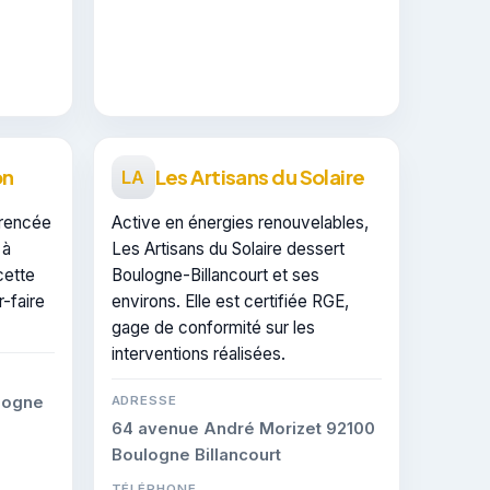
on
Les Artisans du Solaire
LA
érencée
Active en énergies renouvelables,
 à
Les Artisans du Solaire dessert
cette
Boulogne-Billancourt et ses
r-faire
environs. Elle est certifiée RGE,
gage de conformité sur les
interventions réalisées.
logne
ADRESSE
64 avenue André Morizet 92100
Boulogne Billancourt
TÉLÉPHONE