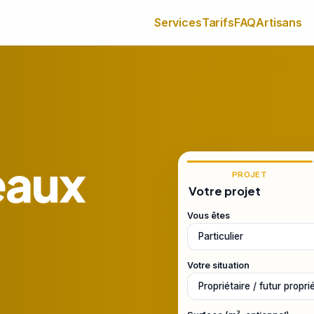
Services
Tarifs
FAQ
Artisans
eaux
PROJET
Votre projet
Vous êtes
Votre situation