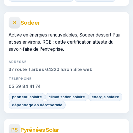
Sodeer
S
Active en énergies renouvelables, Sodeer dessert Pau
et ses environs. RGE : cette certification atteste du
savoir-faire de l'entreprise.
ADRESSE
37 route Tarbes 64320 Idron Site web
TÉLÉPHONE
05 59 84 41 74
panneau solaire
climatisation solaire
énergie solaire
dépannage en aérothermie
Pyrénées Solar
PS