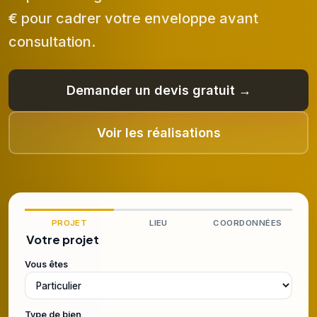
€ pour cadrer votre enveloppe avant
consultation.
Demander un devis gratuit →
Voir les réalisations
PROJET
LIEU
COORDONNÉES
Votre projet
Vous êtes
Type de bien