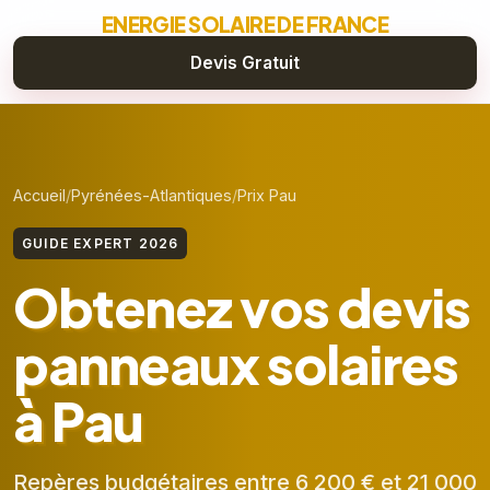
ENERGIE SOLAIRE DE FRANCE
Devis Gratuit
Accueil
Pyrénées-Atlantiques
Prix Pau
GUIDE EXPERT 2026
Obtenez vos devis
panneaux solaires
à Pau
Repères budgétaires entre 6 200 € et 21 000