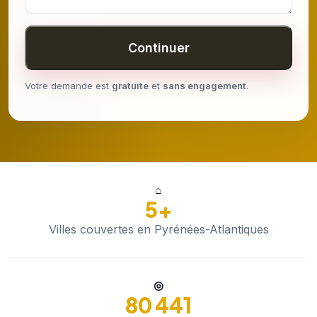
Continuer
Votre demande est
gratuite
et
sans engagement
.
⌂
5+
Villes couvertes en Pyrénées-Atlantiques
◎
80 441