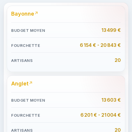
Bayonne
13 499 €
6 154 € - 20 843 €
20
Anglet
13 603 €
6 201 € - 21 004 €
20