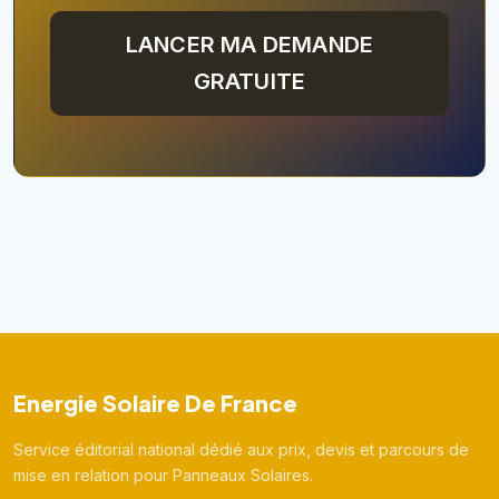
LANCER MA DEMANDE
GRATUITE
Energie Solaire De France
Service éditorial national dédié aux prix, devis et parcours de
mise en relation pour Panneaux Solaires.