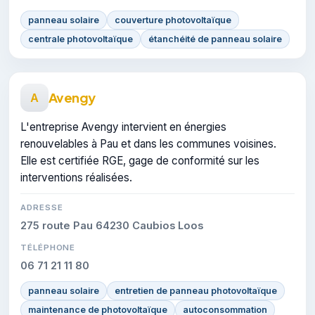
panneau solaire
couverture photovoltaïque
centrale photovoltaïque
étanchéité de panneau solaire
Avengy
A
L'entreprise Avengy intervient en énergies
renouvelables à Pau et dans les communes voisines.
Elle est certifiée RGE, gage de conformité sur les
interventions réalisées.
ADRESSE
275 route Pau 64230 Caubios Loos
TÉLÉPHONE
06 71 21 11 80
panneau solaire
entretien de panneau photovoltaïque
maintenance de photovoltaïque
autoconsommation