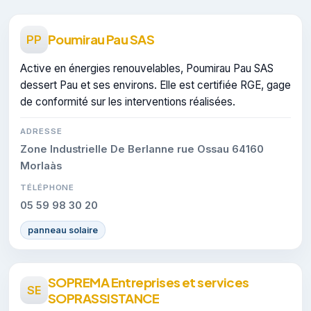
Poumirau Pau SAS
PP
Active en énergies renouvelables, Poumirau Pau SAS
dessert Pau et ses environs. Elle est certifiée RGE, gage
de conformité sur les interventions réalisées.
ADRESSE
Zone Industrielle De Berlanne rue Ossau 64160
Morlaàs
TÉLÉPHONE
05 59 98 30 20
panneau solaire
SOPREMA Entreprises et services
SE
SOPRASSISTANCE