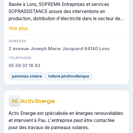
Basée à Lons, SOPREMA Entreprises et services
SOPRASSISTANCE assure des interventions en
production, distribution d'électricité dans le secteur de
Pau. L'entreprise dispose de la certification RGE.
Voir plus
ADRESSE
2 avenue Joseph Marie Jacquard 64140 Lons
TÉLÉPHONE
05 59 32 16 92
panneau solaire
toiture photovoltaïque
Activ Energie
AE
Activ Energie est spécialisée en énergies renouvelables
et intervient à Pau. L'entreprise peut être contactée
pour des travaux de panneaux solaires.