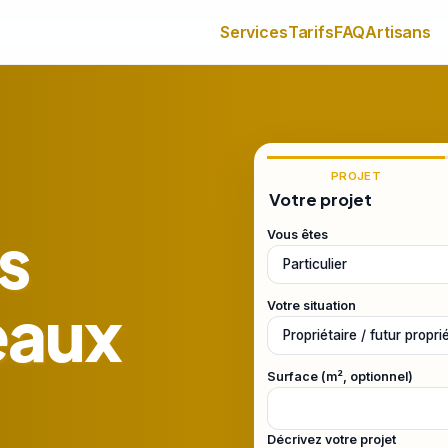
Services
Tarifs
FAQ
Artisans
PROJET
Votre projet
s
Vous êtes
eaux
Votre situation
Surface (m², optionnel)
Décrivez votre projet