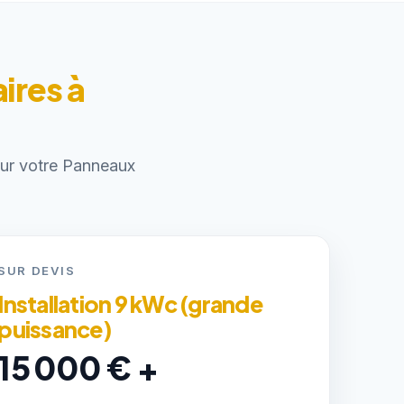
ires à
pour votre Panneaux
SUR DEVIS
Installation 9 kWc (grande
puissance)
15 000 € +