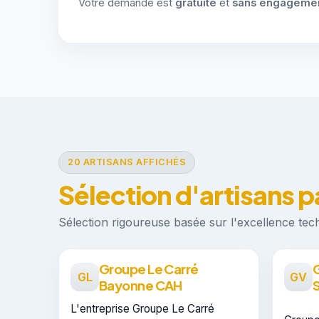
Votre demande est
gratuite
et
sans engageme
20 ARTISANS AFFICHÉS
Sélection d'artisans 
Sélection rigoureuse basée sur l'excellence techn
Groupe Le Carré
G
GL
GV
Bayonne CAH
L'entreprise Groupe Le Carré