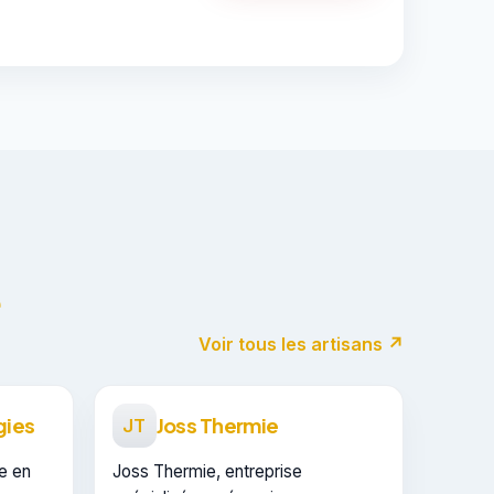
e
Voir tous les artisans ↗
gies
Joss Thermie
JT
e en
Joss Thermie, entreprise