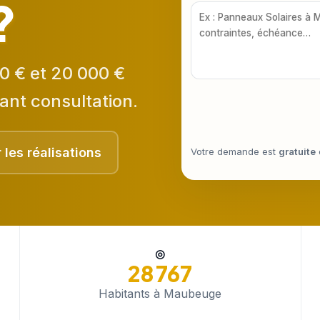
?
0 € et 20 000 €
ant consultation.
r les réalisations
Votre demande est
gratuite
◎
28 767
Habitants à Maubeuge