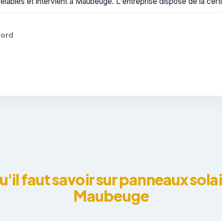
lables et intervient à Maubeuge. L'entreprise dispose de la certi
Nord
u'il faut savoir sur panneaux solai
Maubeuge