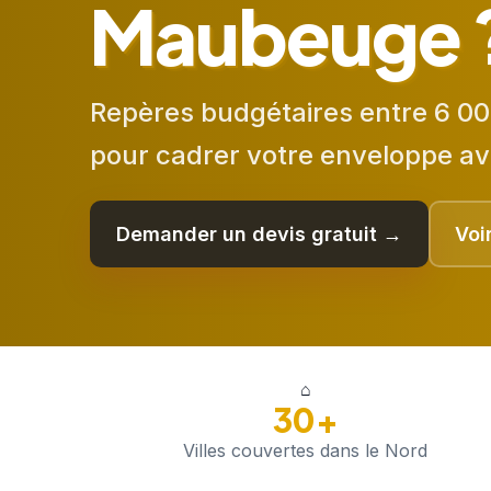
Maubeuge 
Repères budgétaires entre 6 00
pour cadrer votre enveloppe av
Demander un devis gratuit →
Voi
⌂
30+
Villes couvertes dans le Nord