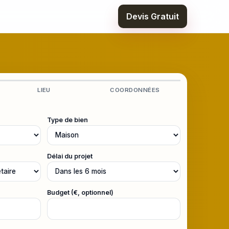
Devis Gratuit
LIEU
COORDONNÉES
Type de bien
Délai du projet
Budget (€, optionnel)