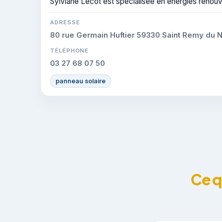
Sylviane Lecot est spécialisée en énergies renouve
ADRESSE
80 rue Germain Huftier 59330 Saint Remy du 
TÉLÉPHONE
03 27 68 07 50
panneau solaire
Ce q