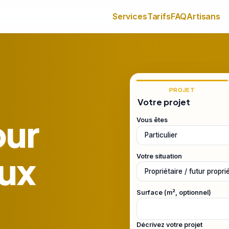
Services
Tarifs
FAQ
Artisans
PROJET
Votre projet
our
Vous êtes
ux
Votre situation
Surface (m², optionnel)
Décrivez votre projet