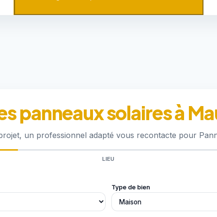
es panneaux solaires à M
 projet, un professionnel adapté vous recontacte pour Pa
LIEU
Type de bien