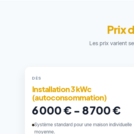
Prix 
Les prix varient s
DÈS
Installation 3 kWc
(autoconsommation)
6 000 € - 8 700 €
Système standard pour une maison individuelle
moyenne.