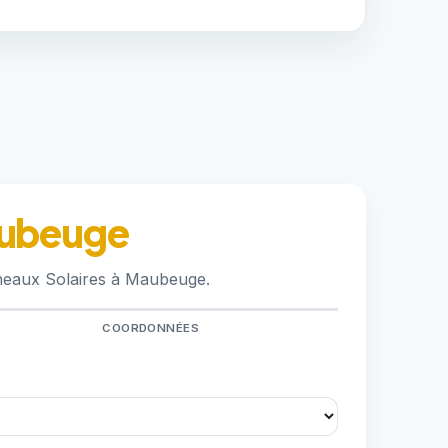
aubeuge
nneaux Solaires à Maubeuge.
COORDONNÉES