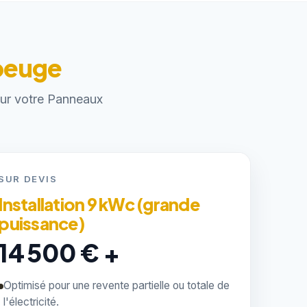
ubeuge
pour votre Panneaux
SUR DEVIS
Installation 9 kWc (grande
puissance)
14 500 € +
Optimisé pour une revente partielle ou totale de
l'électricité.