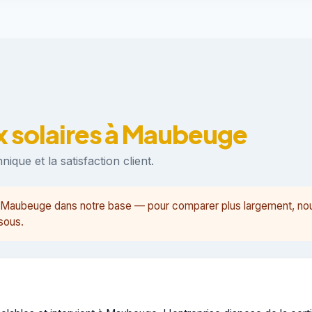
x solaires à Maubeuge
ique et la satisfaction client.
é à Maubeuge dans notre base — pour comparer plus largement, n
sous.