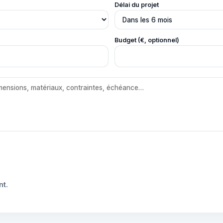
Délai du projet
Budget (€, optionnel)
nt
.