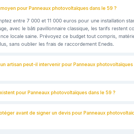
if moyen pour Panneaux photovoltaïques dans le 59 ?
ptez entre 7 000 et 11 000 euros pour une installation sta
, avec le bâti pavillonnaire classique, les tarifs restent c
ce locale saine. Prévoyez ce budget tout compris, matérie
us, sans oublier les frais de raccordement Enedis.
 un artisan peut-il intervenir pour Panneaux photovoltaïqu
xistent pour Panneaux photovoltaïques dans le 59 ?
téger avant de signer un devis pour Panneaux photovoltaï