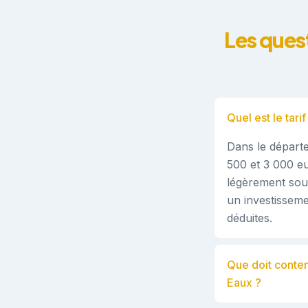
Les ques
Quel est le tar
Dans le départe
500 et 3 000 eu
légèrement sou
un investisseme
déduites.
Que doit conten
Eaux ?