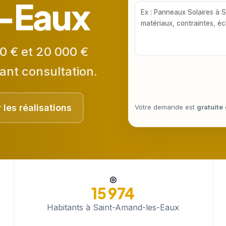
-Eaux
0 € et 20 000 €
ant consultation.
r les réalisations
Votre demande est
gratuite
◎
15 974
Habitants à Saint-Amand-les-Eaux