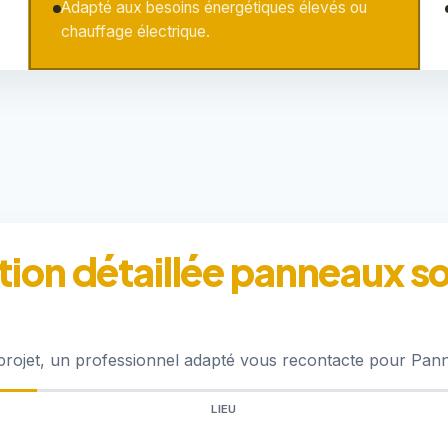
Adapté aux besoins énergétiques élevés ou
chauffage électrique.
ion détaillée panneaux sol
 projet, un professionnel adapté vous recontacte pour Pan
LIEU