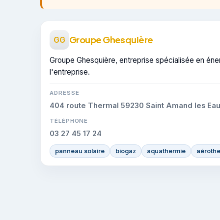
Groupe Ghesquière
GG
Groupe Ghesquière, entreprise spécialisée en énerg
l'entreprise.
ADRESSE
404 route Thermal 59230 Saint Amand les Ea
TÉLÉPHONE
03 27 45 17 24
panneau solaire
biogaz
aquathermie
aéroth