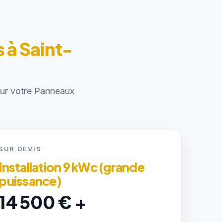
 à Saint-
pour votre Panneaux
SUR DEVIS
Installation 9 kWc (grande
puissance)
14 500 € +