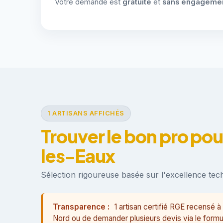
Votre demande est
gratuite
et
sans engageme
1 ARTISANS AFFICHÉS
Trouver le bon pro po
les-Eaux
Sélection rigoureuse basée sur l'excellence techn
Transparence :
1 artisan certifié RGE recensé
Nord ou de demander plusieurs devis via le formu