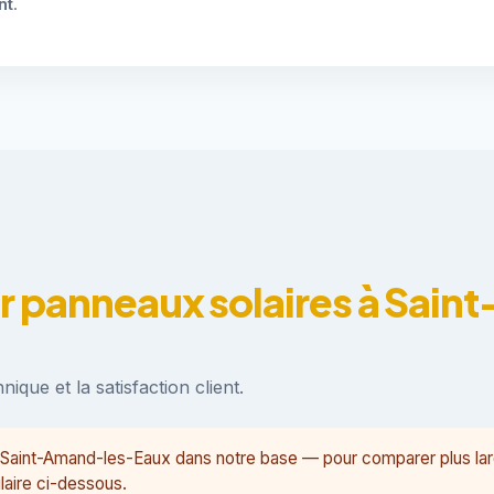
nt
.
ur panneaux solaires à Sai
ique et la satisfaction client.
 à Saint-Amand-les-Eaux dans notre base — pour comparer plus l
laire ci-dessous.