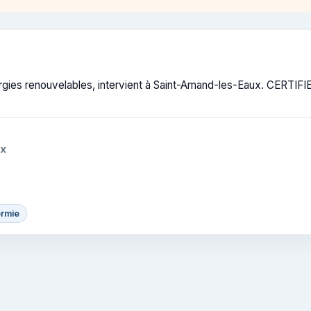
ies renouvelables, intervient à Saint-Amand-les-Eaux. CERTIFIE : 
ux
ermie