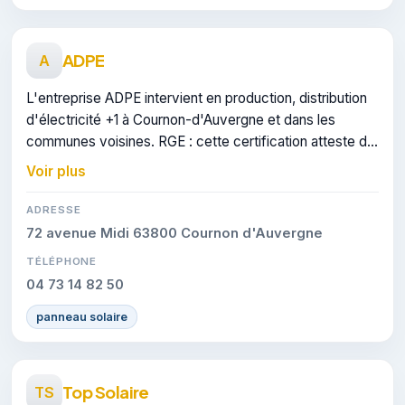
ADPE
A
L'entreprise ADPE intervient en production, distribution
d'électricité +1 à Cournon-d'Auvergne et dans les
communes voisines. RGE : cette certification atteste du
savoir-faire de l'entreprise.
Voir plus
ADRESSE
72 avenue Midi 63800 Cournon d'Auvergne
TÉLÉPHONE
04 73 14 82 50
panneau solaire
Top Solaire
TS