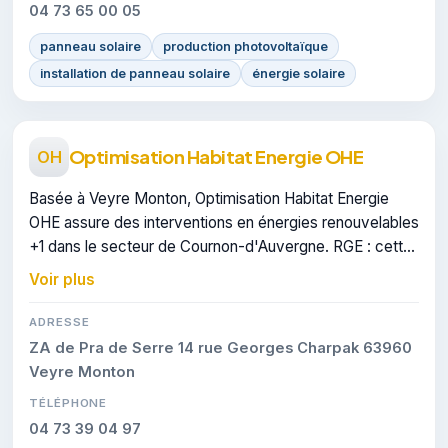
04 73 65 00 05
panneau solaire
production photovoltaïque
installation de panneau solaire
énergie solaire
Optimisation Habitat Energie OHE
OH
Basée à Veyre Monton, Optimisation Habitat Energie
OHE assure des interventions en énergies renouvelables
+1 dans le secteur de Cournon-d'Auvergne. RGE : cette
certification atteste du savoir-faire de l'entreprise.
Voir plus
ADRESSE
ZA de Pra de Serre 14 rue Georges Charpak 63960
Veyre Monton
TÉLÉPHONE
04 73 39 04 97