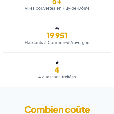
5+
Villes couvertes en Puy-de-Dôme
◎
19 951
Habitants à Cournon-d'Auvergne
★
4
4 questions traitées
Combien coûte