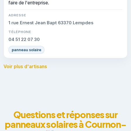
faire de l'entreprise.
ADRESSE
1 rue Ernest Jean Bapt 63370 Lempdes
TÉLÉPHONE
04 51 22 07 30
panneau solaire
Voir plus d'artisans
Questions et réponses sur
panneaux solaires à Cournon-