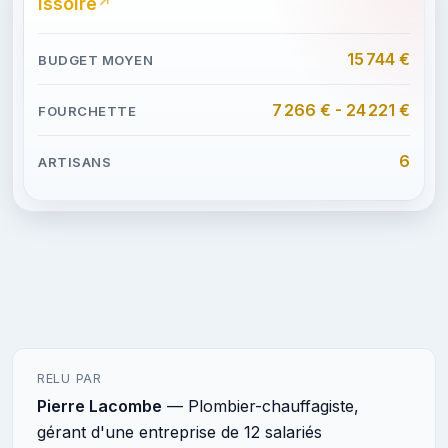
Issoire
15 744 €
7 266 € - 24 221 €
6
RELU PAR
Pierre Lacombe
— Plombier-chauffagiste,
gérant d'une entreprise de 12 salariés