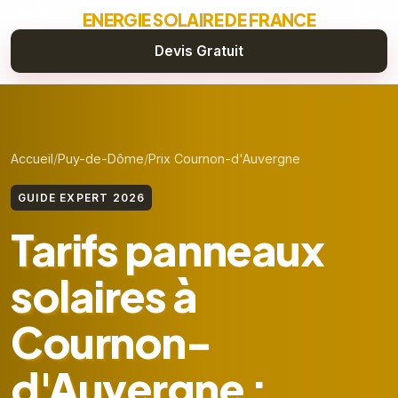
ENERGIE SOLAIRE DE FRANCE
Devis Gratuit
Accueil
Puy-de-Dôme
Prix Cournon-d'Auvergne
GUIDE EXPERT 2026
Tarifs panneaux
solaires à
Cournon-
d'Auvergne :