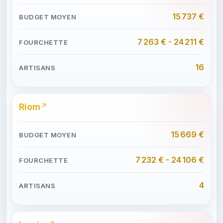
15 737 €
7 263 € - 24 211 €
16
Riom
15 669 €
7 232 € - 24 106 €
4