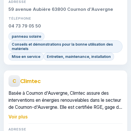
ADRESSE
59 avenue Aubière 63800 Cournon d'Auvergne
TÉLÉPHONE
04 73 79 05 50
panneau solaire
Conseils et démonstrations pour la bonne utilisation des
matériels
Mise en service
Entretien, maintenance, installation
Climtec
C
Basée à Cournon d'Auvergne, Climtec assure des
interventions en énergies renouvelables dans le secteur
de Cournon-d'Auvergne. Elle est certifiée RGE, gage de
conformité sur les interventions réalisées.
Voir plus
ADRESSE