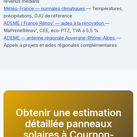
revenus médians
Météo-France — normales climatiques
— Températures,
précipitations, DJU de référence
ADEME / France Rénov' — aides à la rénovation
—
MaPrimeRénov', CEE, éco-PTZ, TVA à 5,5 %
ADEME — antenne régionale Auvergne-Rhône-Alpes
—
Appels à projets et aides régionales complémentaires
Obtenir une estimation
détaillée panneaux
solaires à Cournon-