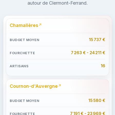
autour de Clermont-Ferrand.
Chamalières
15 737 €
7 263 € - 24 211 €
16
Cournon-d'Auvergne
15 580 €
7 191 € - 23 969 €