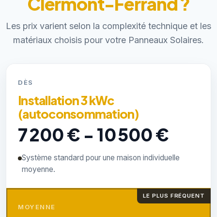
Clermont-Ferrand ?
Les prix varient selon la complexité technique et les
matériaux choisis pour votre Panneaux Solaires.
DÈS
Installation 3 kWc
(autoconsommation)
7 200 € - 10 500 €
Système standard pour une maison individuelle
moyenne.
LE PLUS FRÉQUENT
MOYENNE