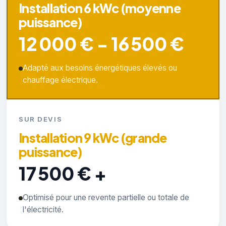
Installation 6 kWc (moyenne
puissance)
12 000 € - 16 500 €
Adapté aux besoins énergétiques élevés ou
chauffage électrique.
SUR DEVIS
Installation 9 kWc (grande
puissance)
17 500 € +
Optimisé pour une revente partielle ou totale de
l'électricité.