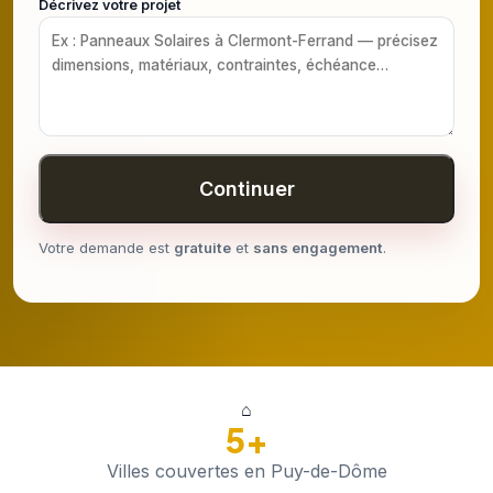
Décrivez votre projet
Continuer
Votre demande est
gratuite
et
sans engagement
.
⌂
5+
Villes couvertes en Puy-de-Dôme