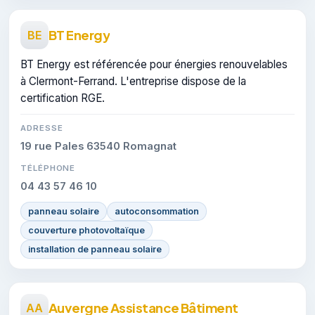
BT Energy
BE
BT Energy est référencée pour énergies renouvelables
à Clermont-Ferrand. L'entreprise dispose de la
certification RGE.
ADRESSE
19 rue Pales 63540 Romagnat
TÉLÉPHONE
04 43 57 46 10
panneau solaire
autoconsommation
couverture photovoltaïque
installation de panneau solaire
Auvergne Assistance Bâtiment
AA