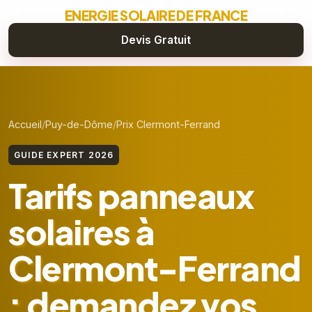
ENERGIE SOLAIRE DE FRANCE
Devis Gratuit
Accueil
Puy-de-Dôme
Prix Clermont-Ferrand
GUIDE EXPERT 2026
Tarifs panneaux
solaires à
Clermont-Ferrand
: demandez vos