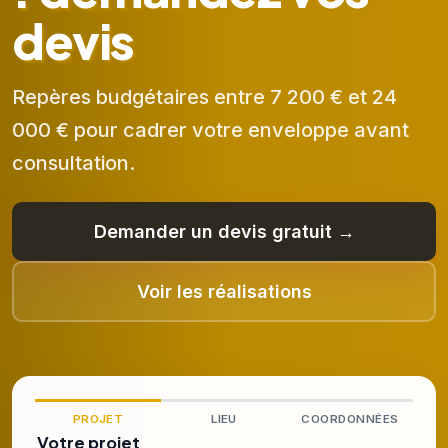
devis
Repères budgétaires entre 7 200 € et 24
000 € pour cadrer votre enveloppe avant
consultation.
Demander un devis gratuit →
Voir les réalisations
PROJET
LIEU
COORDONNÉES
Votre projet