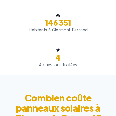
◎
146 351
Habitants à Clermont-Ferrand
★
4
4 questions traitées
Combien coûte
panneaux solaires à