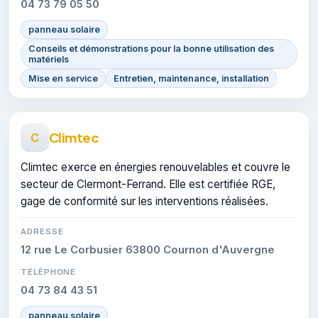
04 73 79 05 50
panneau solaire
Conseils et démonstrations pour la bonne utilisation des
matériels
Mise en service
Entretien, maintenance, installation
Climtec
C
Climtec exerce en énergies renouvelables et couvre le
secteur de Clermont-Ferrand. Elle est certifiée RGE,
gage de conformité sur les interventions réalisées.
ADRESSE
12 rue Le Corbusier 63800 Cournon d'Auvergne
TÉLÉPHONE
04 73 84 43 51
panneau solaire