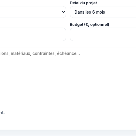
Délai du projet
Budget (€, optionnel)
nt
.