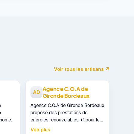
Voir tous les artisans ↗
Agence C.O.A de
AD
Gironde Bordeaux
é
Agence C.O.A de Gironde Bordeaux
n
propose des prestations de
non et
énergies renouvelables +1 pour les
 Elle
particuliers à Cenon. Elle est
Voir plus