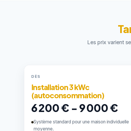
Ta
Les prix varient s
DÈS
Installation 3 kWc
(autoconsommation)
6 200 € - 9 000 €
Système standard pour une maison individuelle
moyenne.