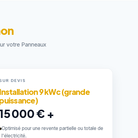
non
pour votre Panneaux
SUR DEVIS
Installation 9 kWc (grande
puissance)
15 000 € +
Optimisé pour une revente partielle ou totale de
l'électricité.