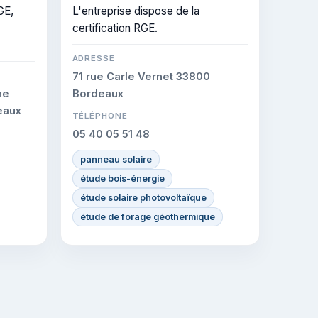
GE,
L'entreprise dispose de la
certification RGE.
ADRESSE
71 rue Carle Vernet 33800
ne
Bordeaux
eaux
TÉLÉPHONE
05 40 05 51 48
panneau solaire
étude bois-énergie
étude solaire photovoltaïque
étude de forage géothermique