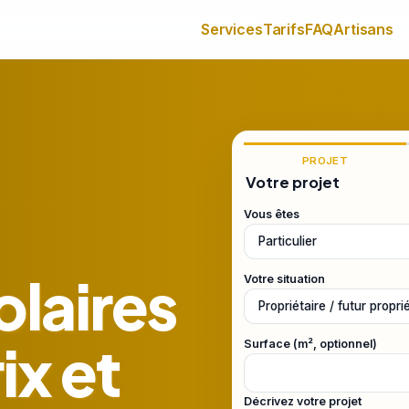
Services
Tarifs
FAQ
Artisans
PROJET
Votre projet
Vous êtes
laires
Votre situation
ix et
Surface (m², optionnel)
Décrivez votre projet