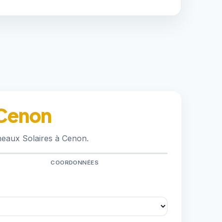
 Cenon
neaux Solaires à Cenon.
COORDONNÉES