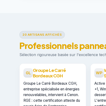
20 ARTISANS AFFICHÉS
Professionnels pannea
Sélection rigoureuse basée sur l'excellence techn
Groupe Le Carré
GL
WP
Bordeaux CGH
S
Groupe Le Carré Bordeaux CGH,
Active
entreprise spécialisée en énergies
+1, Wi
renouvelables, intervient à Cenon.
desser
RGE : cette certification atteste du
L'entre