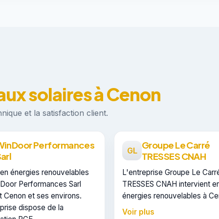
ux solaires à Cenon
ique et la satisfaction client.
WinDoor Performances
Groupe Le Carré
GL
arl
TRESSES CNAH
 en énergies renouvelables
L'entreprise Groupe Le Carr
nDoor Performances Sarl
TRESSES CNAH intervient e
t Cenon et ses environs.
énergies renouvelables à Ce
prise dispose de la
dans les communes voisines.
Voir plus