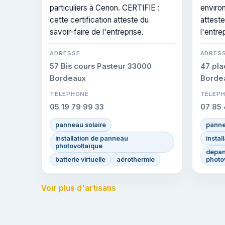
particuliers à Cenon. CERTIFIE :
environ
cette certification atteste du
atteste
savoir-faire de l'entreprise.
l'entre
ADRESSE
ADRES
57 Bis cours Pasteur 33000
47 pl
Bordeaux
Borde
TÉLÉPHONE
TÉLÉP
05 19 79 99 33
07 85 
panneau solaire
panne
installation de panneau
instal
photovoltaïque
dépan
batterie virtuelle
aérothermie
photo
Voir plus d'artisans