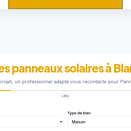
s panneaux solaires à Bl
projet, un professionnel adapté vous recontacte pour Pann
LIEU
Type de bien