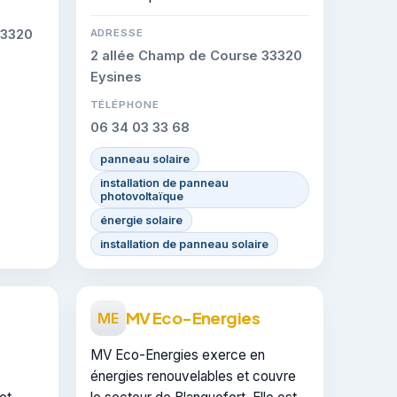
33320
ADRESSE
2 allée Champ de Course 33320
Eysines
TÉLÉPHONE
06 34 03 33 68
panneau solaire
installation de panneau
photovoltaïque
énergie solaire
installation de panneau solaire
MV Eco-Energies
ME
MV Eco-Energies exerce en
énergies renouvelables et couvre