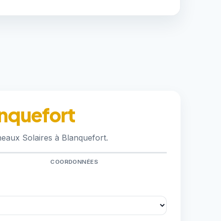
anquefort
eaux Solaires à Blanquefort.
COORDONNÉES