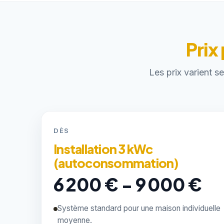
Prix
Les prix varient s
DÈS
Installation 3 kWc
(autoconsommation)
6 200 € - 9 000 €
Système standard pour une maison individuelle
moyenne.