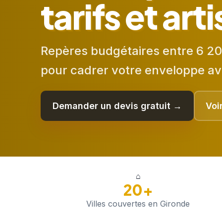
tarifs et art
Repères budgétaires entre 6 20
pour cadrer votre enveloppe av
Demander un devis gratuit →
Voi
⌂
20+
Villes couvertes en Gironde