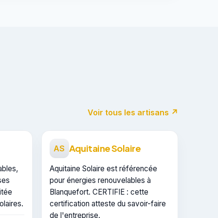
Voir tous les artisans ↗
Aquitaine Solaire
AS
ables,
Aquitaine Solaire est référencée
ses
pour énergies renouvelables à
itée
Blanquefort. CERTIFIE : cette
laires.
certification atteste du savoir-faire
de l'entreprise.