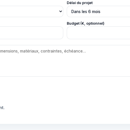
Délai du projet
Budget (€, optionnel)
nt
.