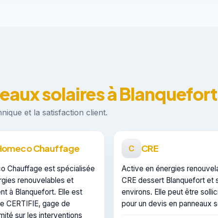
eaux solaires à Blanquefort
ique et la satisfaction client.
Homeco Chauffage
CRE
C
 Chauffage est spécialisée
Active en énergies renouvel
rgies renouvelables et
CRE dessert Blanquefort et 
ent à Blanquefort. Elle est
environs. Elle peut être sollic
iée CERTIFIE, gage de
pour un devis en panneaux so
ité sur les interventions