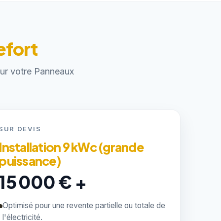
efort
pour votre Panneaux
SUR DEVIS
Installation 9 kWc (grande
puissance)
15 000 € +
Optimisé pour une revente partielle ou totale de
l'électricité.