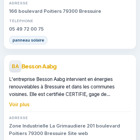
ADRESSE
166 boulevard Poitiers 79300 Bressuire
TÉLÉPHONE
05 49 72 00 75
panneau solaire
Besson Aabg
BA
L'entreprise Besson Aabg intervient en énergies
renouvelables à Bressuire et dans les communes
voisines. Elle est certifiée CERTIFIE, gage de
conformité sur les interventions réalisées.
Voir plus
ADRESSE
Zone Industrielle La Grimaudiere 201 boulevard
Poitiers 79300 Bressuire Site web