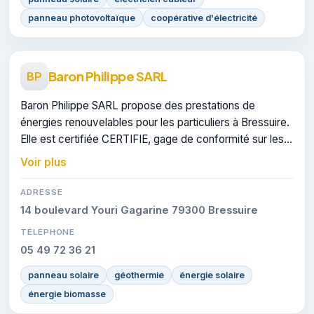
panneau photovoltaïque
coopérative d'électricité
Baron Philippe SARL
BP
Baron Philippe SARL propose des prestations de
énergies renouvelables pour les particuliers à Bressuire.
Elle est certifiée CERTIFIE, gage de conformité sur les
interventions réalisées.
Voir plus
ADRESSE
14 boulevard Youri Gagarine 79300 Bressuire
TÉLÉPHONE
05 49 72 36 21
panneau solaire
géothermie
énergie solaire
énergie biomasse