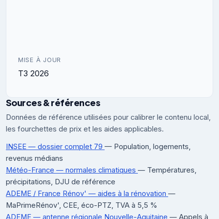
MISE À JOUR
T3 2026
Sources & références
Données de référence utilisées pour calibrer le contenu local,
les fourchettes de prix et les aides applicables.
INSEE — dossier complet 79
— Population, logements,
revenus médians
Météo-France — normales climatiques
— Températures,
précipitations, DJU de référence
ADEME / France Rénov' — aides à la rénovation
—
MaPrimeRénov', CEE, éco-PTZ, TVA à 5,5 %
ADEME — antenne régionale Nouvelle-Aquitaine
— Appels à