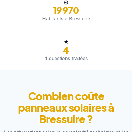
◎
19 970
Habitants à Bressuire
★
4
4 questions traitées
Combien coûte
panneaux solaires à
Bressuire ?