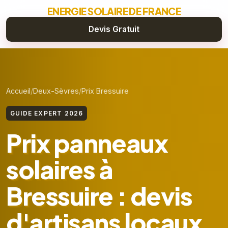
ENERGIE SOLAIRE DE FRANCE
Devis Gratuit
Accueil
Deux-Sèvres
Prix Bressuire
GUIDE EXPERT 2026
Prix panneaux
solaires à
Bressuire : devis
d'artisans locaux