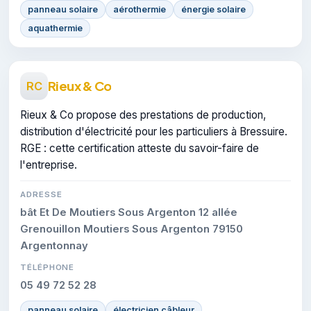
panneau solaire
aérothermie
énergie solaire
aquathermie
Rieux & Co
RC
Rieux & Co propose des prestations de production,
distribution d'électricité pour les particuliers à Bressuire.
RGE : cette certification atteste du savoir-faire de
l'entreprise.
ADRESSE
bât Et De Moutiers Sous Argenton 12 allée
Grenouillon Moutiers Sous Argenton 79150
Argentonnay
TÉLÉPHONE
05 49 72 52 28
panneau solaire
électricien câbleur