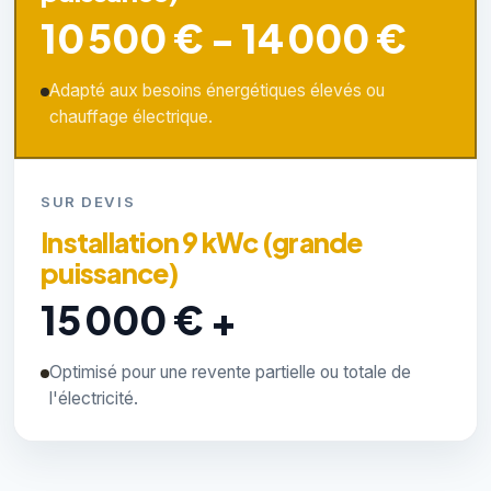
10 500 € - 14 000 €
Adapté aux besoins énergétiques élevés ou
chauffage électrique.
SUR DEVIS
Installation 9 kWc (grande
puissance)
15 000 € +
Optimisé pour une revente partielle ou totale de
l'électricité.