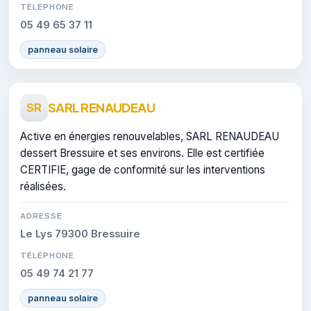
TÉLÉPHONE
05 49 65 37 11
panneau solaire
SARL RENAUDEAU
SR
Active en énergies renouvelables, SARL RENAUDEAU
dessert Bressuire et ses environs. Elle est certifiée
CERTIFIE, gage de conformité sur les interventions
réalisées.
ADRESSE
Le Lys 79300 Bressuire
TÉLÉPHONE
05 49 74 21 77
panneau solaire