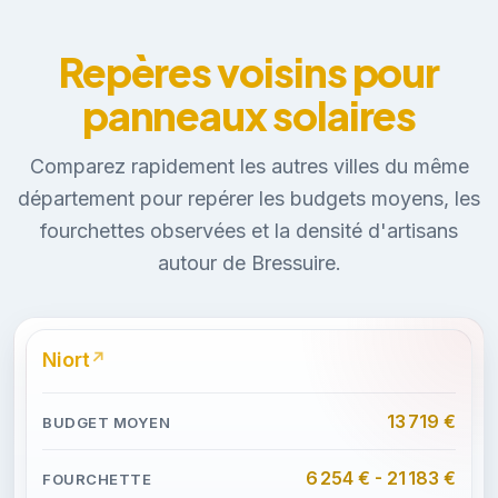
Repères voisins pour
panneaux solaires
Comparez rapidement les autres villes du même
département pour repérer les budgets moyens, les
fourchettes observées et la densité d'artisans
autour de Bressuire.
Niort
13 719 €
6 254 € - 21 183 €