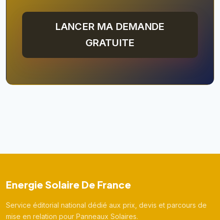
LANCER MA DEMANDE
GRATUITE
Energie Solaire De France
Service éditorial national dédié aux prix, devis et parcours de
mise en relation pour Panneaux Solaires.