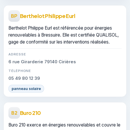
Berthelot Philippe Eurl
BP
Berthelot Philippe Eurl est référencée pour énergies
renouvelables à Bressuire. Elle est certifiée QUALISOL,
gage de conformité sur les interventions réalisées.
ADRESSE
6 rue Girarderie 79140 Cirières
TÉLÉPHONE
05 49 80 12 39
panneau solaire
Buro 210
B2
Buro 210 exerce en énergies renouvelables et couvre le