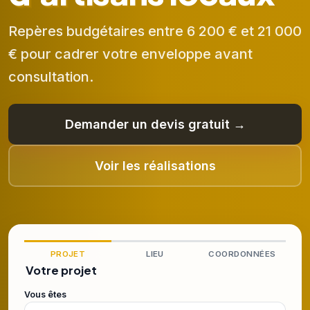
Repères budgétaires entre 6 200 € et 21 000
€ pour cadrer votre enveloppe avant
consultation.
Demander un devis gratuit →
Voir les réalisations
PROJET
LIEU
COORDONNÉES
Votre projet
Vous êtes