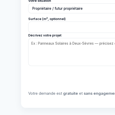
Votre situation
Surface (m², optionnel)
Décrivez votre projet
Votre demande est
gratuite
et
sans engageme