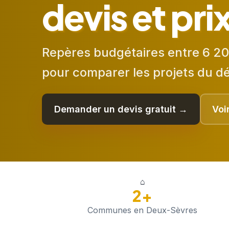
devis et pri
Repères budgétaires entre 6 20
pour comparer les projets du d
Demander un devis gratuit →
Voi
⌂
2+
Communes en Deux-Sèvres