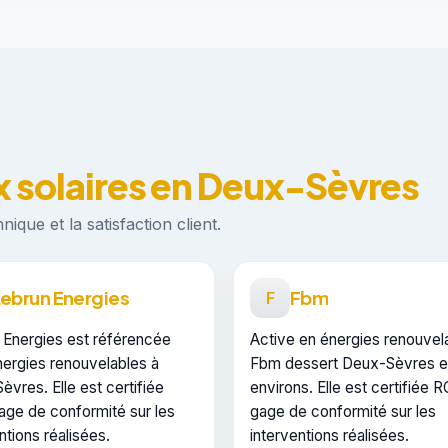
x solaires en Deux-Sèvres
ique et la satisfaction client.
ebrun Energies
Fbm
F
 Energies est référencée
Active en énergies renouvel
nergies renouvelables à
Fbm dessert Deux-Sèvres e
vres. Elle est certifiée
environs. Elle est certifiée R
age de conformité sur les
gage de conformité sur les
ntions réalisées.
interventions réalisées.