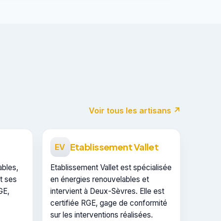
Voir tous les artisans ↗
Etablissement Vallet
EV
ables,
Etablissement Vallet est spécialisée
t ses
en énergies renouvelables et
GE,
intervient à Deux-Sèvres. Elle est
certifiée RGE, gage de conformité
sur les interventions réalisées.