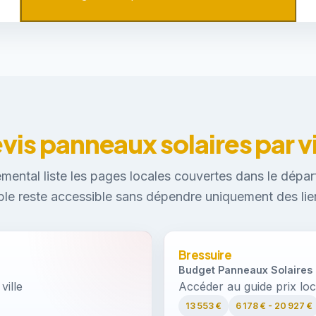
vis panneaux solaires par vi
mental liste les pages locales couvertes dans le dépar
ible reste accessible sans dépendre uniquement des lie
Bressuire
Budget Panneaux Solaires 
ville
Accéder au guide prix loc
13 553 €
6 178 € - 20 927 €