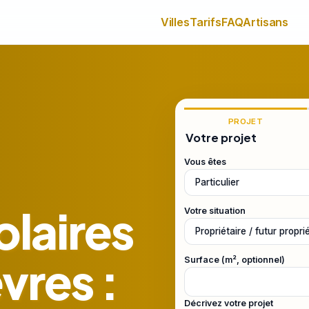
Villes
Tarifs
FAQ
Artisans
PROJET
Votre projet
Vous êtes
laires
Votre situation
vres :
Surface (m², optionnel)
Décrivez votre projet