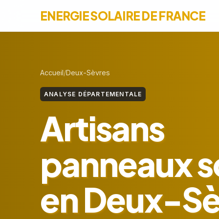
ENERGIE SOLAIRE DE FRANCE
Accueil
Deux-Sèvres
ANALYSE DÉPARTEMENTALE
Artisans
panneaux so
en Deux-Sè