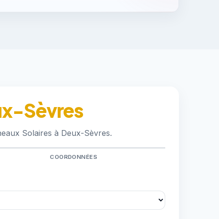
eux-Sèvres
neaux Solaires à Deux-Sèvres.
COORDONNÉES