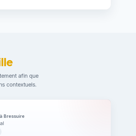
lle
tement afin que
ns contextuels.
à Bressuire
al