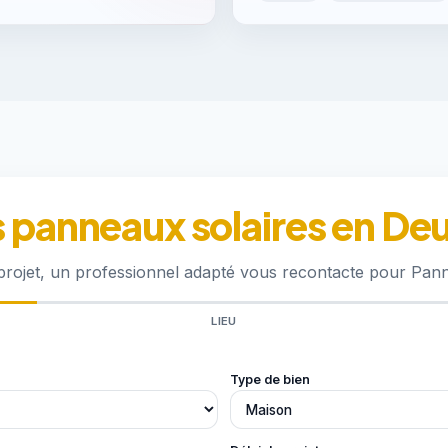
s panneaux solaires en D
 projet, un professionnel adapté vous recontacte pour Pan
LIEU
Type de bien