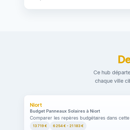
De
Ce hub départe
chaque ville c
Niort
Budget Panneaux Solaires à Niort
Comparer les repères budgétaires dans cette 
13 719 €
6 254 € - 21 183 €