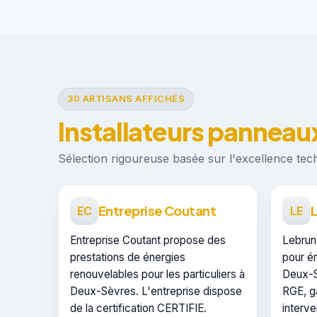
30 ARTISANS AFFICHÉS
Installateurs panneau
Sélection rigoureuse basée sur l'excellence techn
Entreprise Coutant
L
EC
LE
Entreprise Coutant propose des
Lebrun
prestations de énergies
pour é
renouvelables pour les particuliers à
Deux-Sè
Deux-Sèvres. L'entreprise dispose
RGE, g
de la certification CERTIFIE.
interve