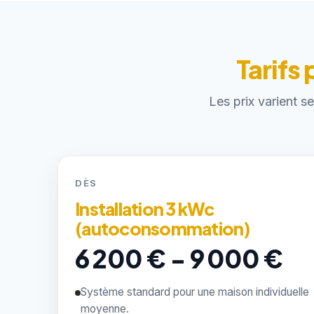
Tarifs
Les prix varient s
DÈS
Installation 3 kWc
(autoconsommation)
6 200 € - 9 000 €
Système standard pour une maison individuelle
moyenne.