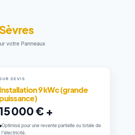
-Sèvres
pour votre Panneaux
SUR DEVIS
Installation 9 kWc (grande
puissance)
15 000 € +
Optimisé pour une revente partielle ou totale de
l'électricité.