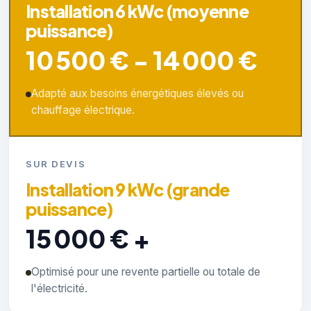
Installation 6 kWc (moyenne
puissance)
10 500 € - 14 000 €
Adapté aux besoins énergétiques élevés ou
chauffage électrique.
SUR DEVIS
Installation 9 kWc (grande
puissance)
15 000 € +
Optimisé pour une revente partielle ou totale de
l'électricité.