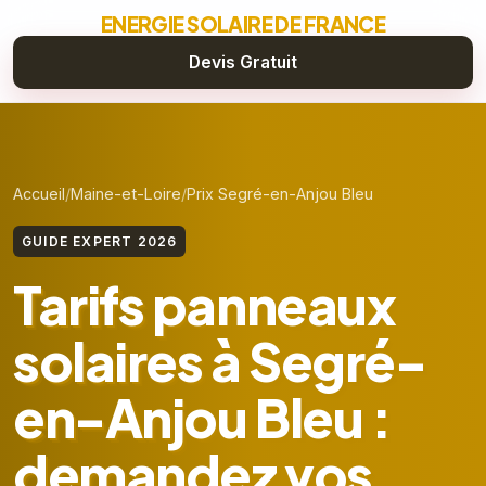
ENERGIE SOLAIRE DE FRANCE
Devis Gratuit
Accueil
Maine-et-Loire
Prix Segré-en-Anjou Bleu
GUIDE EXPERT 2026
Tarifs panneaux
solaires à Segré-
en-Anjou Bleu :
demandez vos