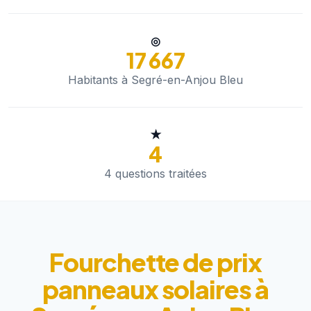
◎
17 667
Habitants à Segré-en-Anjou Bleu
★
4
4 questions traitées
Fourchette de prix
panneaux solaires à