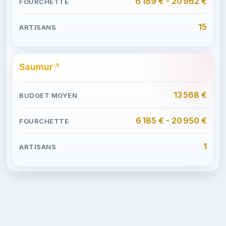
6 189 € - 20 962 €
15
Saumur
13 568 €
6 185 € - 20 950 €
1