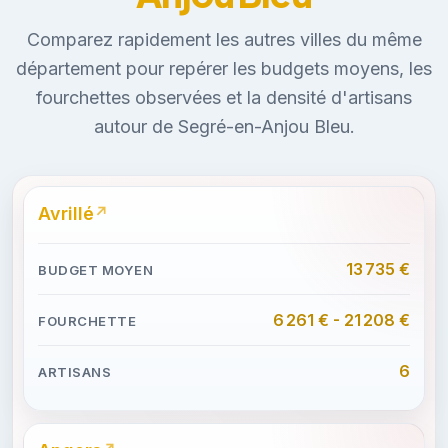
Comparez rapidement les autres villes du même
département pour repérer les budgets moyens, les
fourchettes observées et la densité d'artisans
autour de Segré-en-Anjou Bleu.
Avrillé
13 735 €
6 261 € - 21 208 €
6