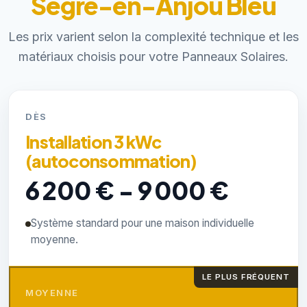
Segré-en-Anjou Bleu
Les prix varient selon la complexité technique et les
matériaux choisis pour votre Panneaux Solaires.
DÈS
Installation 3 kWc
(autoconsommation)
6 200 € - 9 000 €
Système standard pour une maison individuelle
moyenne.
LE PLUS FRÉQUENT
MOYENNE