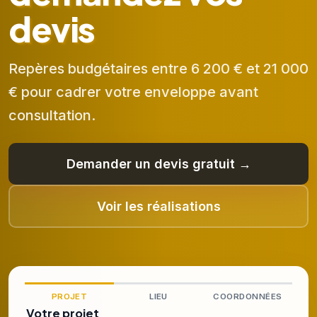
devis
Repères budgétaires entre 6 200 € et 21 000
€ pour cadrer votre enveloppe avant
consultation.
Demander un devis gratuit →
Voir les réalisations
PROJET
LIEU
COORDONNÉES
Votre projet