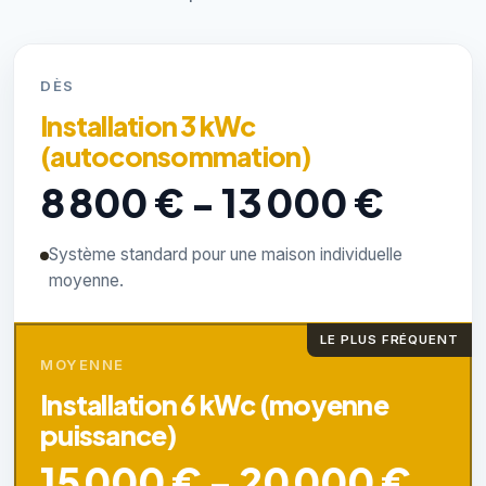
DÈS
Installation 3 kWc
(autoconsommation)
8 800 € - 13 000 €
Système standard pour une maison individuelle
moyenne.
LE PLUS FRÉQUENT
MOYENNE
Installation 6 kWc (moyenne
puissance)
15 000 € - 20 000 €