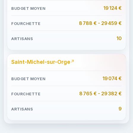
19 124 €
8 788 € - 29 459 €
10
Saint-Michel-sur-Orge
19 074 €
8 765 € - 29 382 €
9