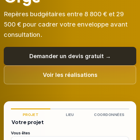
Repères budgétaires entre 8 800 € et 29
500 € pour cadrer votre enveloppe avant
consultation.
Demander un devis gratuit →
Voir les réalisations
PROJET
LIEU
COORDONNÉES
Votre projet
Vous êtes