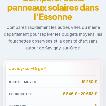
panneaux solaires dans
l’Essonne
Comparez rapidement les autres villes du même
département pour repérer les budgets moyens, les
fourchettes observées et la densité d'artisans
autour de Savigny-sur-Orge.
Juvisy-sur-Orge
19 250 €
8 846 € - 29 653 €
8