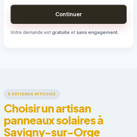
Continuer
Votre demande est
gratuite
et
sans engagement
.
9 ARTISANS AFFICHÉS
Choisir un artisan
panneaux solaires à
Savigny-sur-Orge