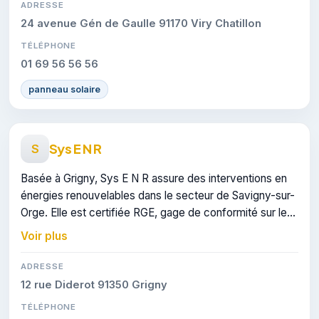
ADRESSE
24 avenue Gén de Gaulle 91170 Viry Chatillon
TÉLÉPHONE
01 69 56 56 56
panneau solaire
Sys E N R
S
Basée à Grigny, Sys E N R assure des interventions en
énergies renouvelables dans le secteur de Savigny-sur-
Orge. Elle est certifiée RGE, gage de conformité sur les
interventions réalisées.
Voir plus
ADRESSE
12 rue Diderot 91350 Grigny
TÉLÉPHONE