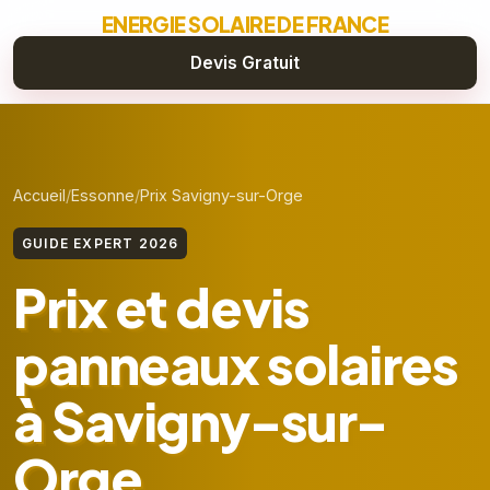
ENERGIE SOLAIRE DE FRANCE
Devis Gratuit
Accueil
Essonne
Prix Savigny-sur-Orge
GUIDE EXPERT 2026
Prix et devis
panneaux solaires
à Savigny-sur-
Orge