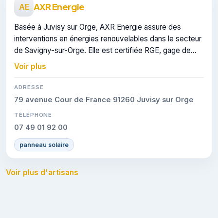
AXR Energie
AE
Basée à Juvisy sur Orge, AXR Energie assure des
interventions en énergies renouvelables dans le secteur
de Savigny-sur-Orge. Elle est certifiée RGE, gage de
conformité sur les interventions réalisées.
Voir plus
ADRESSE
79 avenue Cour de France 91260 Juvisy sur Orge
TÉLÉPHONE
07 49 01 92 00
panneau solaire
Voir plus d'artisans