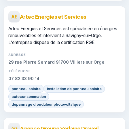
Artec Energies et Services
AE
Artec Energies et Services est spécialisée en énergies
renouvelables et intervient à Savigny-sur-Orge.
L'entreprise dispose de la certification RGE.
ADRESSE
29 rue Pierre Semard 91700 Villiers sur Orge
TÉLÉPHONE
07 82 33 90 14
panneau solaire
installation de panneau solaire
autoconsommation
dépannage d'onduleur photovoltaïque
Agence Groupe Verlaine Draveil
AG