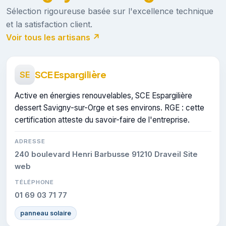
Sélection rigoureuse basée sur l'excellence technique
et la satisfaction client.
Voir tous les artisans ↗
SCE Espargilière
SE
Active en énergies renouvelables, SCE Espargilière
dessert Savigny-sur-Orge et ses environs. RGE : cette
certification atteste du savoir-faire de l'entreprise.
ADRESSE
240 boulevard Henri Barbusse 91210 Draveil Site
web
TÉLÉPHONE
01 69 03 71 77
panneau solaire