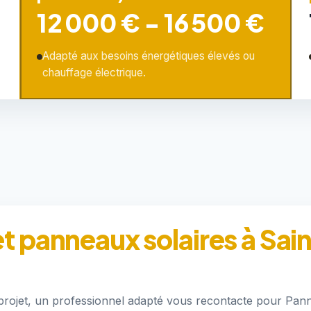
12 000 € - 16 500 €
Adapté aux besoins énergétiques élevés ou
chauffage électrique.
et panneaux solaires à Sai
 projet, un professionnel adapté vous recontacte pour Pan