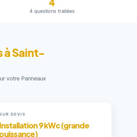
4
4 questions traitées
 à Saint-
pour votre Panneaux
SUR DEVIS
Installation 9 kWc (grande
puissance)