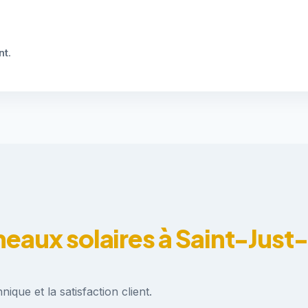
nt
.
neaux solaires à Saint-Just
ique et la satisfaction client.