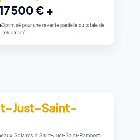
17 500 € +
Optimisé pour une revente partielle ou totale de
l'électricité.
nt-Just-Saint-
neaux Solaires à Saint-Just-Saint-Rambert.