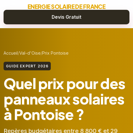
ENERGIE SOLAIRE DE FRANCE
Devis Gratuit
Accueil
Val-d'Oise
Prix Pontoise
GUIDE EXPERT 2026
Quel prix pour des
panneaux solaires
à Pontoise ?
Repères budgétaires entre 8 800 € et 29