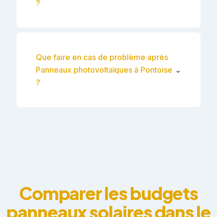
?
Que faire en cas de problème après
Panneaux photovoltaïques à Pontoise
⌄
?
Comparer les budgets
panneaux solaires dans le