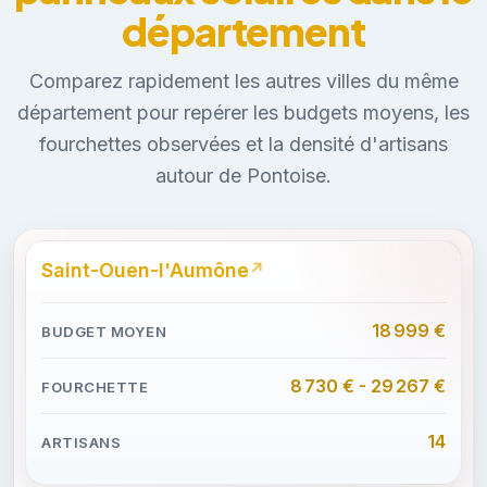
département
Comparez rapidement les autres villes du même
département pour repérer les budgets moyens, les
fourchettes observées et la densité d'artisans
autour de Pontoise.
Saint-Ouen-l'Aumône
18 999 €
8 730 € - 29 267 €
14