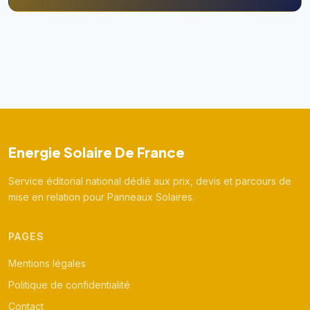
Energie Solaire De France
Service éditorial national dédié aux prix, devis et parcours de
mise en relation pour Panneaux Solaires.
PAGES
Mentions légales
Politique de confidentialité
Contact