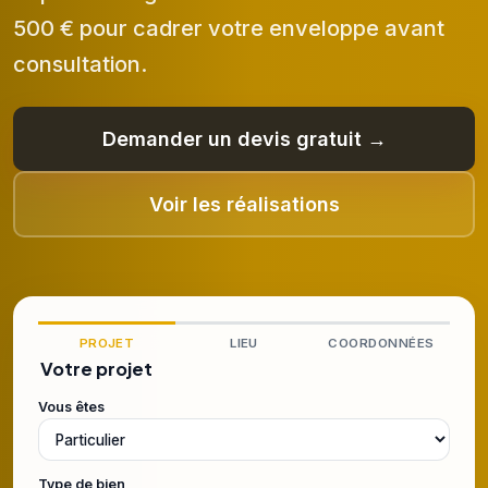
500 € pour cadrer votre enveloppe avant
consultation.
Demander un devis gratuit →
Voir les réalisations
PROJET
LIEU
COORDONNÉES
Votre projet
Vous êtes
Type de bien