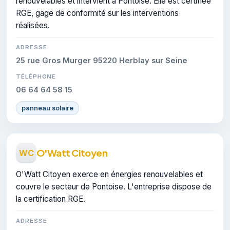
renouvelables et intervient à Pontoise. Elle est certifiée
RGE, gage de conformité sur les interventions
réalisées.
ADRESSE
25 rue Gros Murger 95220 Herblay sur Seine
TÉLÉPHONE
06 64 64 58 15
panneau solaire
O'Watt Citoyen
WC
O'Watt Citoyen exerce en énergies renouvelables et
couvre le secteur de Pontoise. L'entreprise dispose de
la certification RGE.
ADRESSE