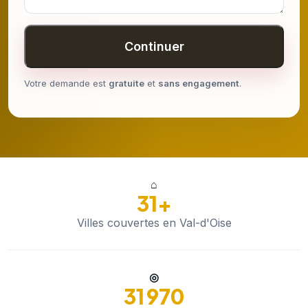
Continuer
Votre demande est
gratuite
et
sans engagement
.
⌂
31+
Villes couvertes en Val-d'Oise
◎
31 970