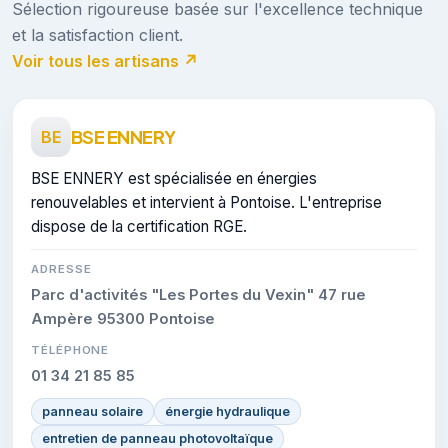
Sélection rigoureuse basée sur l'excellence technique
et la satisfaction client.
Voir tous les artisans ↗
BSE ENNERY
BE
BSE ENNERY est spécialisée en énergies
renouvelables et intervient à Pontoise. L'entreprise
dispose de la certification RGE.
ADRESSE
Parc d'activités "Les Portes du Vexin" 47 rue
Ampère 95300 Pontoise
TÉLÉPHONE
01 34 21 85 85
panneau solaire
énergie hydraulique
entretien de panneau photovoltaïque