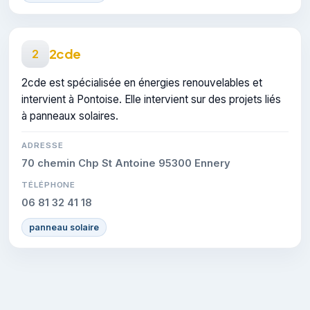
2cde
2
2cde est spécialisée en énergies renouvelables et
intervient à Pontoise. Elle intervient sur des projets liés
à panneaux solaires.
ADRESSE
70 chemin Chp St Antoine 95300 Ennery
TÉLÉPHONE
06 81 32 41 18
panneau solaire