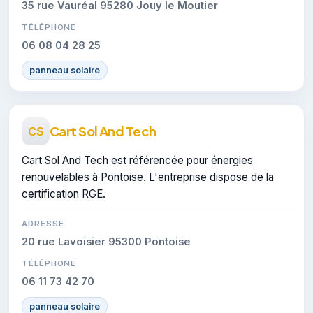
35 rue Vauréal 95280 Jouy le Moutier
TÉLÉPHONE
06 08 04 28 25
panneau solaire
Cart Sol And Tech
CS
Cart Sol And Tech est référencée pour énergies
renouvelables à Pontoise. L'entreprise dispose de la
certification RGE.
ADRESSE
20 rue Lavoisier 95300 Pontoise
TÉLÉPHONE
06 11 73 42 70
panneau solaire