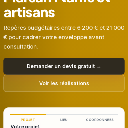
artisans
Repères budgétaires entre 6 200 € et 21 000
€ pour cadrer votre enveloppe avant
consultation.
Demander un devis gratuit →
Voir les réalisations
PROJET
LIEU
COORDONNÉES
Votre projet