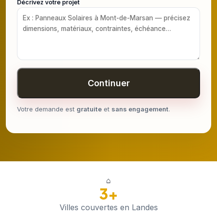
Décrivez votre projet
Continuer
Votre demande est
gratuite
et
sans engagement
.
⌂
3+
Villes couvertes en Landes