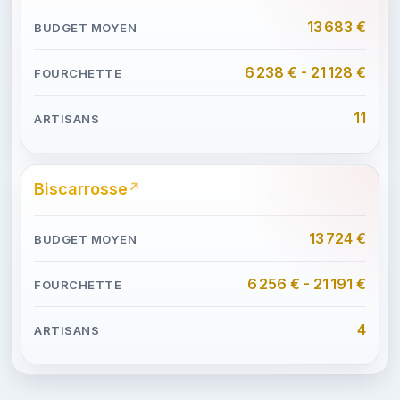
13 683 €
6 238 € - 21 128 €
11
Biscarrosse
13 724 €
6 256 € - 21 191 €
4