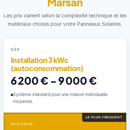
Marsan
Les prix varient selon la complexité technique et les
matériaux choisis pour votre Panneaux Solaires.
DÈS
Installation 3 kWc
(autoconsommation)
6 200 € - 9 000 €
Système standard pour une maison individuelle
moyenne.
LE PLUS FRÉQUENT
MOYENNE