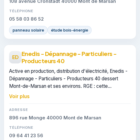
108 avenue Cronstadt 40000 Mont de Marsan
TÉLÉPHONE
05 58 03 86 52
panneau solaire
étude bois-énergie
Enedis - Dépannage - Particuliers -
ED
Producteurs 40
Active en production, distribution d'électricité, Enedis -
Dépannage - Particuliers - Producteurs 40 dessert
Mont-de-Marsan et ses environs. RGE : cette
certification atteste du savoir-faire de l'entreprise.
Voir plus
ADRESSE
896 rue Monge 40000 Mont de Marsan
TÉLÉPHONE
09 64 41 23 56