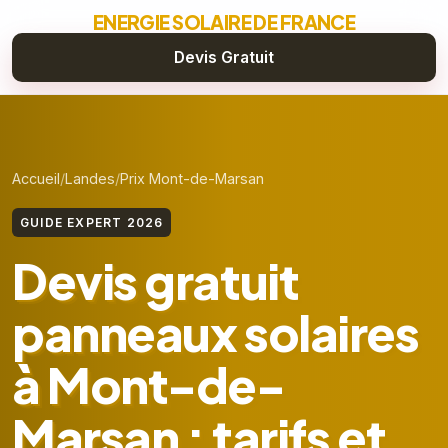
ENERGIE SOLAIRE DE FRANCE
Devis Gratuit
Accueil
Landes
Prix Mont-de-Marsan
GUIDE EXPERT 2026
Devis gratuit
panneaux solaires
à Mont-de-
Marsan : tarifs et