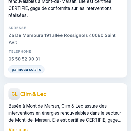
renouvelables à Mont-de-Marsan. Elle est certifiée
CERTIFIE, gage de conformité sur les interventions
réalisées.
ADRESSE
Za De Mamoura 191 allée Rossignols 40090 Saint
Avit
TÉLÉPHONE
05 58 52 90 31
panneau solaire
Clim & Lec
CL
Basée à Mont de Marsan, Clim & Lec assure des
interventions en énergies renouvelables dans le secteur
de Mont-de-Marsan. Elle est certifiée CERTIFIE, gage
de conformité sur les interventions réalisées.
Voir plus