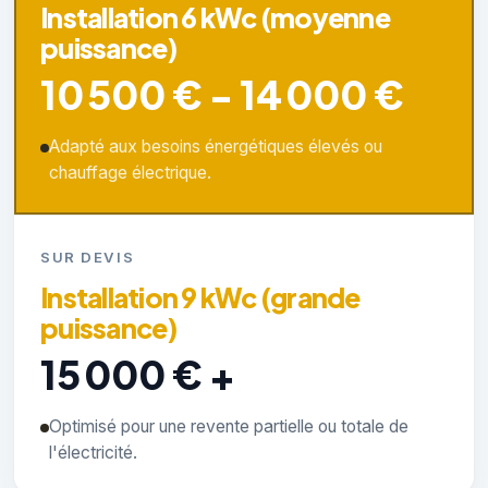
Installation 6 kWc (moyenne
puissance)
10 500 € - 14 000 €
Adapté aux besoins énergétiques élevés ou
chauffage électrique.
SUR DEVIS
Installation 9 kWc (grande
puissance)
15 000 € +
Optimisé pour une revente partielle ou totale de
l'électricité.