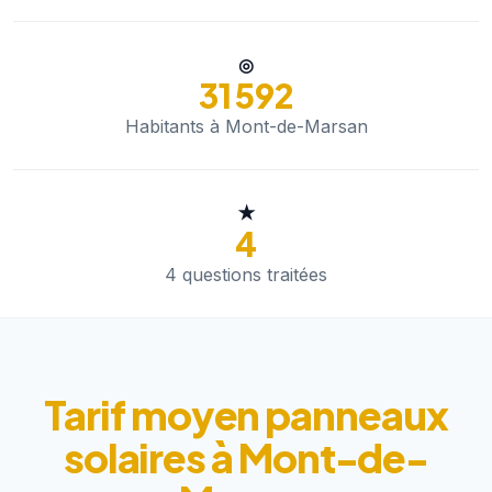
◎
31 592
Habitants à Mont-de-Marsan
★
4
4 questions traitées
Tarif moyen panneaux
solaires à Mont-de-