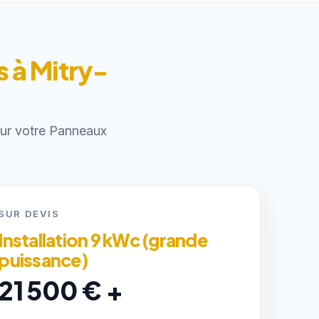
s à Mitry-
pour votre Panneaux
SUR DEVIS
Installation 9 kWc (grande
puissance)
21 500 € +