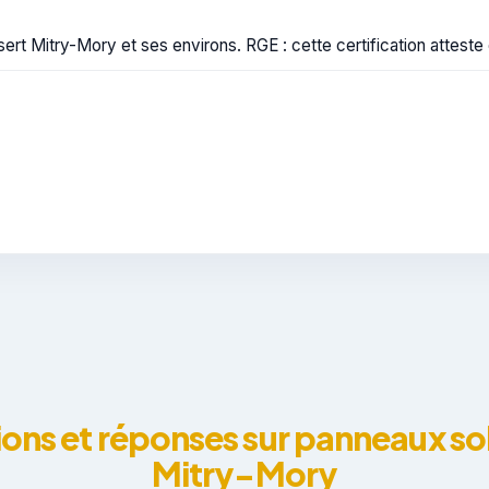
rt Mitry-Mory et ses environs. RGE : cette certification atteste d
ons et réponses sur panneaux sol
Mitry-Mory