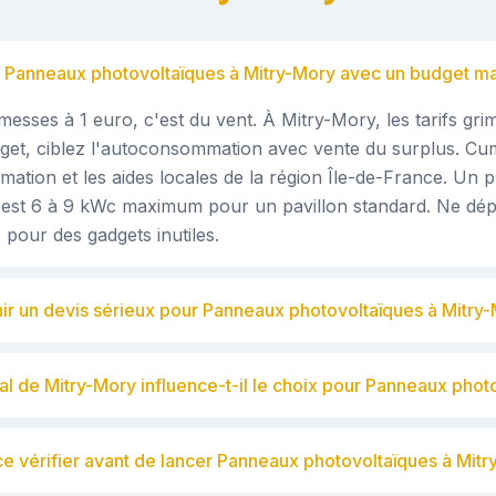
 Panneaux photovoltaïques à Mitry-Mory avec un budget maî
messes à 1 euro, c'est du vent. À Mitry-Mory, les tarifs gri
dget, ciblez l'autoconsommation avec vente du surplus. Cu
ation et les aides locales de la région Île-de-France. Un p
'est 6 à 9 kWc maximum pour un pavillon standard. Ne dé
 pour des gadgets inutiles.
ir un devis sérieux pour Panneaux photovoltaïques à Mitry
al de Mitry-Mory influence-t-il le choix pour Panneaux phot
e vérifier avant de lancer Panneaux photovoltaïques à Mitr