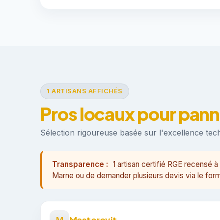
1 ARTISANS AFFICHÉS
Pros locaux pour pann
Sélection rigoureuse basée sur l'excellence techn
Transparence :
1 artisan certifié RGE recensé
Marne ou de demander plusieurs devis via le form
Masterovit
M