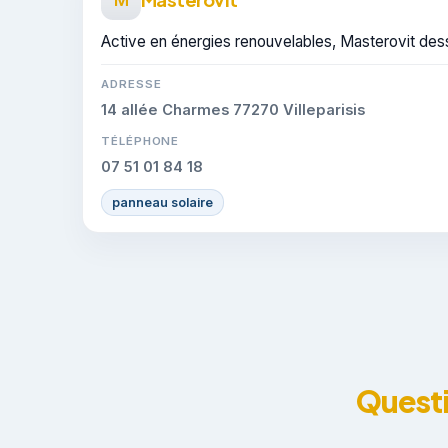
Active en énergies renouvelables, Masterovit desse
ADRESSE
14 allée Charmes 77270 Villeparisis
TÉLÉPHONE
07 51 01 84 18
panneau solaire
Questi