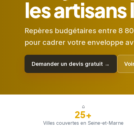
les artisans
Repères budgétaires entre 8 80
pour cadrer votre enveloppe av
Demander un devis gratuit →
Voi
⌂
25+
Villes couvertes en Seine-et-Marne