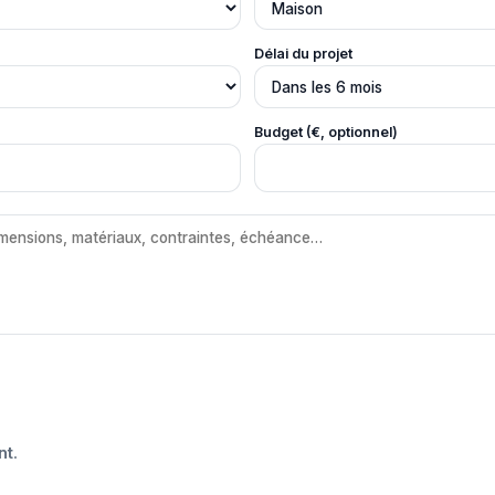
Délai du projet
Budget (€, optionnel)
nt
.