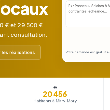
 locaux
0 € et 29 500 €
ant consultation.
r les réalisations
Votre demande est
gratuite
◎
20 456
Habitants à Mitry-Mory