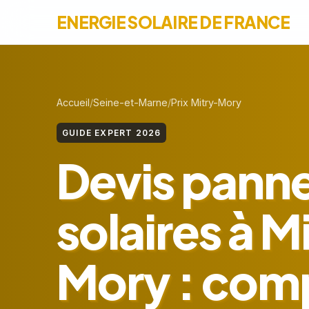
ENERGIE SOLAIRE DE FRANCE
Accueil
Seine-et-Marne
Prix Mitry-Mory
GUIDE EXPERT 2026
Devis pann
solaires à M
Mory : com