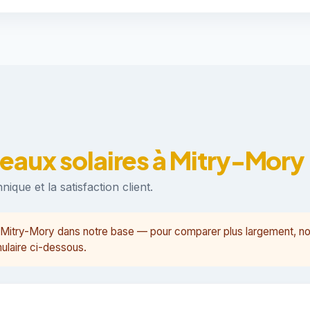
eaux solaires à Mitry-Mory
ique et la satisfaction client.
 à Mitry-Mory dans notre base — pour comparer plus largement, 
ulaire ci-dessous.