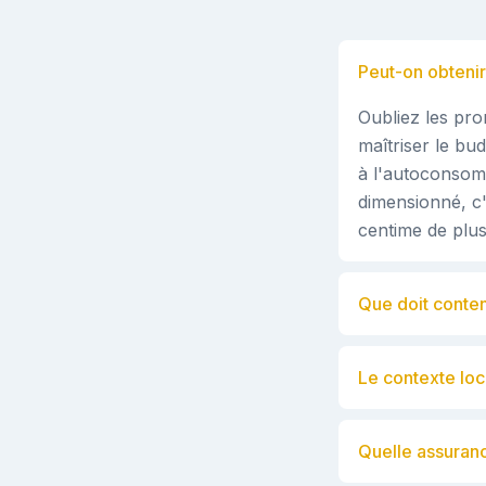
Peut-on obtenir
Oubliez les pro
maîtriser le bu
à l'autoconsomm
dimensionné, c
centime de plus
Que doit conten
Le contexte loc
Quelle assuranc