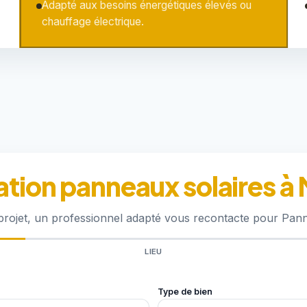
Adapté aux besoins énergétiques élevés ou
chauffage électrique.
ation panneaux solaires à
 projet, un professionnel adapté vous recontacte pour Pan
LIEU
Type de bien