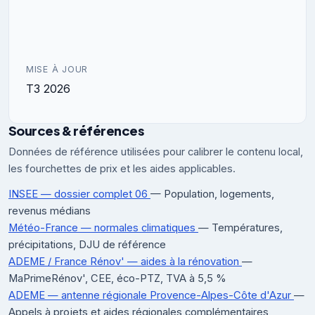
MISE À JOUR
T3 2026
Sources & références
Données de référence utilisées pour calibrer le contenu local,
les fourchettes de prix et les aides applicables.
INSEE — dossier complet 06
— Population, logements,
revenus médians
Météo-France — normales climatiques
— Températures,
précipitations, DJU de référence
ADEME / France Rénov' — aides à la rénovation
—
MaPrimeRénov', CEE, éco-PTZ, TVA à 5,5 %
ADEME — antenne régionale Provence-Alpes-Côte d'Azur
—
Appels à projets et aides régionales complémentaires