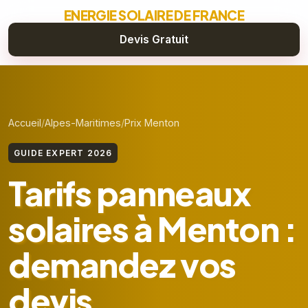
ENERGIE SOLAIRE DE FRANCE
Devis Gratuit
Accueil
Alpes-Maritimes
Prix Menton
GUIDE EXPERT 2026
Tarifs panneaux
solaires à Menton :
demandez vos
devis