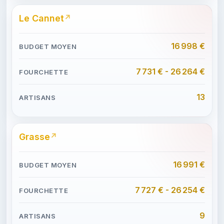
Le Cannet
16 998 €
7 731 € - 26 264 €
13
Grasse
16 991 €
7 727 € - 26 254 €
9