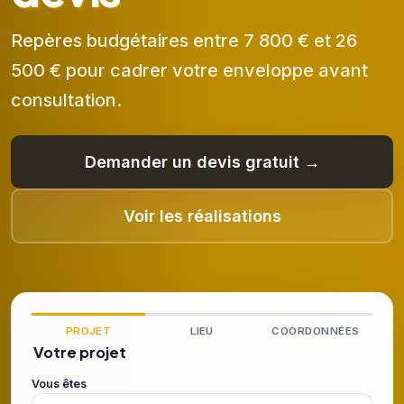
Repères budgétaires entre 7 800 € et 26
500 € pour cadrer votre enveloppe avant
consultation.
Demander un devis gratuit →
Voir les réalisations
PROJET
LIEU
COORDONNÉES
Votre projet
Vous êtes