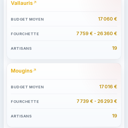
Vallauris
17 060 €
7 759 € - 26 360 €
19
Mougins
17 016 €
7 739 € - 26 293 €
19