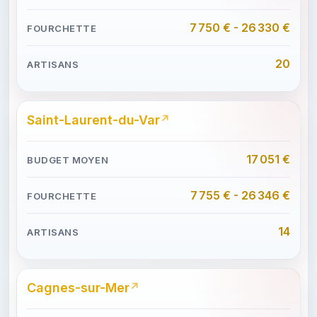
7 750 € - 26 330 €
20
Saint-Laurent-du-Var
17 051 €
7 755 € - 26 346 €
14
Cagnes-sur-Mer