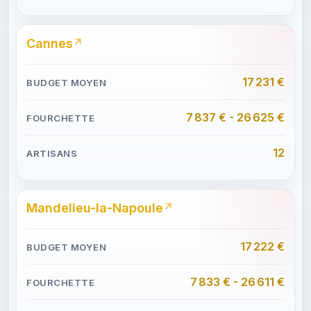
Cannes
17 231 €
7 837 € - 26 625 €
12
Mandelieu-la-Napoule
17 222 €
7 833 € - 26 611 €