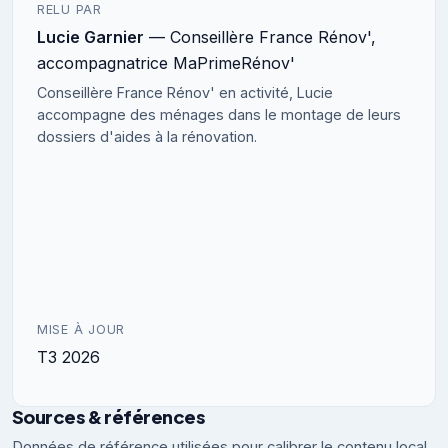
RELU PAR
Lucie Garnier
— Conseillère France Rénov',
accompagnatrice MaPrimeRénov'
Conseillère France Rénov' en activité, Lucie
accompagne des ménages dans le montage de leurs
dossiers d'aides à la rénovation.
MISE À JOUR
T3 2026
Sources & références
Données de référence utilisées pour calibrer le contenu local,