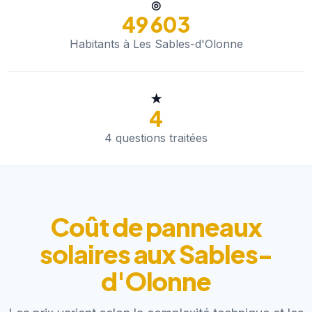
◎
49 603
Habitants à Les Sables-d'Olonne
★
4
4 questions traitées
Coût de panneaux
solaires aux Sables-
d'Olonne