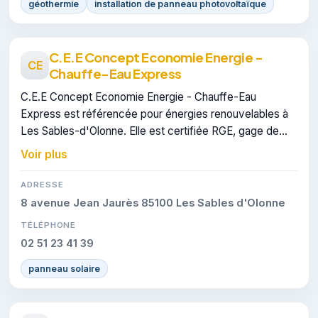
géothermie
installation de panneau photovoltaïque
C.E.E Concept Economie Energie -
CE
Chauffe-Eau Express
C.E.E Concept Economie Energie - Chauffe-Eau
Express est référencée pour énergies renouvelables à
Les Sables-d'Olonne. Elle est certifiée RGE, gage de
conformité sur les interventions réalisées.
Voir plus
ADRESSE
8 avenue Jean Jaurès 85100 Les Sables d'Olonne
TÉLÉPHONE
02 51 23 41 39
panneau solaire