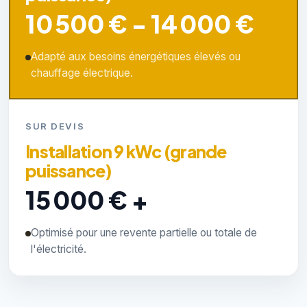
10 500 € - 14 000 €
Adapté aux besoins énergétiques élevés ou
chauffage électrique.
SUR DEVIS
Installation 9 kWc (grande
puissance)
15 000 € +
Optimisé pour une revente partielle ou totale de
l'électricité.