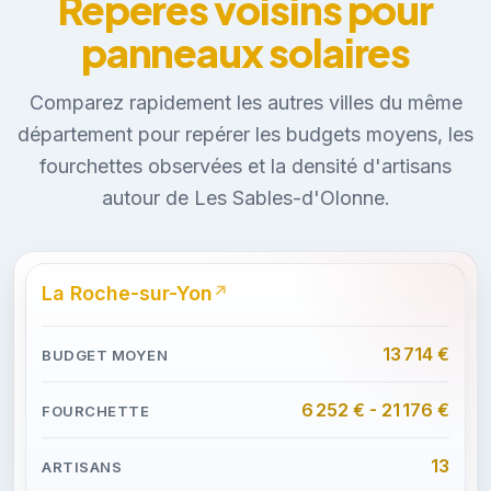
Repères voisins pour
panneaux solaires
Comparez rapidement les autres villes du même
département pour repérer les budgets moyens, les
fourchettes observées et la densité d'artisans
autour de Les Sables-d'Olonne.
La Roche-sur-Yon
13 714 €
6 252 € - 21 176 €
13