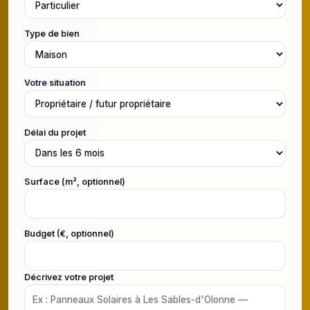
Type de bien
Votre situation
Délai du projet
Surface (m², optionnel)
Budget (€, optionnel)
Décrivez votre projet