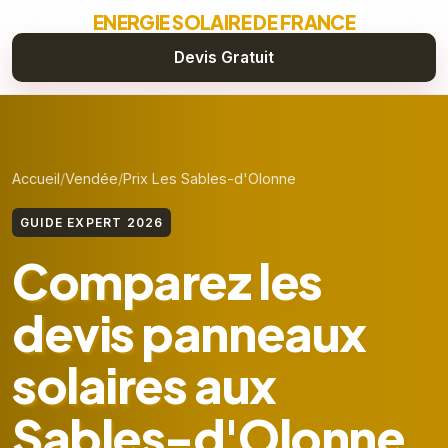
ENERGIE SOLAIRE DE FRANCE
Devis Gratuit
Accueil
Vendée
Prix Les Sables-d'Olonne
GUIDE EXPERT 2026
Comparez les
devis panneaux
solaires aux
Sables-d'Olonne