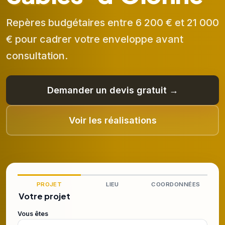
Repères budgétaires entre 6 200 € et 21 000
€ pour cadrer votre enveloppe avant
consultation.
Demander un devis gratuit →
Voir les réalisations
PROJET
LIEU
COORDONNÉES
Votre projet
Vous êtes