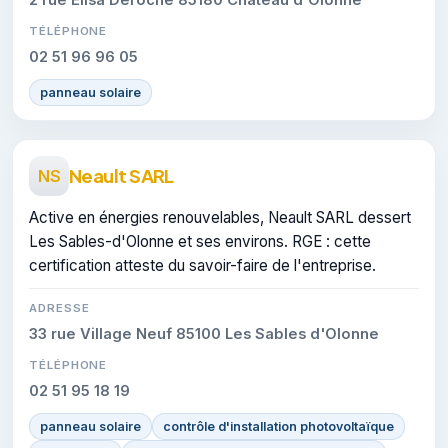
TÉLÉPHONE
02 51 96 96 05
panneau solaire
Neault SARL
NS
Active en énergies renouvelables, Neault SARL dessert
Les Sables-d'Olonne et ses environs. RGE : cette
certification atteste du savoir-faire de l'entreprise.
ADRESSE
33 rue Village Neuf 85100 Les Sables d'Olonne
TÉLÉPHONE
02 51 95 18 19
panneau solaire
contrôle d'installation photovoltaïque