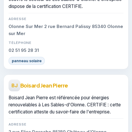
dispose de la certification CERTIFIE.
ADRESSE
Olonne Sur Mer 2 rue Bernard Palissy 85340 Olonne
sur Mer
TÉLÉPHONE
02 51 95 28 31
panneau solaire
Boisard Jean Pierre
BJ
Boisard Jean Pierre est référencée pour énergies
renouvelables à Les Sables-d'Olonne. CERTIFIE : cette
certification atteste du savoir-faire de l'entreprise.
ADRESSE
2 rue Elisa Deroche 85180 Château d'Olonne