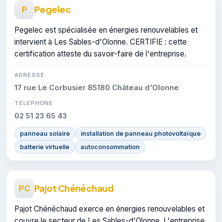
Pegelec
P
Pegelec est spécialisée en énergies renouvelables et
intervient à Les Sables-d'Olonne. CERTIFIE : cette
certification atteste du savoir-faire de l'entreprise.
ADRESSE
17 rue Le Corbusier 85180 Château d'Olonne
TÉLÉPHONE
02 51 23 65 43
panneau solaire
installation de panneau photovoltaïque
batterie virtuelle
autoconsommation
Pajot Chénéchaud
PC
Pajot Chénéchaud exerce en énergies renouvelables et
couvre le secteur de Les Sables-d'Olonne. L'entreprise