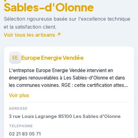
Sables-d'Olonne
Sélection rigoureuse basée sur l'excellence technique
et la satisfaction client.
Voir tous les artisans ↗
Europe Energie Vendée
EE
L'entreprise Europe Energie Vendée intervient en
énergies renouvelables à Les Sables-d'Olonne et dans
les communes voisines. RGE : cette certification atteste
du savoir-faire de l'entreprise.
Voir plus
ADRESSE
3 rue Louis Lagrange 85100 Les Sables d'Olonne
TÉLÉPHONE
02 21 83 05 71