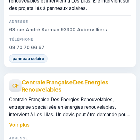
renouvelables et intervient à Les Lilas. Elle intervient sur
des projets liés à panneaux solaires.
ADRESSE
68 rue André Karman 93300 Aubervilliers
TÉLÉPHONE
09 70 70 66 67
panneau solaire
Centrale Française Des Energies
CF
Renouvelables
Centrale Française Des Energies Renouvelables,
entreprise spécialisée en énergies renouvelables,
intervient à Les Lilas. Un devis peut être demandé pour
un projet de panneaux solaires.
Voir plus
ADRESSE