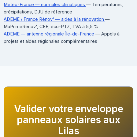
Météo-France — normales climatiques
— Températures,
précipitations, DJU de référence
ADEME / France Rénov' — aides à la rénovation
—
MaPrimeRénov', CEE, éco-PTZ, TVA à 5,5 %
ADEME — antenne régionale Île-de-France
— Appels à
projets et aides régionales complémentaires
Valider votre enveloppe
panneaux solaires aux
Lilas