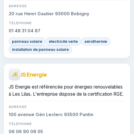
ADRESSE
20 rue Henri Gautier 93000 Bobigny
TÉLÉPHONE
01 48 31 04 87
panneau solaire
électricité verte
aérothermie
installation de panneau solaire
JS Energie
JE
JS Energie est référencée pour énergies renouvelables
à Les Lilas. L'entreprise dispose de la certification RGE.
ADRESSE
100 avenue Gén Leclerc 93500 Pantin
TÉLÉPHONE
06 06 90 08 05