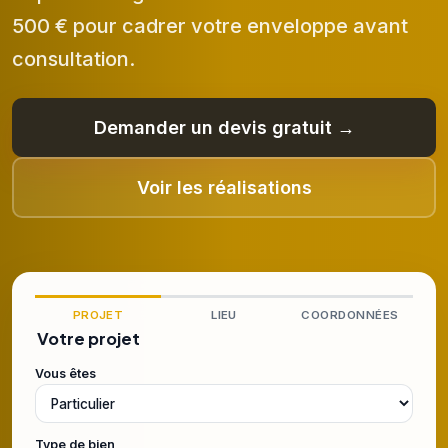
500 € pour cadrer votre enveloppe avant
consultation.
Demander un devis gratuit →
Voir les réalisations
PROJET
LIEU
COORDONNÉES
Votre projet
Vous êtes
Type de bien