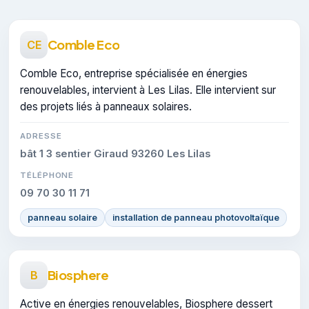
Comble Eco
CE
Comble Eco, entreprise spécialisée en énergies
renouvelables, intervient à Les Lilas. Elle intervient sur
des projets liés à panneaux solaires.
ADRESSE
bât 1 3 sentier Giraud 93260 Les Lilas
TÉLÉPHONE
09 70 30 11 71
panneau solaire
installation de panneau photovoltaïque
Biosphere
B
Active en énergies renouvelables, Biosphere dessert