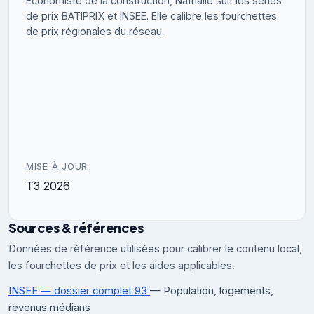
Économiste de la construction, Nathalie suit les séries
de prix BATIPRIX et INSEE. Elle calibre les fourchettes
de prix régionales du réseau.
MISE À JOUR
T3 2026
Sources & références
Données de référence utilisées pour calibrer le contenu local,
les fourchettes de prix et les aides applicables.
INSEE — dossier complet 93
— Population, logements,
revenus médians