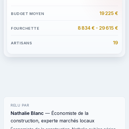
19 225 €
8 834 € - 29 615 €
19
RELU PAR
Nathalie Blanc
— Économiste de la
construction, experte marchés locaux