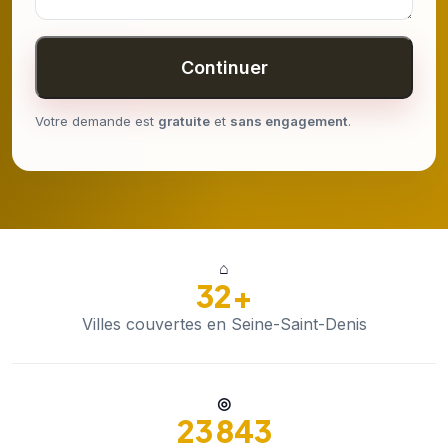
Continuer
Votre demande est
gratuite
et
sans engagement
.
⌂
32+
Villes couvertes en Seine-Saint-Denis
◎
23 843