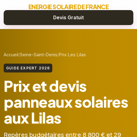
ENERGIE SOLAIRE DE FRANCE
Devis Gratuit
Accueil
Seine-Saint-Denis
Prix Les Lilas
GUIDE EXPERT 2026
Prix et devis
panneaux solaires
aux Lilas
Repères budgétaires entre 8 800 € et 29