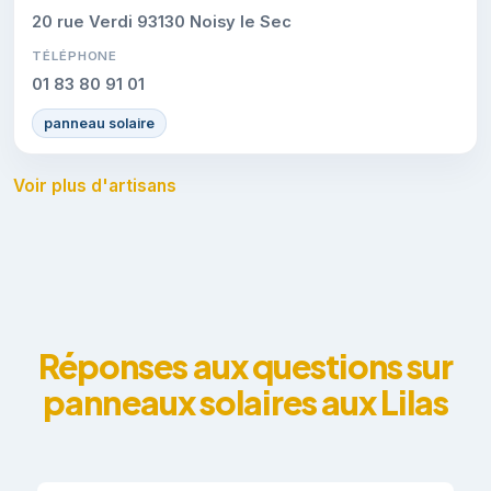
20 rue Verdi 93130 Noisy le Sec
TÉLÉPHONE
01 83 80 91 01
panneau solaire
Voir plus d'artisans
Réponses aux questions sur
panneaux solaires aux Lilas