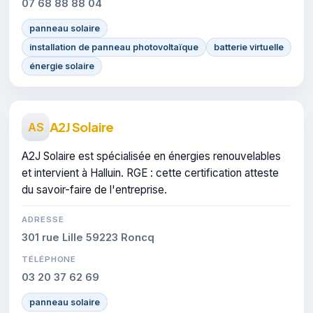
07 68 88 88 04
panneau solaire
installation de panneau photovoltaïque
batterie virtuelle
énergie solaire
A2J Solaire
AS
A2J Solaire est spécialisée en énergies renouvelables
et intervient à Halluin. RGE : cette certification atteste
du savoir-faire de l'entreprise.
ADRESSE
301 rue Lille 59223 Roncq
TÉLÉPHONE
03 20 37 62 69
panneau solaire