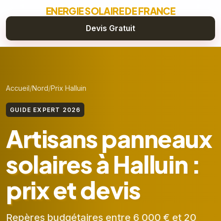
ENERGIE SOLAIRE DE FRANCE
Devis Gratuit
Accueil
Nord
Prix Halluin
GUIDE EXPERT 2026
Artisans panneaux
solaires à Halluin :
prix et devis
Repères budgétaires entre 6 000 € et 20