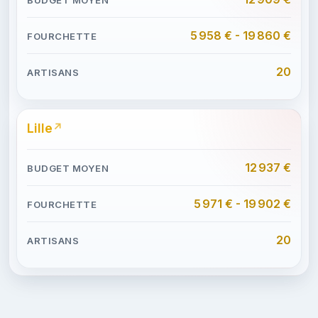
5 958 € - 19 860 €
20
Lille
12 937 €
5 971 € - 19 902 €
20