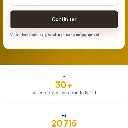
Continuer
Votre demande est
gratuite
et
sans engagement
.
⌂
30+
Villes couvertes dans le Nord
◎
20 715