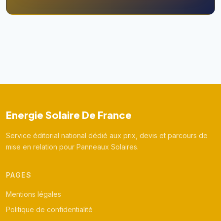
Energie Solaire De France
Service éditorial national dédié aux prix, devis et parcours de
mise en relation pour Panneaux Solaires.
PAGES
Mentions légales
Politique de confidentialité