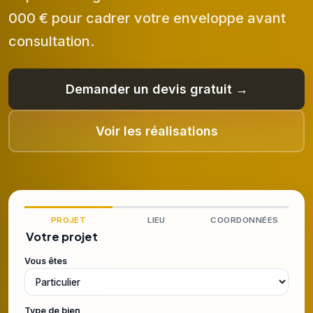
000 € pour cadrer votre enveloppe avant
consultation.
Demander un devis gratuit →
Voir les réalisations
PROJET
LIEU
COORDONNÉES
Votre projet
Vous êtes
Type de bien