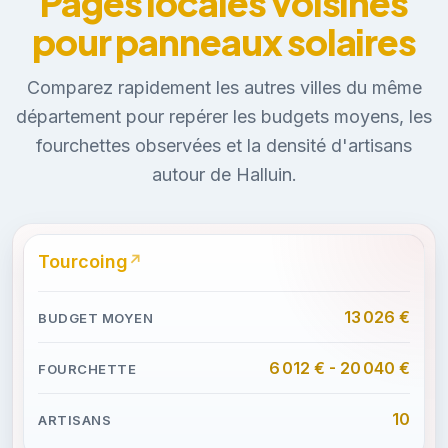
Pages locales voisines
pour panneaux solaires
Comparez rapidement les autres villes du même
département pour repérer les budgets moyens, les
fourchettes observées et la densité d'artisans
autour de Halluin.
Tourcoing
13 026 €
6 012 € - 20 040 €
10