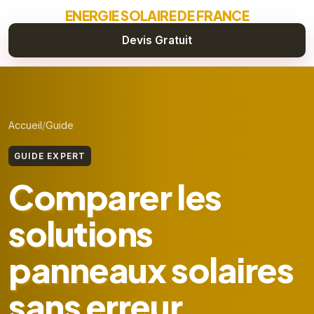
ENERGIE SOLAIRE DE FRANCE
Devis Gratuit
Accueil
Guide
GUIDE EXPERT
Comparer les
solutions
panneaux solaires
sans erreur