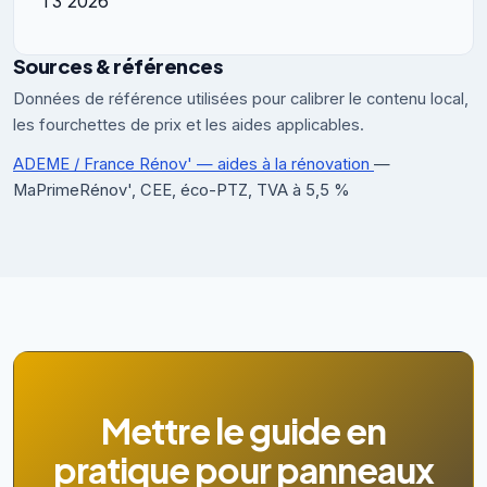
T3 2026
Sources & références
Données de référence utilisées pour calibrer le contenu local,
les fourchettes de prix et les aides applicables.
ADEME / France Rénov' — aides à la rénovation
—
MaPrimeRénov', CEE, éco-PTZ, TVA à 5,5 %
Mettre le guide en
pratique pour panneaux