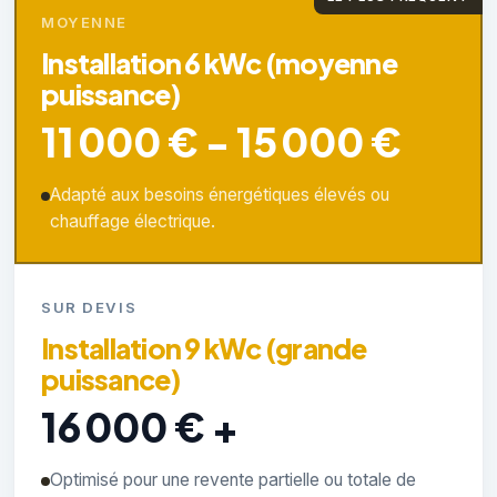
MOYENNE
Installation 6 kWc (moyenne
puissance)
11 000 € - 15 000 €
Adapté aux besoins énergétiques élevés ou
chauffage électrique.
SUR DEVIS
Installation 9 kWc (grande
puissance)
16 000 € +
Optimisé pour une revente partielle ou totale de