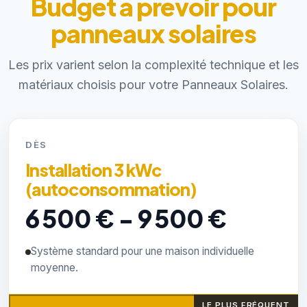
Budget à prévoir pour
panneaux solaires
Les prix varient selon la complexité technique et les
matériaux choisis pour votre Panneaux Solaires.
DÈS
Installation 3 kWc
(autoconsommation)
6 500 € - 9 500 €
Système standard pour une maison individuelle
moyenne.
LE PLUS FRÉQUENT