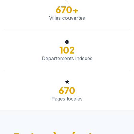
⌂
670+
Villes couvertes
◎
102
Départements indexés
★
670
Pages locales