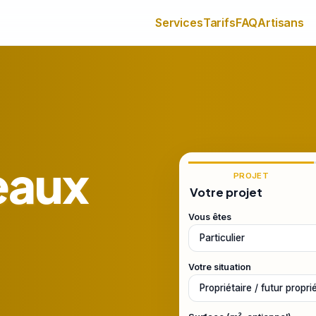
Services
Tarifs
FAQ
Artisans
eaux
PROJET
Votre projet
Vous êtes
Votre situation