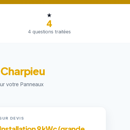
★
4
4 questions traitées
s-Charpieu
pour votre Panneaux
SUR DEVIS
Installation 9 kWc (grande