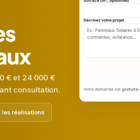
Surface (m², optionnel)
Décrivez votre projet
es
caux
0 € et 24 000 €
ant consultation.
Votre demande est
gratuite
r les réalisations