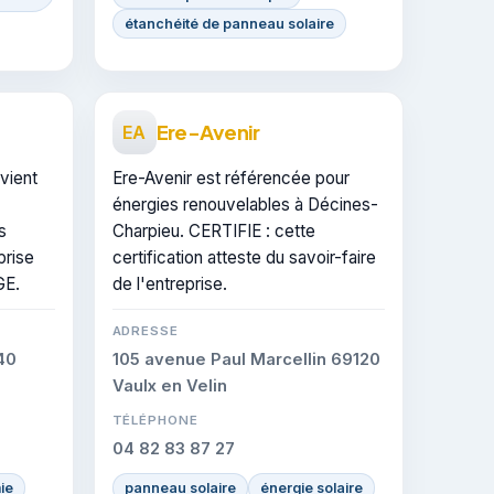
étanchéité de panneau solaire
Ere-Avenir
EA
vient
Ere-Avenir est référencée pour
énergies renouvelables à Décines-
s
Charpieu. CERTIFIE : cette
prise
certification atteste du savoir-faire
GE.
de l'entreprise.
ADRESSE
40
105 avenue Paul Marcellin 69120
Vaulx en Velin
TÉLÉPHONE
04 82 83 87 27
ie
panneau solaire
énergie solaire