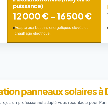
puissance)
12 000 € - 16 500 €
Adapté aux besoins énergétiques élevés ou
chauffage électrique.
ation panneaux solaires 
 projet, un professionnel adapté vous recontacte pour Pan