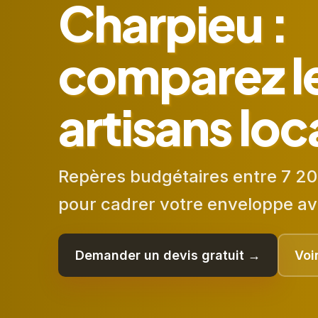
Charpieu :
comparez l
artisans lo
Repères budgétaires entre 7 20
pour cadrer votre enveloppe av
Demander un devis gratuit →
Voi