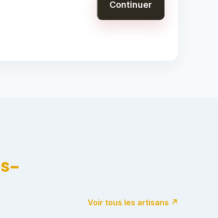
Continuer
es-
Voir tous les artisans ↗