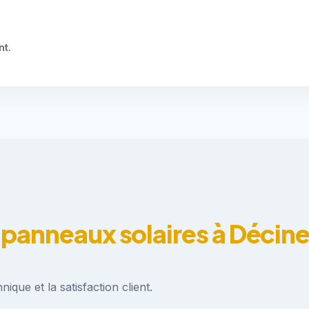
nt
.
 panneaux solaires à Décin
ique et la satisfaction client.