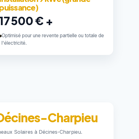
puissance)
17 500 € +
Optimisé pour une revente partielle ou totale de
l'électricité.
à Décines-Charpieu
neaux Solaires à Décines-Charpieu.