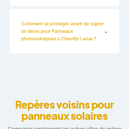
Comment se protéger avant de signer
un devis pour Panneaux
⌄
photovoltaïques à Chevilly-Larue ?
Repères voisins pour
panneaux solaires
Comparez rapidement les autres villes du même