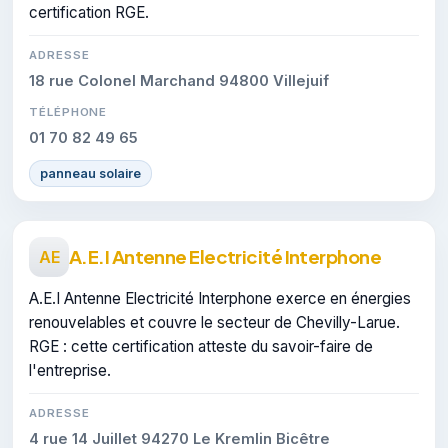
certification RGE.
ADRESSE
18 rue Colonel Marchand 94800 Villejuif
TÉLÉPHONE
01 70 82 49 65
panneau solaire
A.E.I Antenne Electricité Interphone
AE
A.E.I Antenne Electricité Interphone exerce en énergies
renouvelables et couvre le secteur de Chevilly-Larue.
RGE : cette certification atteste du savoir-faire de
l'entreprise.
ADRESSE
4 rue 14 Juillet 94270 Le Kremlin Bicêtre