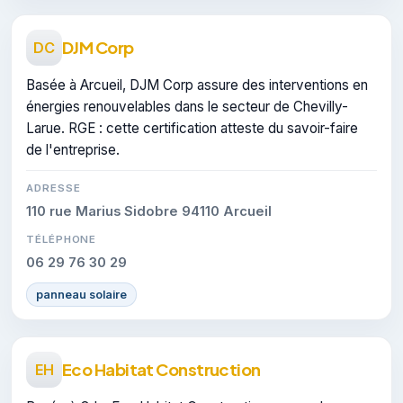
DJM Corp
DC
Basée à Arcueil, DJM Corp assure des interventions en
énergies renouvelables dans le secteur de Chevilly-
Larue. RGE : cette certification atteste du savoir-faire
de l'entreprise.
ADRESSE
110 rue Marius Sidobre 94110 Arcueil
TÉLÉPHONE
06 29 76 30 29
panneau solaire
Eco Habitat Construction
EH