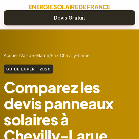
ENERGIE SOLAIRE DE FRANCE
Devis Gratuit
Accueil
Val-de-Marne
Prix Chevilly-Larue
GUIDE EXPERT 2026
Comparez les
devis panneaux
solaires à
Chevilly-Larue