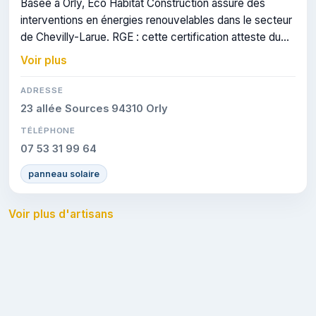
Basée à Orly, Eco Habitat Construction assure des
interventions en énergies renouvelables dans le secteur
de Chevilly-Larue. RGE : cette certification atteste du
savoir-faire de l'entreprise.
Voir plus
ADRESSE
23 allée Sources 94310 Orly
TÉLÉPHONE
07 53 31 99 64
panneau solaire
Voir plus d'artisans