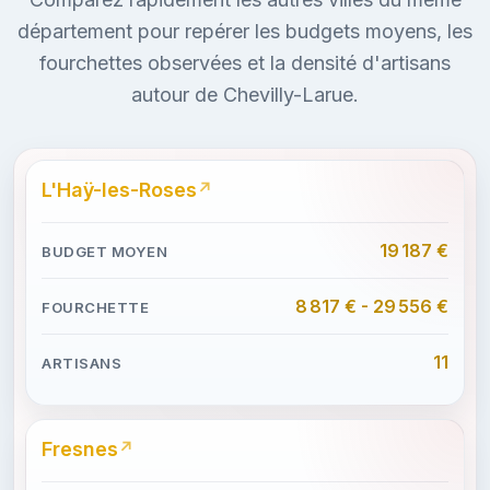
département pour repérer les budgets moyens, les
fourchettes observées et la densité d'artisans
autour de Chevilly-Larue.
L'Haÿ-les-Roses
19 187 €
8 817 € - 29 556 €
11
Fresnes