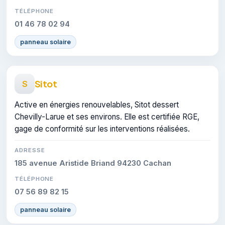
TÉLÉPHONE
01 46 78 02 94
panneau solaire
Sitot
S
Active en énergies renouvelables, Sitot dessert
Chevilly-Larue et ses environs. Elle est certifiée RGE,
gage de conformité sur les interventions réalisées.
ADRESSE
185 avenue Aristide Briand 94230 Cachan
TÉLÉPHONE
07 56 89 82 15
panneau solaire