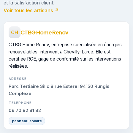
et la satisfaction client.
Voir tous les artisans ↗
CTBG Home Renov
CH
CTBG Home Renov, entreprise spécialisée en énergies
renouvelables, intervient à Chevilly-Larue. Elle est
certifiée RGE, gage de conformité sur les interventions
réalisées.
ADRESSE
Parc Tertiaire Silic 8 rue Esterel 94150 Rungis
Complexe
TÉLÉPHONE
09 70 82 81 82
panneau solaire