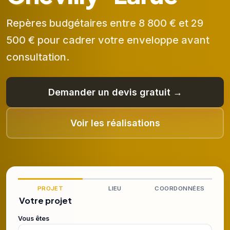
Repères budgétaires entre 8 800 € et 29
500 € pour cadrer votre enveloppe avant
consultation.
Demander un devis gratuit →
Voir les réalisations
PROJET
LIEU
COORDONNÉES
Votre projet
Vous êtes