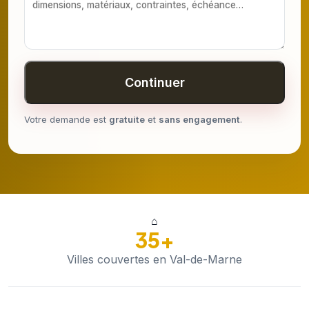
Continuer
Votre demande est
gratuite
et
sans engagement
.
⌂
35+
Villes couvertes en Val-de-Marne