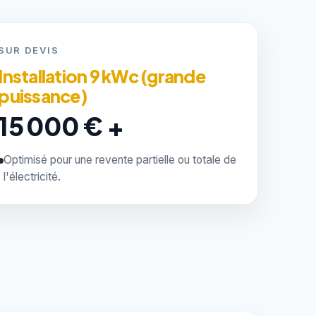
SUR DEVIS
Installation 9 kWc (grande
puissance)
15 000 € +
Optimisé pour une revente partielle ou totale de
l'électricité.