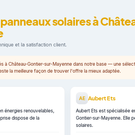
 panneaux solaires à Châte
e
ique et la satisfaction client.
sés à Château-Gontier-sur-Mayenne dans notre base — une sélecti
te la meilleure façon de trouver l'offre la mieux adaptée.
Aubert Ets
AE
en énergies renouvelables,
Aubert Ets est spécialisée e
prise dispose de la
Gontier-sur-Mayenne. Elle pe
solaires.