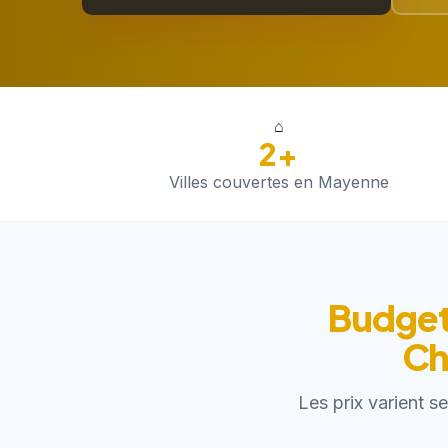
⌂
2+
Villes couvertes en Mayenne
Budget 
Ch
Les prix varient s