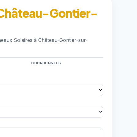
à Château-Gontier-
neaux Solaires à Château-Gontier-sur-
COORDONNÉES