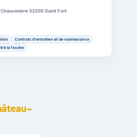
hauvinière 53200 Saint Fort
tion
Contrats d'entretien et de maintenance
tre la foudre
Château-