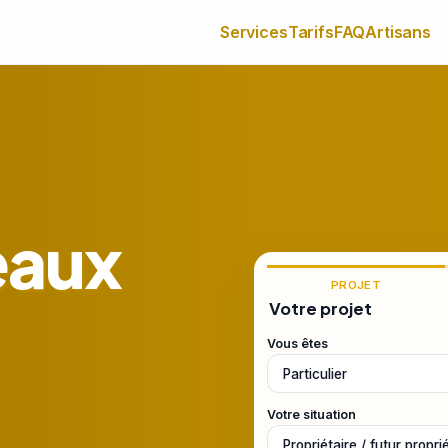
Services
Tarifs
FAQ
Artisans
eaux
PROJET
Votre projet
Vous êtes
Votre situation