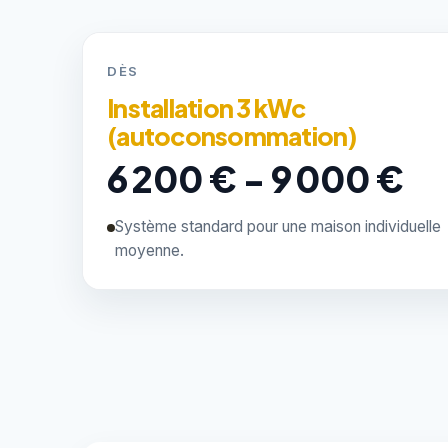
DÈS
Installation 3 kWc
(autoconsommation)
6 200 € - 9 000 €
Système standard pour une maison individuelle
moyenne.