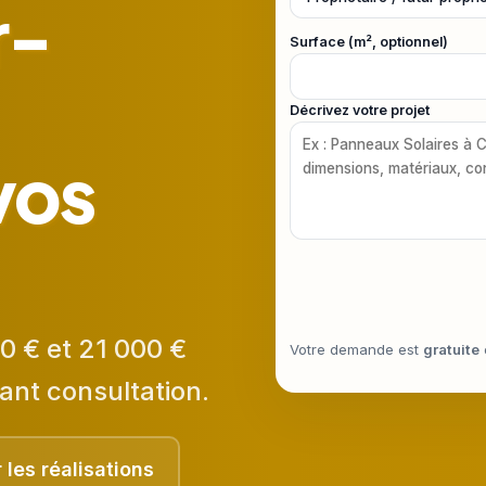
r-
Surface (m², optionnel)
Décrivez votre projet
vos
0 € et 21 000 €
Votre demande est
gratuite
ant consultation.
r les réalisations