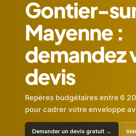
Gontier-su
Mayenne :
demandez 
devis
Repères budgétaires entre 6 20
pour cadrer votre enveloppe av
Demander un devis gratuit →
Voi