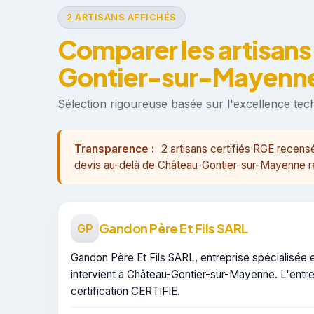
2 ARTISANS AFFICHÉS
Comparer les artisans
Gontier-sur-Mayenn
Sélection rigoureuse basée sur l'excellence techn
Transparence :
2 artisans certifiés RGE recen
devis au-delà de Château-Gontier-sur-Mayenne res
Gandon Père Et Fils SARL
GP
Gandon Père Et Fils SARL, entreprise spécialisée 
intervient à Château-Gontier-sur-Mayenne. L'entre
certification CERTIFIE.