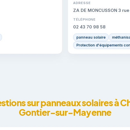
ADRESSE
ZA DE MONCUSSON 3 rue C
TÉLÉPHONE
02 43 70 98 58
panneau solaire
méthanisa
Protection d'équipements con
stions sur panneaux solaires à 
Gontier-sur-Mayenne