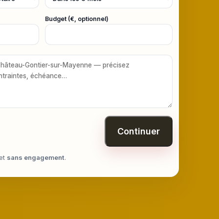
Budget (€, optionnel)
Continuer
et
sans engagement
.