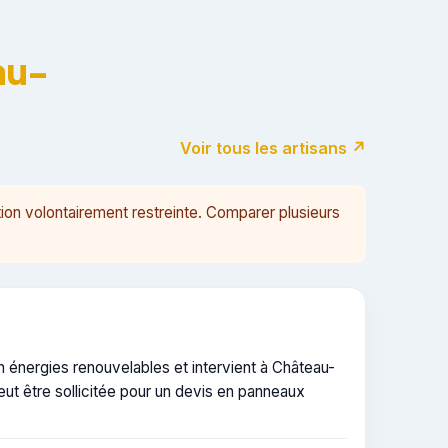
au-
Voir tous les artisans ↗
on volontairement restreinte. Comparer plusieurs
n énergies renouvelables et intervient à Château-
ut être sollicitée pour un devis en panneaux