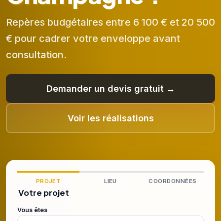
Repères budgétaires entre 6 100 € et 20 500
€ pour cadrer votre enveloppe avant
consultation.
Demander un devis gratuit →
Voir les réalisations
PROJET
LIEU
COORDONNÉES
Votre projet
Vous êtes