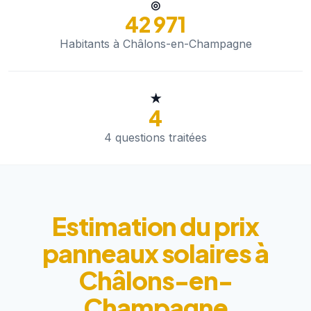
◎
42 971
Habitants à Châlons-en-Champagne
★
4
4 questions traitées
Estimation du prix
panneaux solaires à
Châlons-en-
Champagne