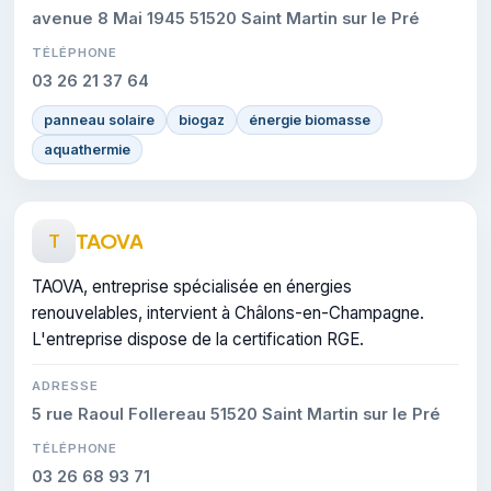
avenue 8 Mai 1945 51520 Saint Martin sur le Pré
TÉLÉPHONE
03 26 21 37 64
panneau solaire
biogaz
énergie biomasse
aquathermie
TAOVA
T
TAOVA, entreprise spécialisée en énergies
renouvelables, intervient à Châlons-en-Champagne.
L'entreprise dispose de la certification RGE.
ADRESSE
5 rue Raoul Follereau 51520 Saint Martin sur le Pré
TÉLÉPHONE
03 26 68 93 71