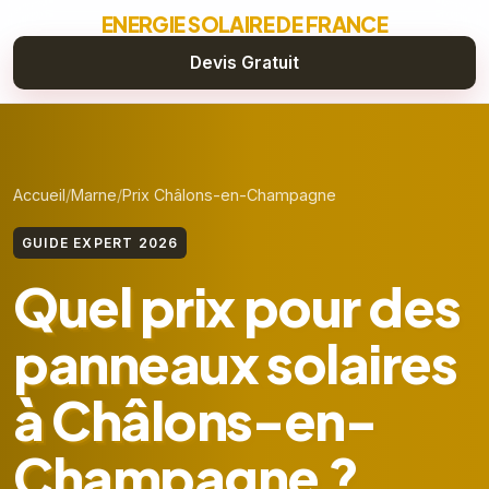
ENERGIE SOLAIRE DE FRANCE
Devis Gratuit
Accueil
Marne
Prix Châlons-en-Champagne
GUIDE EXPERT 2026
Quel prix pour des
panneaux solaires
à Châlons-en-
Champagne ?