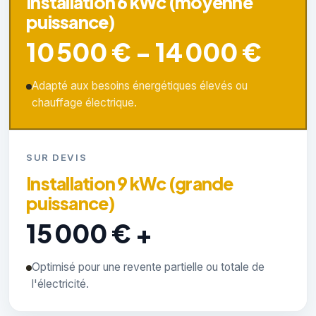
Installation 6 kWc (moyenne
puissance)
10 500 € - 14 000 €
Adapté aux besoins énergétiques élevés ou
chauffage électrique.
SUR DEVIS
Installation 9 kWc (grande
puissance)
15 000 € +
Optimisé pour une revente partielle ou totale de
l'électricité.