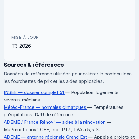
MISE À JOUR
T3 2026
Sources & références
Données de référence utilisées pour calibrer le contenu local,
les fourchettes de prix et les aides applicables.
INSEE — dossier complet 51
— Population, logements,
revenus médians
Météo-France — normales climatiques
— Températures,
précipitations, DJU de référence
ADEME / France Rénov' — aides à la rénovation
—
MaPrimeRénov', CEE, éco-PTZ, TVA à 5,5 %
ADEME — antenne régionale Grand Est
— Appels à projets et