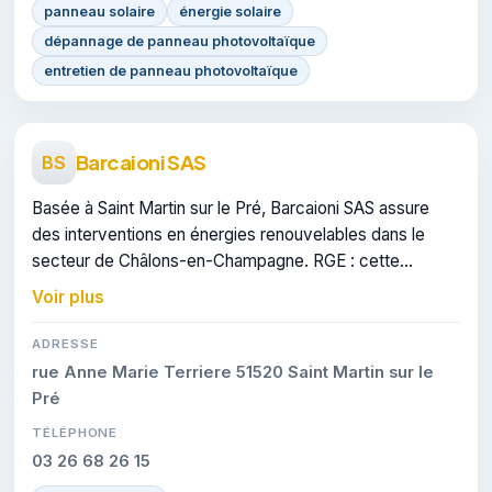
panneau solaire
énergie solaire
dépannage de panneau photovoltaïque
entretien de panneau photovoltaïque
Barcaioni SAS
BS
Basée à Saint Martin sur le Pré, Barcaioni SAS assure
des interventions en énergies renouvelables dans le
secteur de Châlons-en-Champagne. RGE : cette
certification atteste du savoir-faire de l'entreprise.
Voir plus
ADRESSE
rue Anne Marie Terriere 51520 Saint Martin sur le
Pré
TÉLÉPHONE
03 26 68 26 15