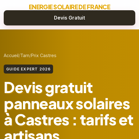
ENERGIE SOLAIRE DE FRANCE
Devis Gratuit
Accueil
Tarn
Prix Castres
GUIDE EXPERT 2026
Devis gratuit
panneaux solaires
à Castres : tarifs et
artisans