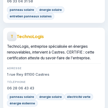
06 33 04 31 58
panneau solaire
énergie solaire
entretien panneaux solaires
TechnoLogis
T
TechnoLogis, entreprise spécialisée en énergies
renouvelables, intervient à Castres. CERTIFIE : cette
certification atteste du savoir-faire de l'entreprise.
ADRESSE
1 rue Rey 81100 Castres
TÉLÉPHONE
06 28 06 43 43
panneau solaire
énergie solaire
électricité verte
énergie éolienne