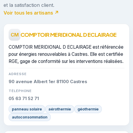
et la satisfaction client.
Voir tous les artisans ↗
COMPTOIR MERIDIONAL D ECLAIRAGE
CM
COMPTOIR MERIDIONAL D ECLAIRAGE est référencée
pour énergies renouvelables à Castres. Elle est certifiée
RGE, gage de conformité sur les interventions réalisées.
ADRESSE
90 avenue Albert 1er 81100 Castres
TÉLÉPHONE
05 63 71 52 71
panneau solaire
aérothermie
géothermie
autoconsommation