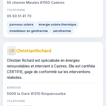
55 chemin Meules 81100 Castres
TÉLÉPHONE
05 63 51 41 70
panneau solaire
énergie solaire thermique
installateur en géothermie
aérothermie
Christian Richard
CR
Christian Richard est spécialisée en énergies
renouvelables et intervient à Castres. Elle est certifiée
CERTIFIE, gage de conformité sur les interventions
réalisées.
ADRESSE
5006 la Gare 81210 Roquecourbe
TÉLÉPHONE