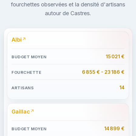
fourchettes observées et la densité d'artisans
autour de Castres.
Albi
15 021 €
6 855 € - 23 186 €
14
Gaillac
14 899 €