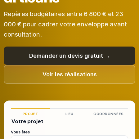
Repères budgétaires entre 6 800 € et 23
000 € pour cadrer votre enveloppe avant
consultation.
Demander un devis gratuit →
Voir les réalisations
PROJET
LIEU
COORDONNÉES
Votre projet
Vous êtes