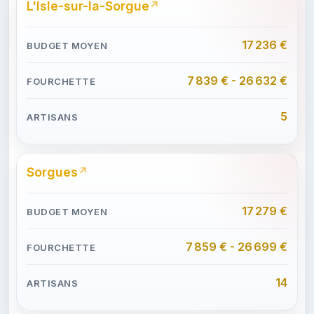
L'Isle-sur-la-Sorgue
17 236 €
7 839 € - 26 632 €
5
Sorgues
17 279 €
7 859 € - 26 699 €
14