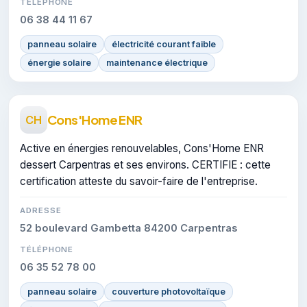
TÉLÉPHONE
06 38 44 11 67
panneau solaire
électricité courant faible
énergie solaire
maintenance électrique
Cons'Home ENR
CH
Active en énergies renouvelables, Cons'Home ENR
dessert Carpentras et ses environs. CERTIFIE : cette
certification atteste du savoir-faire de l'entreprise.
ADRESSE
52 boulevard Gambetta 84200 Carpentras
TÉLÉPHONE
06 35 52 78 00
panneau solaire
couverture photovoltaïque