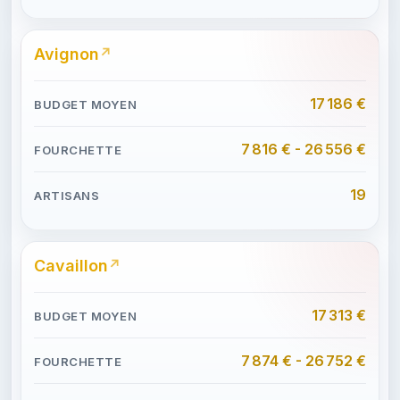
Avignon
17 186 €
7 816 € - 26 556 €
19
Cavaillon
17 313 €
7 874 € - 26 752 €