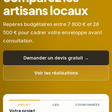
artisans locaux
Repères budgétaires entre 7 800 € et 26
500 € pour cadrer votre enveloppe avant
consultation.
Demander un devis gratuit →
Voir les réalisations
PROJET
LIEU
COORDONNÉES
Votre projet