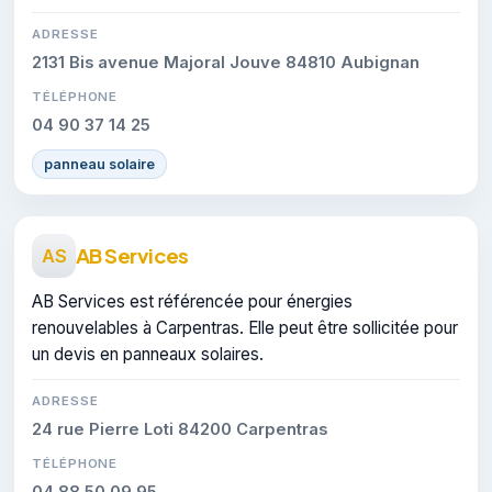
ADRESSE
2131 Bis avenue Majoral Jouve 84810 Aubignan
TÉLÉPHONE
04 90 37 14 25
panneau solaire
AB Services
AS
AB Services est référencée pour énergies
renouvelables à Carpentras. Elle peut être sollicitée pour
un devis en panneaux solaires.
ADRESSE
24 rue Pierre Loti 84200 Carpentras
TÉLÉPHONE
04 88 50 09 95