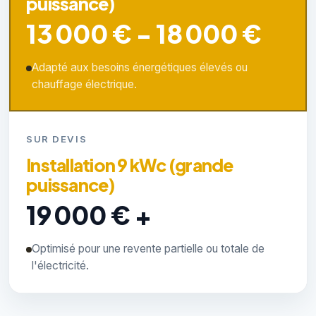
puissance)
13 000 € - 18 000 €
Adapté aux besoins énergétiques élevés ou
chauffage électrique.
SUR DEVIS
Installation 9 kWc (grande
puissance)
19 000 € +
Optimisé pour une revente partielle ou totale de
l'électricité.