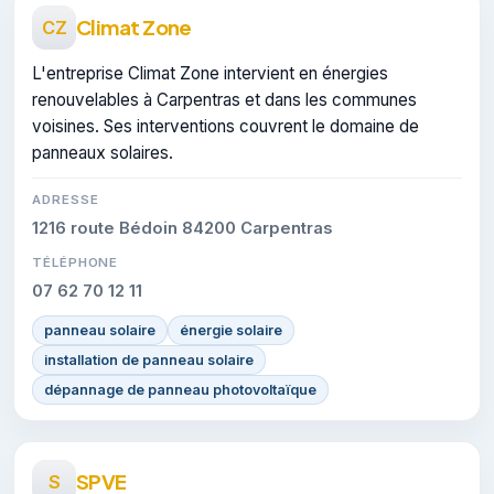
Climat Zone
CZ
L'entreprise Climat Zone intervient en énergies
renouvelables à Carpentras et dans les communes
voisines. Ses interventions couvrent le domaine de
panneaux solaires.
ADRESSE
1216 route Bédoin 84200 Carpentras
TÉLÉPHONE
07 62 70 12 11
panneau solaire
énergie solaire
installation de panneau solaire
dépannage de panneau photovoltaïque
SPVE
S