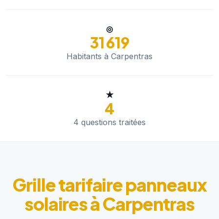
◎
31 619
Habitants à Carpentras
★
4
4 questions traitées
Grille tarifaire panneaux
solaires à Carpentras