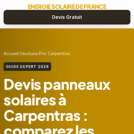
ENERGIE SOLAIRE DE FRANCE
Devis Gratuit
Accueil
Vaucluse
Prix Carpentras
GUIDE EXPERT 2026
Devis panneaux
solaires à
Carpentras :
comparez les