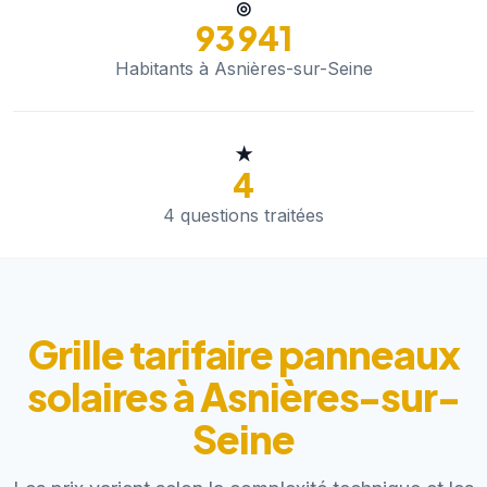
◎
93 941
Habitants à Asnières-sur-Seine
★
4
4 questions traitées
Grille tarifaire panneaux
solaires à Asnières-sur-
Seine