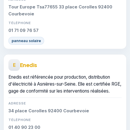
Tour Europe Tsa77655 33 place Corolles 92400
Courbevoie
TÉLÉPHONE
01 71 09 76 57
panneau solaire
Enedis
E
Enedis est référencée pour production, distribution
d'électricité à Asnières-sur-Seine. Elle est certifiée RGE,
gage de conformité sur les interventions réalisées.
ADRESSE
34 place Corolles 92400 Courbevoie
TÉLÉPHONE
01 40 90 23 00