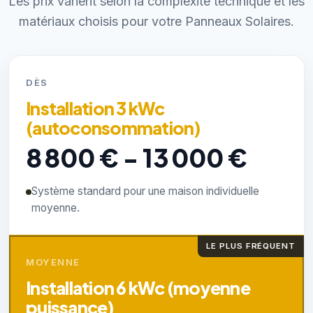
Les prix varient selon la complexité technique et les
matériaux choisis pour votre Panneaux Solaires.
DÈS
Installation 3 kWc
(autoconsommation)
8 800 € - 13 000 €
Système standard pour une maison individuelle
moyenne.
LE PLUS FRÉQUENT
MOYENNE
Installation 6 kWc (moyenne
puissance)