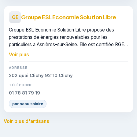
Groupe ESL Economie Solution Libre
GE
Groupe ESL Economie Solution Libre propose des
prestations de énergies renouvelables pour les
particuliers à Asnières-sur-Seine. Elle est certifiée RGE,
gage de conformité sur les interventions réalisées.
Voir plus
ADRESSE
202 quai Clichy 92110 Clichy
TÉLÉPHONE
01 78 81 79 19
panneau solaire
Voir plus d'artisans