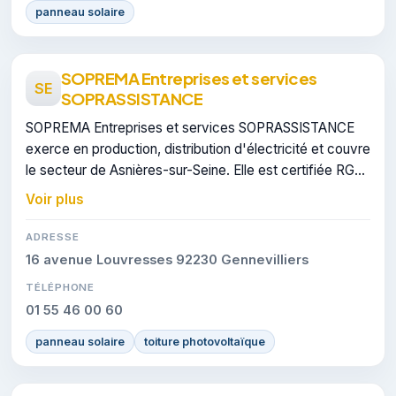
panneau solaire
SOPREMA Entreprises et services
SE
SOPRASSISTANCE
SOPREMA Entreprises et services SOPRASSISTANCE
exerce en production, distribution d'électricité et couvre
le secteur de Asnières-sur-Seine. Elle est certifiée RGE,
gage de conformité sur les interventions réalisées.
Voir plus
ADRESSE
16 avenue Louvresses 92230 Gennevilliers
TÉLÉPHONE
01 55 46 00 60
panneau solaire
toiture photovoltaïque