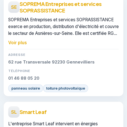
SOPREMA Entreprises et services
SE
SOPRASSISTANCE
SOPREMA Entreprises et services SOPRASSISTANCE
exerce en production, distribution d'électricité et couvre
le secteur de Asnières-sur-Seine. Elle est certifiée RGE,
gage de conformité sur les interventions réalisées.
Voir plus
ADRESSE
62 rue Transversale 92230 Gennevilliers
TÉLÉPHONE
01 46 88 05 20
panneau solaire
toiture photovoltaïque
Smart Leaf
SL
L'entreprise Smart Leaf intervient en énergies