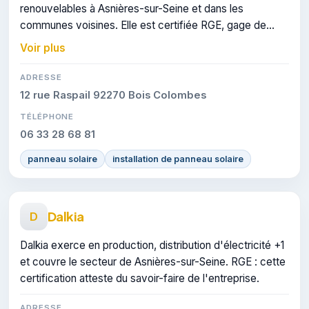
renouvelables à Asnières-sur-Seine et dans les
communes voisines. Elle est certifiée RGE, gage de
conformité sur les interventions réalisées.
Voir plus
ADRESSE
12 rue Raspail 92270 Bois Colombes
TÉLÉPHONE
06 33 28 68 81
panneau solaire
installation de panneau solaire
Dalkia
D
Dalkia exerce en production, distribution d'électricité +1
et couvre le secteur de Asnières-sur-Seine. RGE : cette
certification atteste du savoir-faire de l'entreprise.
ADRESSE