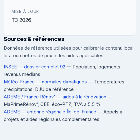
MISE À JOUR
T3 2026
Sources & références
Données de référence utilisées pour calibrer le contenu local,
les fourchettes de prix et les aides applicables.
INSEE — dossier complet 92
— Population, logements,
revenus médians
Météo-France — normales climatiques
— Températures,
précipitations, DJU de référence
ADEME / France Rénov' — aides à la rénovation
—
MaPrimeRénov', CEE, éco-PTZ, TVA à 5,5 %
ADEME — antenne régionale Île-de-France
— Appels à
projets et aides régionales complémentaires