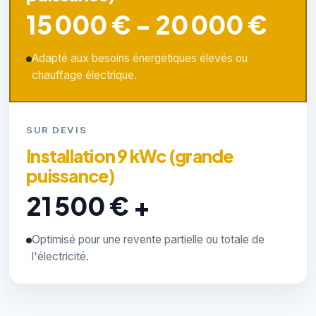
15 000 € - 20 000 €
Adapté aux besoins énergétiques élevés ou
chauffage électrique.
SUR DEVIS
Installation 9 kWc (grande
puissance)
21 500 € +
Optimisé pour une revente partielle ou totale de
l'électricité.