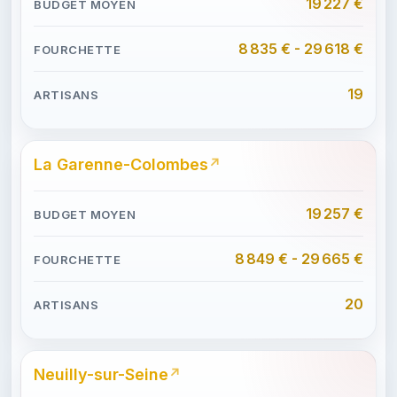
19 227 €
8 835 € - 29 618 €
19
La Garenne-Colombes
19 257 €
8 849 € - 29 665 €
20
Neuilly-sur-Seine