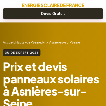
ENERGIE SOLAIRE DE FRANCE
Devis Gratuit
Accueil
Hauts-de-Seine
Prix Asnières-sur-Seine
GUIDE EXPERT 2026
Prix et devis
panneaux solaires
à Asnières-sur-
Seine