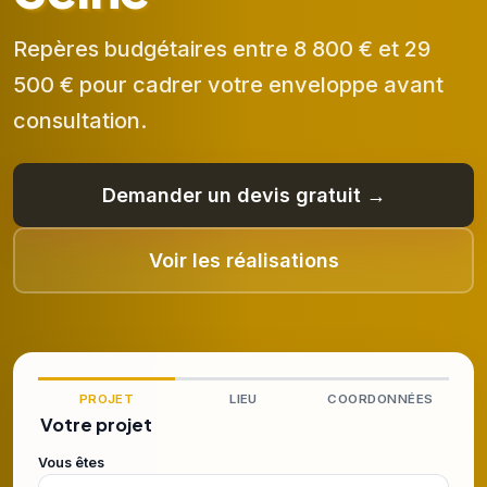
Repères budgétaires entre 8 800 € et 29
500 € pour cadrer votre enveloppe avant
consultation.
Demander un devis gratuit →
Voir les réalisations
PROJET
LIEU
COORDONNÉES
Votre projet
Vous êtes