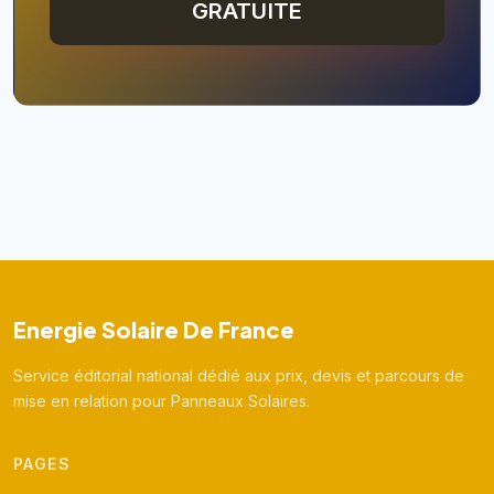
GRATUITE
Energie Solaire De France
Service éditorial national dédié aux prix, devis et parcours de
mise en relation pour Panneaux Solaires.
PAGES