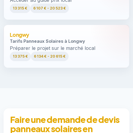
Accéder au guide prix local
13 315 €
6 107 € - 20 523 €
Longwy
Tarifs Panneaux Solaires à Longwy
Préparer le projet sur le marché local
13 375 €
6 134 € - 20 615 €
Faire une demande de devis
panneaux solaires en