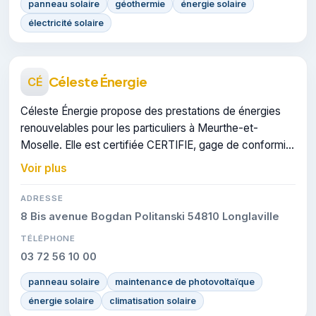
panneau solaire
géothermie
énergie solaire
électricité solaire
Céleste Énergie
CÉ
Céleste Énergie propose des prestations de énergies
renouvelables pour les particuliers à Meurthe-et-
Moselle. Elle est certifiée CERTIFIE, gage de conformité
sur les interventions réalisées.
Voir plus
ADRESSE
8 Bis avenue Bogdan Politanski 54810 Longlaville
TÉLÉPHONE
03 72 56 10 00
panneau solaire
maintenance de photovoltaïque
énergie solaire
climatisation solaire