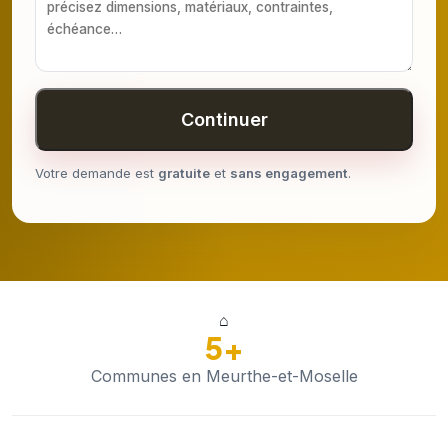
Continuer
Votre demande est
gratuite
et
sans engagement
.
⌂
5+
Communes en Meurthe-et-Moselle