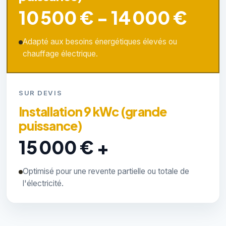
10 500 € - 14 000 €
Adapté aux besoins énergétiques élevés ou
chauffage électrique.
SUR DEVIS
Installation 9 kWc (grande
puissance)
15 000 € +
Optimisé pour une revente partielle ou totale de
l'électricité.