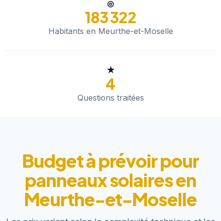
◎
183 322
Habitants en Meurthe-et-Moselle
★
4
Questions traitées
Budget à prévoir pour
panneaux solaires en
Meurthe-et-Moselle