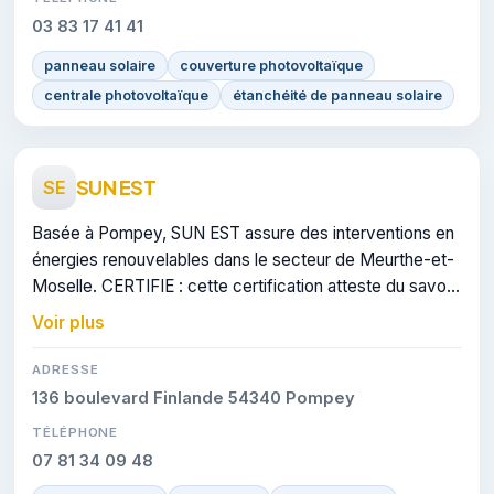
03 83 17 41 41
panneau solaire
couverture photovoltaïque
centrale photovoltaïque
étanchéité de panneau solaire
SUN EST
SE
Basée à Pompey, SUN EST assure des interventions en
énergies renouvelables dans le secteur de Meurthe-et-
Moselle. CERTIFIE : cette certification atteste du savoir-
faire de l'entreprise.
Voir plus
ADRESSE
136 boulevard Finlande 54340 Pompey
TÉLÉPHONE
07 81 34 09 48