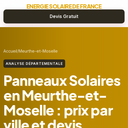
ENERGIE SOLAIRE DE FRANCE
Devis Gratuit
Accueil
Meurthe-et-Moselle
ANALYSE DÉPARTEMENTALE
Panneaux Solaires
en Meurthe-et-
Moselle : prix par
ville et devis