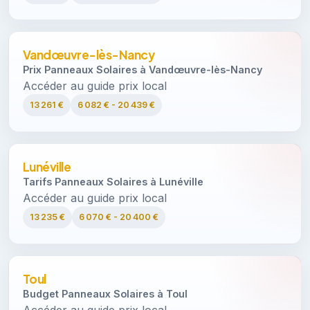
Vandœuvre-lès-Nancy
Prix Panneaux Solaires à Vandœuvre-lès-Nancy
Accéder au guide prix local
13 261 €
6 082 € - 20 439 €
Lunéville
Tarifs Panneaux Solaires à Lunéville
Accéder au guide prix local
13 235 €
6 070 € - 20 400 €
Toul
Budget Panneaux Solaires à Toul