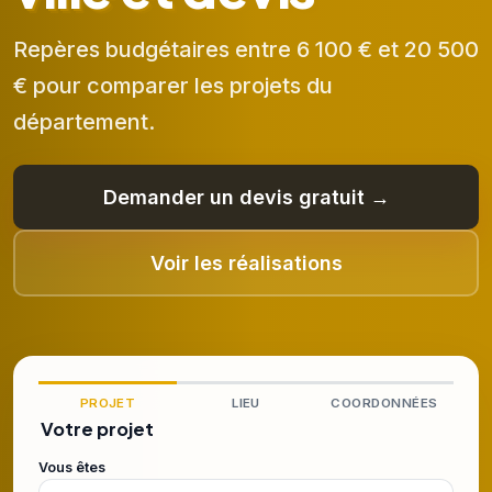
Repères budgétaires entre 6 100 € et 20 500
€ pour comparer les projets du
département.
Demander un devis gratuit →
Voir les réalisations
PROJET
LIEU
COORDONNÉES
Votre projet
Vous êtes