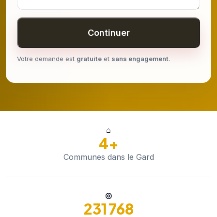
Continuer
Votre demande est
gratuite
et
sans engagement
.
⌂
4+
Communes dans le Gard
◎
231 768