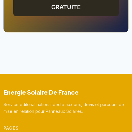
GRATUITE
Energie Solaire De France
Service éditorial national dédié aux prix, devis et parcours de
mise en relation pour Panneaux Solaires.
PAGES