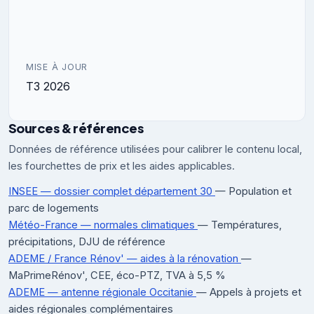
MISE À JOUR
T3 2026
Sources & références
Données de référence utilisées pour calibrer le contenu local,
les fourchettes de prix et les aides applicables.
INSEE — dossier complet département 30
— Population et
parc de logements
Météo-France — normales climatiques
— Températures,
précipitations, DJU de référence
ADEME / France Rénov' — aides à la rénovation
—
MaPrimeRénov', CEE, éco-PTZ, TVA à 5,5 %
ADEME — antenne régionale Occitanie
— Appels à projets et
aides régionales complémentaires