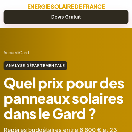
ENERGIE SOLAIRE DE FRANCE
Devis Gratuit
Accueil
Gard
ANALYSE DÉPARTEMENTALE
Quel prix pour des
panneaux solaires
dans le Gard ?
Repères budgétaires entre 6 800 € et 23