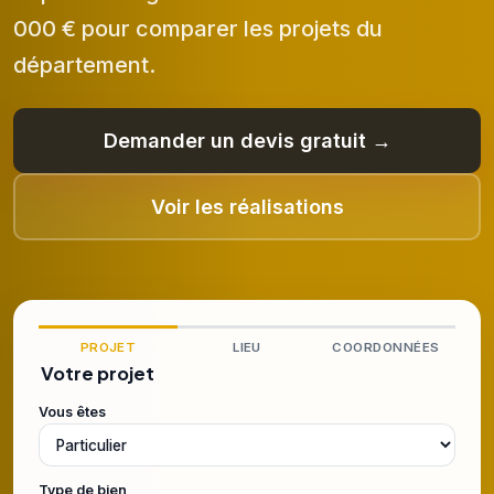
000 € pour comparer les projets du
département.
Demander un devis gratuit →
Voir les réalisations
PROJET
LIEU
COORDONNÉES
Votre projet
Vous êtes
Type de bien