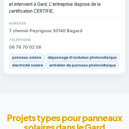
et intervient à Gard. L'entreprise dispose de la
certification CERTIFIE.
ADRESSE
7 chemin Peyrigoux 30140 Bagard
TÉLÉPHONE
06 76 70 02 58
panneau solaire
dépannage d'onduleur photovoltaïque
électricité solaire
entretien de panneau photovoltaïque
Projets types pour panneaux
solaires dans le Gard